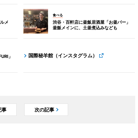
食べる
ルメ
渋谷・百軒店に釜飯居酒屋「お釜バー」
釜飯メインに、土釜煮込みなども
国際秘羊館（インスタグラム）
URI」
記事
次の記事