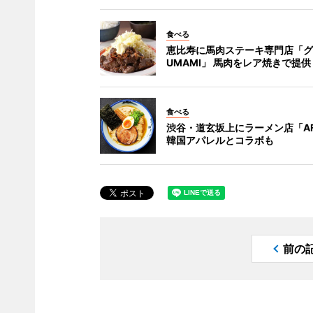
食べる
恵比寿に馬肉ステーキ専門店「グ
UMAMI」 馬肉をレア焼きで提供
食べる
渋谷・道玄坂上にラーメン店「AF
韓国アパレルとコラボも
前の