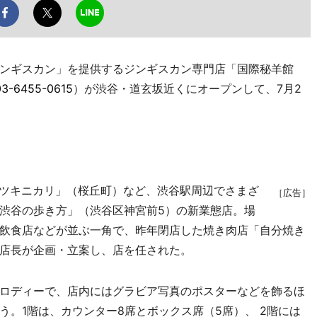
ンギスカン」を提供するジンギスカン専門店「国際秘羊館
03-6455-0615
）が渋谷・道玄坂近くにオープンして、7月2
ツキニカリ」（桜丘町）など、渋谷駅周辺でさまざ
［広告］
渋谷の歩き方」（渋谷区神宮前5）の新業態店。場
飲食店などが並ぶ一角で、昨年閉店した焼き肉店「自分焼き
店長が企画・立案し、店を任された。
ロディーで、店内にはグラビア写真のポスターなどを飾るほ
。1階は、カウンター8席とボックス席（5席）、 2階には