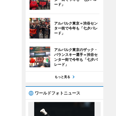
ード」
アルバルク東京＝渋谷セン
ター街で今年も「七夕パレ
ード」
アルバルク東京のザック・
バランスキー選手＝渋谷セ
ンター街で今年も「七夕パ
レード」
もっと見る
ワールドフォトニュース