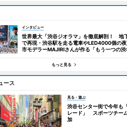
インタビュー
世界最大「渋谷ジオラマ」を徹底解剖！ 地
で再現・渋谷駅を走る電車やLED4000個の
市モデラーMAJIRIさんが作る「もう一つの渋
もっと見る
ュース
見る・遊ぶ
渋谷センター街で今年も
レード」 スポーツチー
加