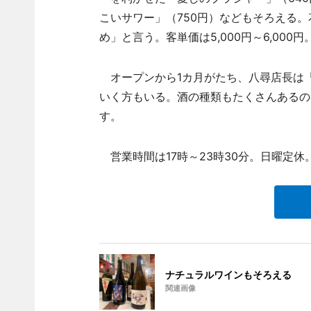
こいサワー」（750円）などもそろえる。
め」と言う。客単価は5,000円～6,000円
オープンから1カ月がたち、八尋店長は
いく方もいる。酒の種類もたくさんあるの
す。
営業時間は17時～23時30分。日曜定休
ナチュラルワインもそろえる
関連画像