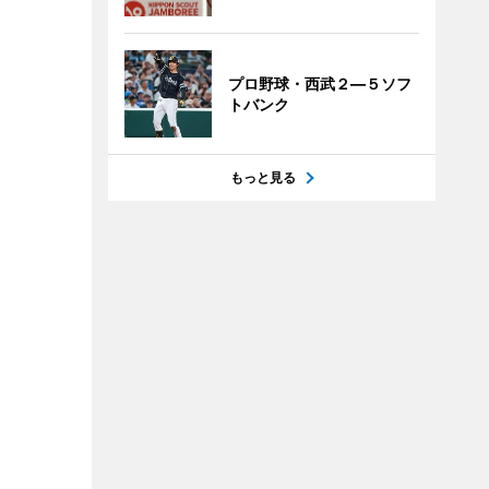
プロ野球・西武２―５ソフ
トバンク
もっと見る