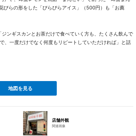
花びらの形をした「びらびらアイス」（500円）も「お薦
。
「ジンギスカンとお茶だけで食べていく方も、たくさん飲んで
で、一度だけでなく何度もリピートしていただければ」と話
。
地図を見る
店舗外観
関連画像