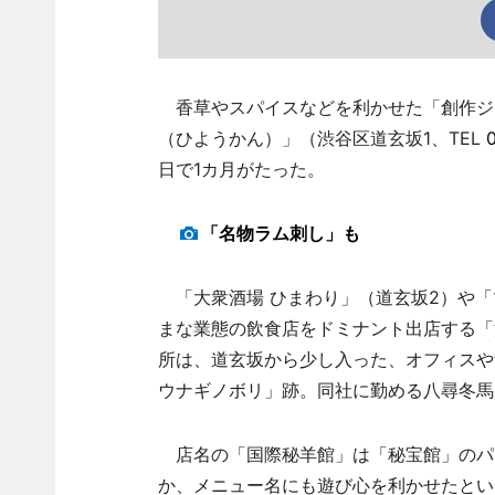
香草やスパイスなどを利かせた「創作ジ
（ひようかん）」（渋谷区道玄坂1、TEL
日で1カ月がたった。
「名物ラム刺し」も
「大衆酒場 ひまわり」（道玄坂2）や「
まな業態の飲食店をドミナント出店する「
所は、道玄坂から少し入った、オフィスや
ウナギノボリ」跡。同社に勤める八尋冬馬
店名の「国際秘羊館」は「秘宝館」のパ
か、メニュー名にも遊び心を利かせたという