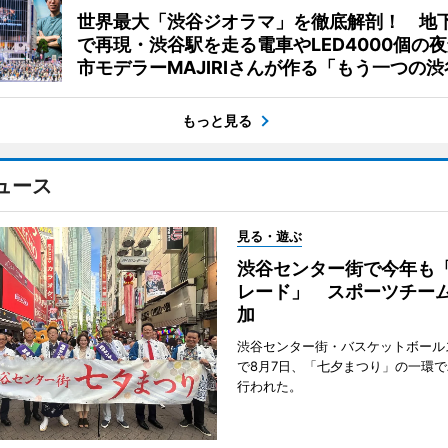
世界最大「渋谷ジオラマ」を徹底解剖！ 地
で再現・渋谷駅を走る電車やLED4000個の
市モデラーMAJIRIさんが作る「もう一つの渋
もっと見る
ュース
見る・遊ぶ
渋谷センター街で今年も
レード」 スポーツチー
加
渋谷センター街・バスケットボール
で8月7日、「七夕まつり」の一環
行われた。