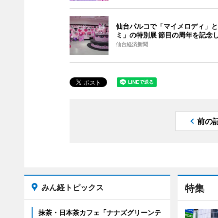
仙台パルコで「マイメロディ」と
ミ」の特別展 節目の周年を記念
仙台経済新聞
前の
みん経トピックス
特集
抹茶・日本茶カフェ「ナナズグリーンテ