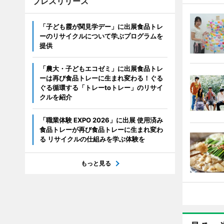
プレスリリース
「子ども霞が関見学デー」に出展食品トレ
ーのリサイクルについて学ぶプログラムを
提供
「農大・子どもエコゼミ」に出展食品トレ
ーは再び食品トレーに生まれ変わる！ぐる
ぐる循環する「トレーtoトレー」のリサイ
クルを紹介
「職業体験 EXPO 2026」に出展 使用済み
食品トレーが再び食品トレーに生まれ変わ
る リサイクルの仕組みを学ぶ体験を
もっと見る