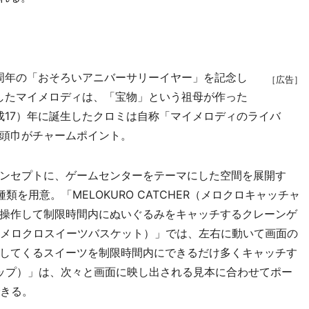
周年の「おそろいアニバーサリーイヤー」を記念し
［広告］
生したマイメロディは、「宝物」という祖母が作った
成17）年に誕生したクロミは自称「マイメロディのライバ
頭巾がチャームポイント。
ンセプトに、ゲームセンターをテーマにした空間を展開す
を用意。「MELOKURO CATCHER（メロクロキャッチャ
操作して制限時間内にぬいぐるみをキャッチするクレーンゲ
SKET（メロクロスイーツバスケット）」では、左右に動いて画面の
してくるスイーツを制限時間内にできるだけ多くキャッチす
ロスナップ）」は、次々と画面に映し出される見本に合わせてポー
できる。