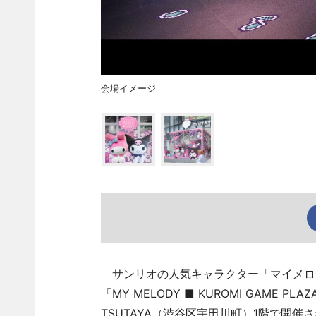
会場イメージ
サンリオの人気キャラクター「マイメロ
「MY MELODY ■ KUROMI GAME 
TSUTAYA（渋谷区宇田川町）1階で開催