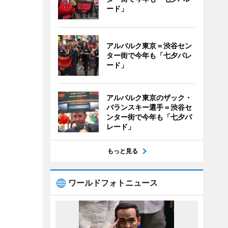
ード」
アルバルク東京＝渋谷セン
ター街で今年も「七夕パレ
ード」
アルバルク東京のザック・
バランスキー選手＝渋谷セ
ンター街で今年も「七夕パ
レード」
もっと見る
ワールドフォトニュース