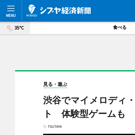
食べる
35°C
見る・遊ぶ
渋谷でマイメロディ
ト 体験型ゲームも
TSUTAYA