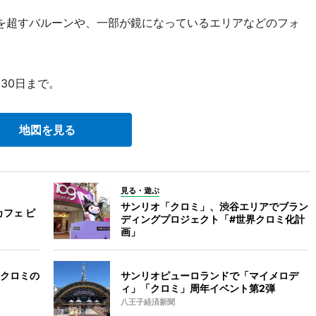
を超すバルーンや、一部が鏡になっているエリアなどのフォ
30日まで。
地図を見る
見る・遊ぶ
サンリオ「クロミ」、渋谷エリアでブラン
フェ ピ
ディングプロジェクト「#世界クロミ化計
画」
クロミの
サンリオピューロランドで「マイメロデ
ィ」「クロミ」周年イベント第2弾
八王子経済新聞