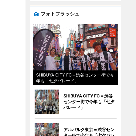
フォトフラッシュ
SHIBUYA CITY FC＝渋谷センター街で今
年も「七夕パレード」
SHIBUYA CITY FC＝渋谷
センター街で今年も「七夕
パレード」
アルバルク東京＝渋谷セン
ター街で今年も「七夕パレ