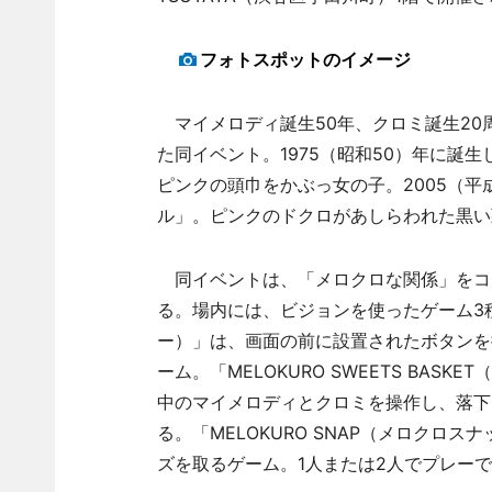
フォトスポットのイメージ
マイメロディ誕生50年、クロミ誕生20
た同イベント。1975（昭和50）年に誕
ピンクの頭巾をかぶっ女の子。2005（平
ル」。ピンクのドクロがあしらわれた黒い
同イベントは、「メロクロな関係」をコ
る。場内には、ビジョンを使ったゲーム3種類
ー）」は、画面の前に設置されたボタンを
ーム。「MELOKURO SWEETS BA
中のマイメロディとクロミを操作し、落下
る。「MELOKURO SNAP（メロク
ズを取るゲーム。1人または2人でプレー