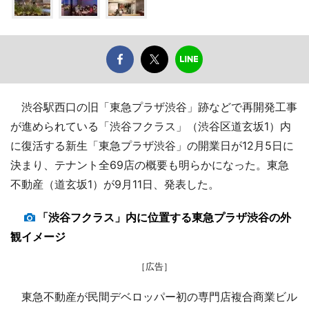
渋谷駅西口の旧「東急プラザ渋谷」跡などで再開発工事
が進められている「渋谷フクラス」（渋谷区道玄坂1）内
に復活する新生「東急プラザ渋谷」の開業日が12月5日に
決まり、テナント全69店の概要も明らかになった。東急
不動産（道玄坂1）が9月11日、発表した。
「渋谷フクラス」内に位置する東急プラザ渋谷の外
観イメージ
［広告］
東急不動産が民間デベロッパー初の専門店複合商業ビル