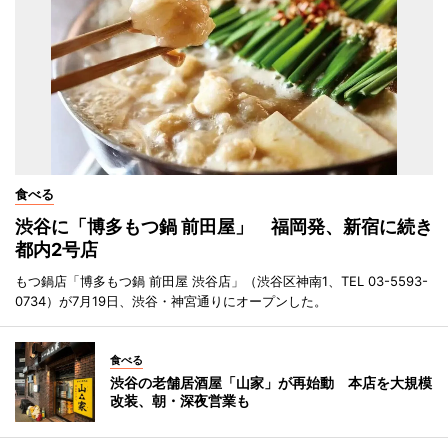
食べる
渋谷に「博多もつ鍋 前田屋」 福岡発、新宿に続き
都内2号店
もつ鍋店「博多もつ鍋 前田屋 渋谷店」（渋谷区神南1、TEL 03-5593-
0734）が7月19日、渋谷・神宮通りにオープンした。
食べる
渋谷の老舗居酒屋「山家」が再始動 本店を大規模
改装、朝・深夜営業も