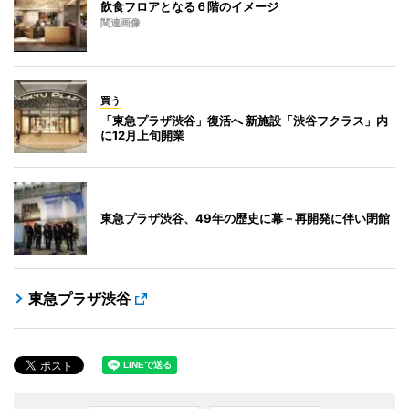
飲食フロアとなる６階のイメージ
関連画像
買う
「東急プラザ渋谷」復活へ 新施設「渋谷フクラス」内
に12月上旬開業
東急プラザ渋谷、49年の歴史に幕－再開発に伴い閉館
東急プラザ渋谷