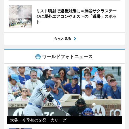
ミスト噴射で避暑対策に＝渋谷サクラステー
ジに屋外エアコンやミストの「避暑」スポッ
ト
もっと見る
ワールドフォトニュース
大谷、今季初の２発 大リーグ