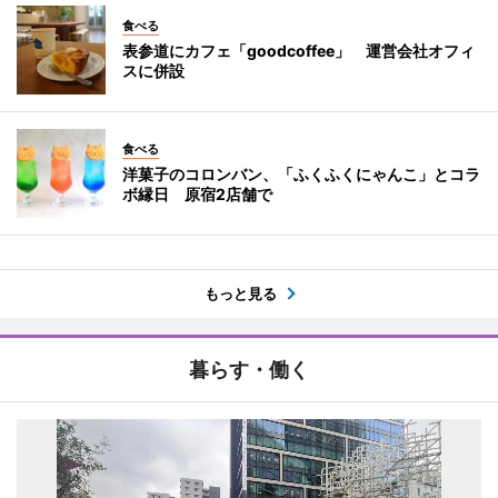
食べる
表参道にカフェ「goodcoffee」 運営会社オフィ
スに併設
食べる
洋菓子のコロンバン、「ふくふくにゃんこ」とコラ
ボ縁日 原宿2店舗で
もっと見る
暮らす・働く