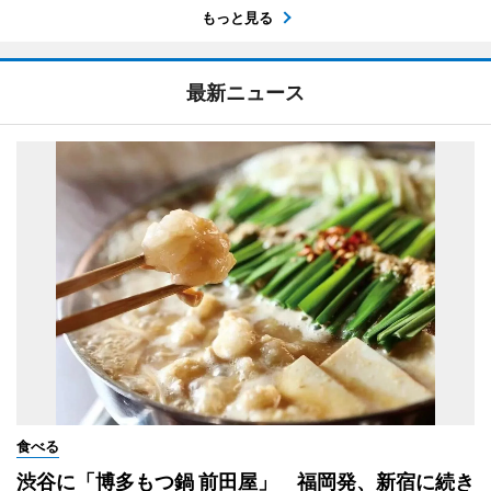
もっと見る
最新ニュース
食べる
渋谷に「博多もつ鍋 前田屋」 福岡発、新宿に続き