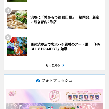
渋谷に「博多もつ鍋 前田屋」 福岡発、新宿
に続き都内2号店
西武渋谷店で忠犬ハチ題材のアート展 「HA
CHI-8 PROJECT」始動
もっと見る
フォトフラッシュ