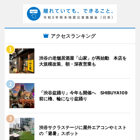
アクセスランキング
渋谷の老舗居酒屋「山家」が再始動 本店を
大規模改装、朝・深夜営業も
「渋谷盆踊り」今年も開催へ SHIBUYA109
前に櫓、輪になり盆踊り
渋谷サクラステージに屋外エアコンやミスト
の「避暑」スポット