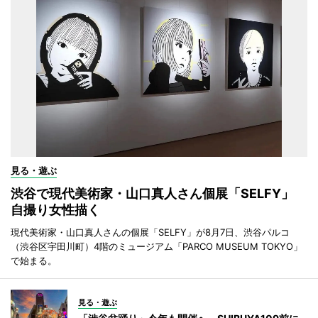
見る・遊ぶ
渋谷で現代美術家・山口真人さん個展「SELFY」
自撮り女性描く
現代美術家・山口真人さんの個展「SELFY」が8月7日、渋谷パルコ
（渋谷区宇田川町）4階のミュージアム「PARCO MUSEUM TOKYO」
で始まる。
見る・遊ぶ