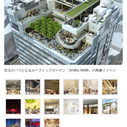
目玉の一つとなるルーフトップガーデン「SHIBU NIWA」の鳥瞰イメージ