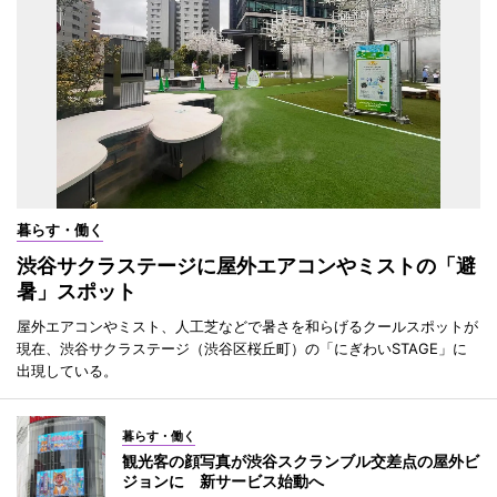
暮らす・働く
渋谷サクラステージに屋外エアコンやミストの「避
暑」スポット
屋外エアコンやミスト、人工芝などで暑さを和らげるクールスポットが
現在、渋谷サクラステージ（渋谷区桜丘町）の「にぎわいSTAGE」に
出現している。
暮らす・働く
観光客の顔写真が渋谷スクランブル交差点の屋外ビ
ジョンに 新サービス始動へ