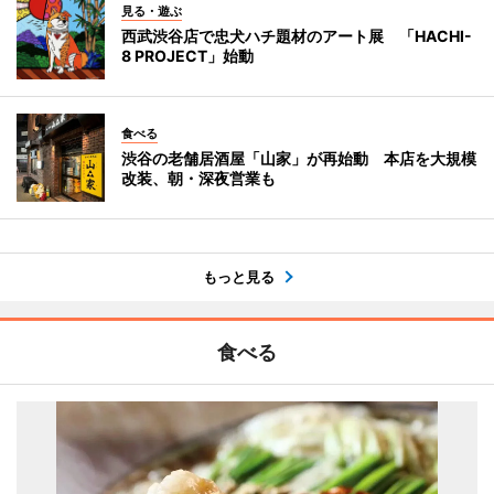
見る・遊ぶ
西武渋谷店で忠犬ハチ題材のアート展 「HACHI-
8 PROJECT」始動
食べる
渋谷の老舗居酒屋「山家」が再始動 本店を大規模
改装、朝・深夜営業も
もっと見る
食べる