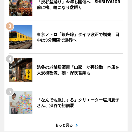
「渋谷盆踊り」今年も開催へ SHIBUYA109
前に櫓、輪になり盆踊り
東京メトロ「銀座線」ダイヤ改正で増発 日
中は3分間隔で運行へ
渋谷の老舗居酒屋「山家」が再始動 本店を
大規模改装、朝・深夜営業も
「なんでも服にする」クリエーター塩川夏子
さん、渋谷で初個展
もっと見る