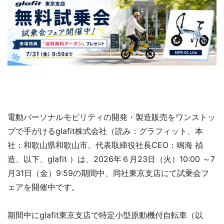
電動パーソナルモビリティの開発・製造販売をワンストッ
プで手がけるglafit株式会社（読み：グラフィット、本
社：和歌山県和歌山市、代表取締役社長CEO：鳴海 禎
造、以下、glafit ）は、2026年６月23日（火）10:00 ～7
月31日（金）9:59の期間中、同社東京支店にて試乗会フ
ェアを開催中です。
期間中にglafit東京支店で特定小型原動機付自転車（以