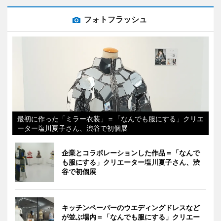
フォトフラッシュ
最初に作った「ミラー衣装」＝「なんでも服にする」クリエ
ーター塩川夏子さん、渋谷で初個展
企業とコラボレーションした作品＝「なんで
も服にする」クリエーター塩川夏子さん、渋
谷で初個展
キッチンペーパーのウエディングドレスなど
が並ぶ場内＝「なんでも服にする」クリエー