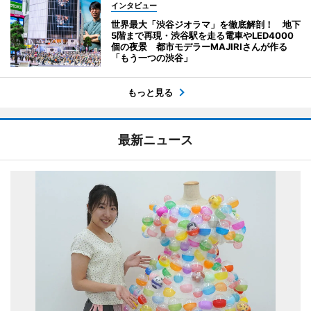
インタビュー
世界最大「渋谷ジオラマ」を徹底解剖！ 地下
5階まで再現・渋谷駅を走る電車やLED4000
個の夜景 都市モデラーMAJIRIさんが作る
「もう一つの渋谷」
もっと見る
最新ニュース