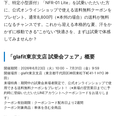
下、特定小型原付）「NFR-01 Lite」を試乗いただいた方
に、公式オンラインショップで使える送料無料クーポンを
プレゼント。通常8,800円（※本州の場合）の送料が無料
になるチャンスです。これから迎える本格的な夏、汗をか
かずに移動できる"こがない"快適さを、まずは試乗で体感
してみませんか？
「glafit東京支店 試乗会フェア」概要
開催期間：2026年6月23日（火）10:00 ～ 7月31日（金）9:59
開催場所：glafit東京支店（東京都千代田区神田東松下町41-1 H?O 神
田）
来場特典：期間中の試乗会来場者限定で、公式オンラインショップで使
用できる送料無料クーポンをプレゼント！（※来場の翌営業日までに予
約時に登録いただいたLINEアカウントへクーポンコードをお送りしま
す）
クーポン有効期限：クーポンコード配布日より2週間
クーポン対象商品：車体を含む全商品