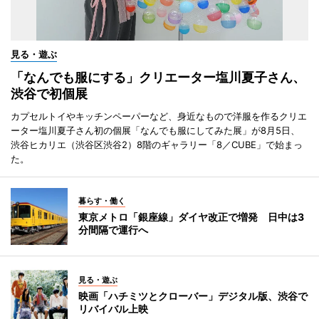
見る・遊ぶ
「なんでも服にする」クリエーター塩川夏子さん、
渋谷で初個展
カプセルトイやキッチンペーパーなど、身近なもので洋服を作るクリエ
ーター塩川夏子さん初の個展「なんでも服にしてみた展」が8月5日、
渋谷ヒカリエ（渋谷区渋谷2）8階のギャラリー「8／CUBE」で始まっ
た。
暮らす・働く
東京メトロ「銀座線」ダイヤ改正で増発 日中は3
分間隔で運行へ
見る・遊ぶ
映画「ハチミツとクローバー」デジタル版、渋谷で
リバイバル上映