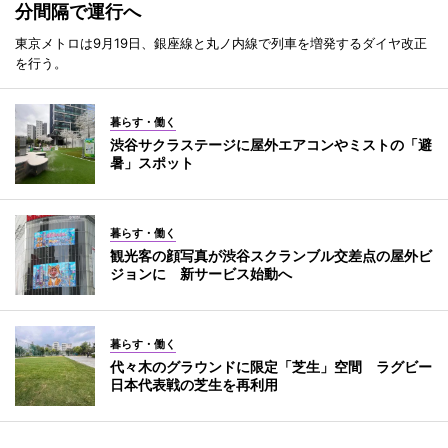
分間隔で運行へ
東京メトロは9月19日、銀座線と丸ノ内線で列車を増発するダイヤ改正
を行う。
暮らす・働く
渋谷サクラステージに屋外エアコンやミストの「避
暑」スポット
暮らす・働く
観光客の顔写真が渋谷スクランブル交差点の屋外ビ
ジョンに 新サービス始動へ
暮らす・働く
代々木のグラウンドに限定「芝生」空間 ラグビー
日本代表戦の芝生を再利用