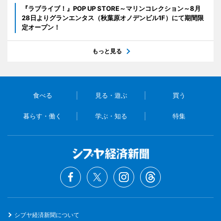
『ラブライブ！』POP UP STORE～マリンコレクション～8月
28日よりグランエンタス（秋葉原オノデンビル1F）にて期間限
定オープン！
もっと見る
食べる
見る・遊ぶ
買う
暮らす・働く
学ぶ・知る
特集
シブヤ経済新聞について