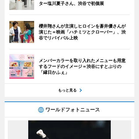
ター塩川夏子さん、渋谷で初個展
櫻井翔さんが主演しヒロインを蒼井優さんが
演じた＝映画「ハチミツとクローバー」、渋
谷でリバイバル上映
メンバーカラーを取り入れたメニューも用意
するフードのイメージ＝渋谷にすとぷりの
「縁日かふぇ」
もっと見る
ワールドフォトニュース