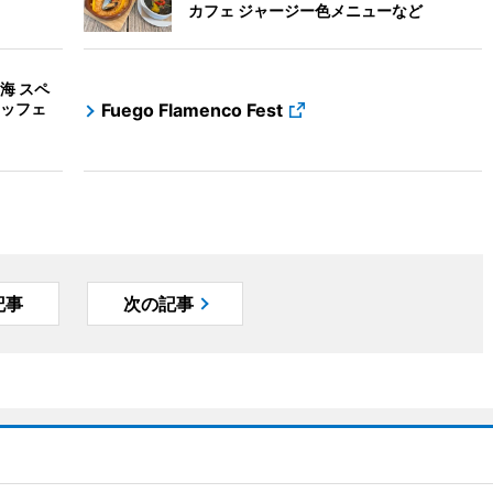
カフェ ジャージー色メニューなど
海 スペ
ッフェ
Fuego Flamenco Fest
記事
次の記事