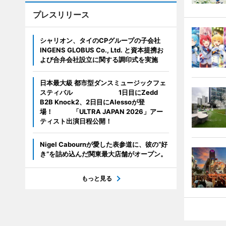
プレスリリース
シャリオン、タイのCPグループの子会社
INGENS GLOBUS Co., Ltd. と資本提携お
よび合弁会社設立に関する調印式を実施
日本最大級 都市型ダンスミュージックフェ
スティバル 1日目にZedd
B2B Knock2、2日目にAlessoが登
場！ 「ULTRA JAPAN 2026」アー
ティスト出演日程公開！
Nigel Cabournが愛した表参道に、彼の“好
き”を詰め込んだ関東最大店舗がオープン。
もっと見る