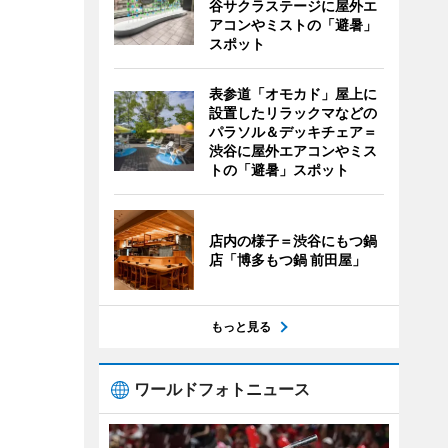
谷サクラステージに屋外エ
アコンやミストの「避暑」
スポット
表参道「オモカド」屋上に
設置したリラックマなどの
パラソル＆デッキチェア＝
渋谷に屋外エアコンやミス
トの「避暑」スポット
店内の様子＝渋谷にもつ鍋
店「博多もつ鍋 前田屋」
もっと見る
ワールドフォトニュース