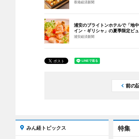
香港経済新聞
浦安のブライトンホテルで「地中
イン・ギリシャ」の夏季限定ビュ
浦安経済新聞
前の
みん経トピックス
特集