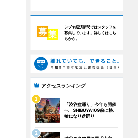
シブヤ経済新聞ではスタッフを
募集しています。詳しくはこち
らから。
アクセスランキング
「渋谷盆踊り」今年も開催
へ SHIBUYA109前に櫓、
輪になり盆踊り