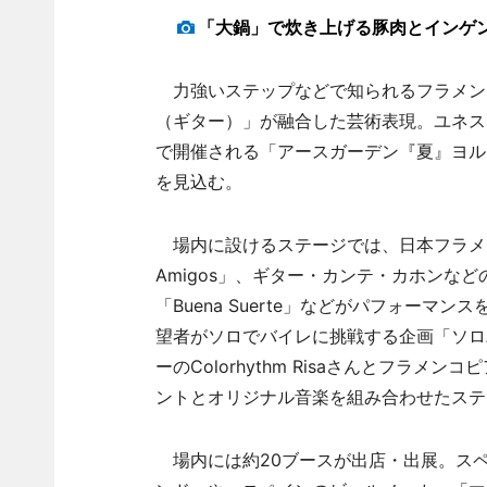
「大鍋」で炊き上げる豚肉とインゲ
力強いステップなどで知られるフラメン
（ギター）」が融合した芸術表現。ユネス
で開催される「アースガーデン『夏』ヨルイ
を見込む。
場内に設けるステージでは、日本フラメン
Amigos」、ギター・カンテ・カホンな
「Buena Suerte」などがパフォー
望者がソロでバイレに挑戦する企画「ソロ
ーのColorhythm Risaさんとフラメ
ントとオリジナル音楽を組み合わせたステ
場内には約20ブースが出店・出展。ス