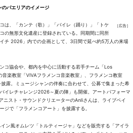
ンのパエリアのイメージ
コは、「カンテ（歌）」「バイレ（踊り）」「トケ
［広告］
コの無形文化遺産に登録されている。同期間に同所
チ 2026」内での企画として、3日間で延べ約5万人の来場
コ協会や、都内を中心に活動する若手チーム「Los
どの音楽教室「VIVAフラメンコ音楽教室」、フラメンコ教室
マンスを披露。ミュージシャンの伴奏に合わせて、公募で集まった希
バイレチャレンジ2026～夏の陣」も開催。アートパフォーマ
ンコピアニスト・サウンドクリエーターのAnliさんは、ライブペイ
ージで「フラメンコアート」を披露する。
ペイン風オムレツ「トルティージャ」などを販売する「アイラ