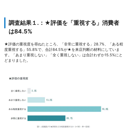
調査結果１.：★評価を「重視する」消費者
は84.5%
★評価の重視度を尋ねたところ、「非常に重視する」28.7%、「ある程
度重視する」55.8%で、合計84.5%が★を来店判断の材料にしていま
す。「あまり重視しない」「全く重視しない」は合計わずか15.5%にと
どまりました。