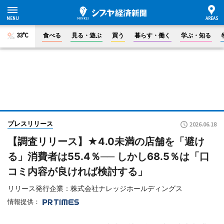
33°C
食べる
見る・遊ぶ
買う
暮らす・働く
学ぶ・知る
プレスリリース
2026.06.18
【調査リリース】★4.0未満の店舗を「避け
る」消費者は55.4％── しかし68.5％は「口
コミ内容が良ければ検討する」
リリース発行企業：株式会社ナレッジホールディングス
情報提供：