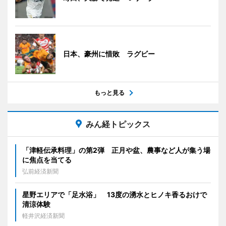
日本、豪州に惜敗 ラグビー
もっと見る
みん経トピックス
「津軽伝承料理」の第2弾 正月や盆、農事など人が集う場
に焦点を当てる
弘前経済新聞
星野エリアで「足水浴」 13度の湧水とヒノキ香るおけで
清涼体験
軽井沢経済新聞