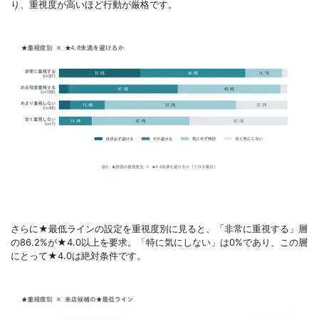
り、重視度が高いほど行動が厳格です。
さらに★最低ラインの設定を重視度別に見ると、「非常に重視する」層
の86.2%が★4.0以上を要求。「特に気にしない」は0%であり、この層
にとって★4.0は絶対条件です。