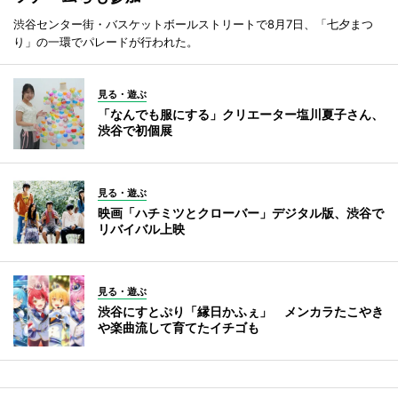
渋谷センター街・バスケットボールストリートで8月7日、「七夕まつ
り」の一環でパレードが行われた。
見る・遊ぶ
「なんでも服にする」クリエーター塩川夏子さん、
渋谷で初個展
見る・遊ぶ
映画「ハチミツとクローバー」デジタル版、渋谷で
リバイバル上映
見る・遊ぶ
渋谷にすとぷり「縁日かふぇ」 メンカラたこやき
や楽曲流して育てたイチゴも