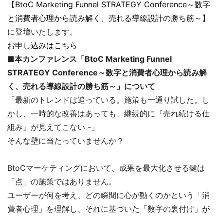
【
BtoC Marketing Funnel STRATEGY Conference～数字
と消費者心理から読み解く、売れる導線設計の勝ち筋～
】
に登壇いたします。
お申し込みはこちら
■本カンファレンス「BtoC Marketing Funnel
STRATEGY Conference～数字と消費者心理から読み解
く、売れる導線設計の勝ち筋～」について
「最新のトレンドは追っている。施策も一通り試した。し
かし、一時的な改善はあっても、継続的に『売れ続ける仕
組み』が見えてこない -」
そんな壁に当たっていませんか？
BtoCマーケティングにおいて、成果を最大化させる鍵は
「点」の施策ではありません。
ユーザーが何を考え、どの瞬間に心が動くのかという「消
費者心理」を理解し、それに基づいた「数字の裏付け」が