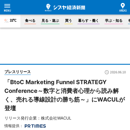
33°C
食べる
見る・遊ぶ
買う
暮らす・働く
学ぶ・知る
プレスリリース
2026.06.10
「BtoC Marketing Funnel STRATEGY
Conference～数字と消費者心理から読み解
く、売れる導線設計の勝ち筋～」にWACULが
登壇
リリース発行企業：株式会社WACUL
情報提供：