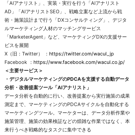
「AIアナリスト」、実装・実行を行う「AIアナリスト
AD」「AIアナリストSEO」、戦略立案など上流から戦
術・施策設計まで行う「DXコンサルティング」、デジタ
ルマーケティング人材のマッチングサービス
「MarketerAgent」など、マーケティングDXの支援サー
ビスを展開
X（旧：Twitter） ：
https://twitter.com/wacul_jp
Facebook ：
https://www.facebook.com/wacul.co.jp/
＜主要サービス＞
・デジタルマーケティングのPDCAを支援する自動データ
分析・改善提案ツール「AIアナリスト」
データ分析を自動的に行い、改善提案から実行施策の成果
測定まで、マーケティングのPDCAサイクルを自動化する
マーケティングツール。マーケターは、データ分析作業や
施策管理、施策の効果検証などの煩雑な作業ではなく、本
来行うべき戦略的なタスクに集中できる