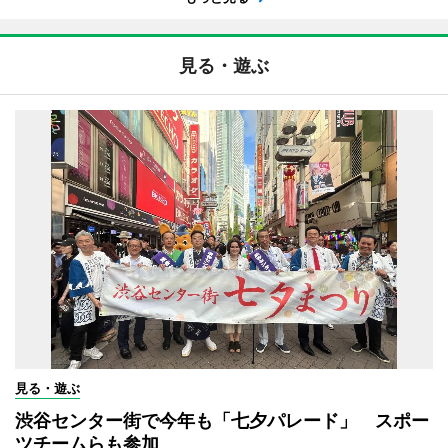
見る・遊ぶ
見る・遊ぶ
渋谷センター街で今年も「七夕パレード」 スポー
ツチームらも参加