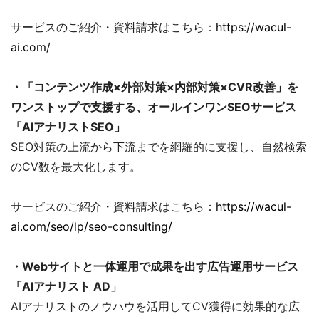
サービスのご紹介・資料請求はこちら：
https://wacul-
ai.com/
・「コンテンツ作成×外部対策×内部対策×CVR改善」を
ワンストップで支援する、オールインワンSEOサービス
「AIアナリストSEO」
SEO対策の上流から下流までを網羅的に支援し、自然検索
のCV数を最大化します。
サービスのご紹介・資料請求はこちら：
https://wacul-
ai.com/seo/lp/seo-consulting/
・Webサイトと一体運用で成果を出す広告運用サービス
「AIアナリスト AD」
AIアナリストのノウハウを活用してCV獲得に効果的な広