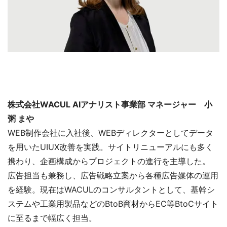
株式会社WACUL AIアナリスト事業部 マネージャー 小
粥 まや
WEB制作会社に入社後、WEBディレクターとしてデータ
を用いたUIUX改善を実践。サイトリニューアルにも多く
携わり、企画構成からプロジェクトの進行を主導した。
広告担当も兼務し、広告戦略立案から各種広告媒体の運用
を経験。現在はWACULのコンサルタントとして、基幹シ
ステムや工業用製品などのBtoB商材からEC等BtoCサイト
に至るまで幅広く担当。