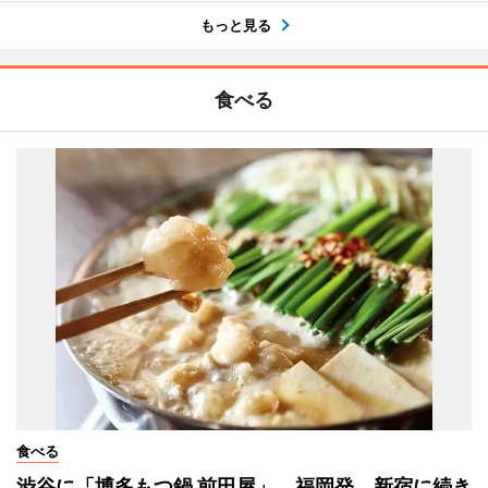
もっと見る
食べる
食べる
渋谷に「博多もつ鍋 前田屋」 福岡発、新宿に続き