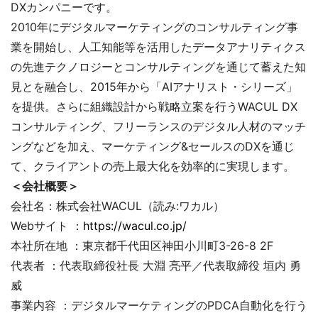
DXカンパニーです。
2010年にデジタルマーケティングのコンサルティング事
業を開始し、人工知能等を活用したデータアナリティクス
の先進テクノロジーとコンサルティングを通じて蓄えた知
見とを融合し、2015年から「AIアナリスト・シリーズ」
を提供。さらに組織設計から戦略立案を行うWACUL DX
コンサルティング、フリーランスのデジタル人材のマッチ
ングなどを加え、マーケティング&セールスのDXを通じ
て、クライアントの売上最大化を効率的に実現します。
＜会社概要＞
会社名：株式会社WACUL（読み:ワカル）
Webサイト ：
https://wacul.co.jp/
本社所在地 ：東京都千代田区神田小川町3-26-8 2F
代表者 ：代表取締役社長 大淵 亮平／代表取締役 垣内 勇
威
事業内容 ：デジタルマーケティングのPDCA自動化を行う