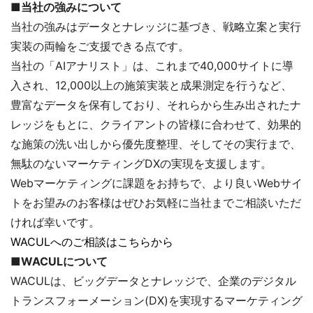
■当社の強みについて
当社の強みはデータとナレッジに基づき、戦略立案と実行
実装の両輪をご支援できる点です。
当社の「AIアナリスト」は、これまで40,000サイトに導
入され、12,000以上の施策実装と成果測定を行うなど、
豊富なデータを保有しており、それらから生み出されたナ
レッジをもとに、クライアントの皆様に合わせて、効果的
な施策の洗い出しから優先度整理、そしてその実行まで、
無駄のないマーケティングDXの実現を支援します。
Webマーケティングに課題をお持ちで、より良いWebサイ
トをお望みのお客様はぜひお気軽に当社までご相談いただ
ければ幸いです。
WACULへのご相談はこちらから
■WACULについて
WACULは、ビッグデータとナレッジで、企業のデジタル
トランスフォーメーション(DX)を実現するマーケティング