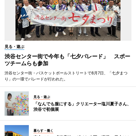
見る・遊ぶ
渋谷センター街で今年も「七夕パレード」 スポー
ツチームらも参加
渋谷センター街・バスケットボールストリートで8月7日、「七夕まつ
り」の一環でパレードが行われた。
見る・遊ぶ
「なんでも服にする」クリエーター塩川夏子さん、
渋谷で初個展
暮らす・働く