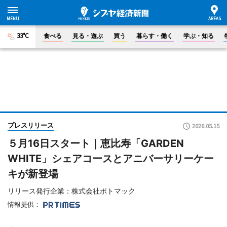
33°C
食べる
見る・遊ぶ
買う
暮らす・働く
学ぶ・知る
プレスリリース
2026.05.15
５月16日スタート｜恵比寿「GARDEN
WHITE」シェアコースとアニバーサリーケー
キが新登場
リリース発行企業：株式会社ポトマック
情報提供：