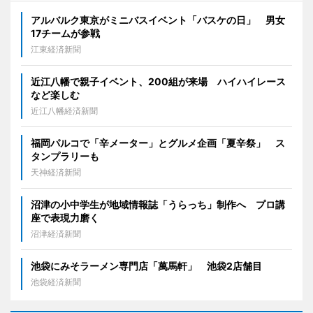
アルバルク東京がミニバスイベント「バスケの日」 男女
17チームが参戦
江東経済新聞
近江八幡で親子イベント、200組が来場 ハイハイレース
など楽しむ
近江八幡経済新聞
福岡パルコで「辛メーター」とグルメ企画「夏辛祭」 ス
タンプラリーも
天神経済新聞
沼津の小中学生が地域情報誌「うらっち」制作へ プロ講
座で表現力磨く
沼津経済新聞
池袋にみそラーメン専門店「萬馬軒」 池袋2店舗目
池袋経済新聞