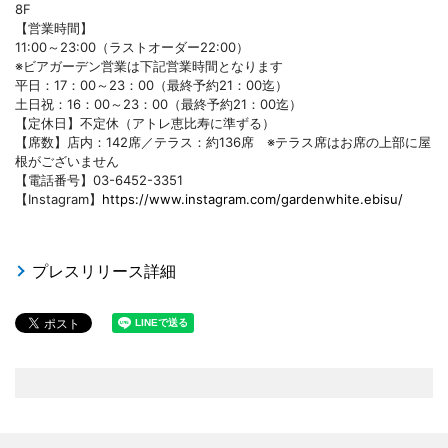
8F
【営業時間】
11:00～23:00（ラストオーダー22:00）
※ビアガーデン営業は下記営業時間となります
平日：17：00～23：00（最終予約21：00迄）
土日祝：16：00～23：00（最終予約21：00迄）
【定休日】不定休（アトレ恵比寿に準ずる）
【席数】店内：142席／テラス：約136席 ※テラス席はお席の上部に屋
根がございません
【電話番号】03-6452-3351
【Instagram】
https://www.instagram.com/gardenwhite.ebisu/
プレスリリース詳細