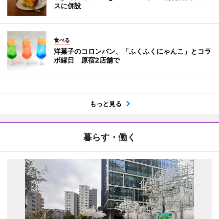
スに併設
食べる
洋菓子のコロンバン、「ふくふくにゃんこ」とコラ
ボ縁日 原宿2店舗で
もっと見る
暮らす・働く