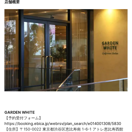
店舗概要
GARDEN WHITE
【予約受付フォーム】
https://booking.ebica.jp/webrsv/plan_search/e014001308/5830
【住所】〒150-0022 東京都渋谷区恵比寿南 1-6-1 アトレ恵比寿西館