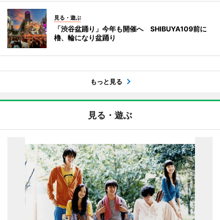
見る・遊ぶ
「渋谷盆踊り」今年も開催へ SHIBUYA109前に
櫓、輪になり盆踊り
もっと見る
見る・遊ぶ