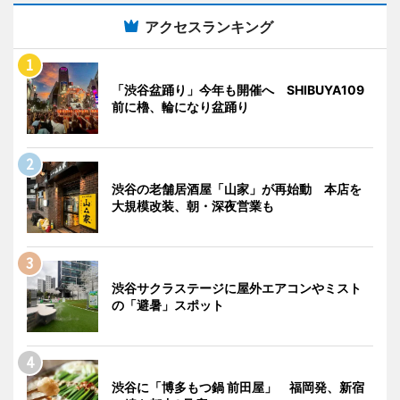
アクセスランキング
「渋谷盆踊り」今年も開催へ SHIBUYA109
前に櫓、輪になり盆踊り
渋谷の老舗居酒屋「山家」が再始動 本店を
大規模改装、朝・深夜営業も
渋谷サクラステージに屋外エアコンやミスト
の「避暑」スポット
渋谷に「博多もつ鍋 前田屋」 福岡発、新宿