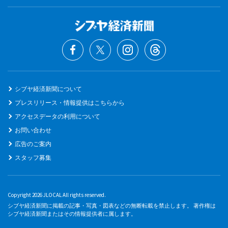
シブヤ経済新聞について
プレスリリース・情報提供はこちらから
アクセスデータの利用について
お問い合わせ
広告のご案内
スタッフ募集
Copyright 2026 JLOCAL All rights reserved.
シブヤ経済新聞に掲載の記事・写真・図表などの無断転載を禁止します。 著作権は
シブヤ経済新聞またはその情報提供者に属します。