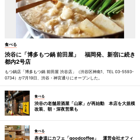
食べる
渋谷に「博多もつ鍋 前田屋」 福岡発、新宿に続き
都内2号店
もつ鍋店「博多もつ鍋 前田屋 渋谷店」（渋谷区神南1、TEL 03-5593-
0734）が7月19日、渋谷・神宮通りにオープンした。
食べる
渋谷の老舗居酒屋「山家」が再始動 本店を大規模
改装、朝・深夜営業も
食べる
表参道にカフェ「goodcoffee」 運営会社オフィ