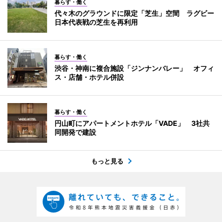
暮らす・働く
代々木のグラウンドに限定「芝生」空間 ラグビー
日本代表戦の芝生を再利用
暮らす・働く
渋谷・神南に複合施設「ジンナンバレー」 オフィ
ス・店舗・ホテル併設
暮らす・働く
円山町にアパートメントホテル「VADE」 3社共
同開発で建設
もっと見る