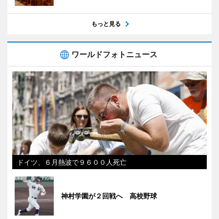
もっと見る
ワールドフォトニュース
ドイツ、６月熱波で９６００人死亡
神村学園が２回戦へ 高校野球