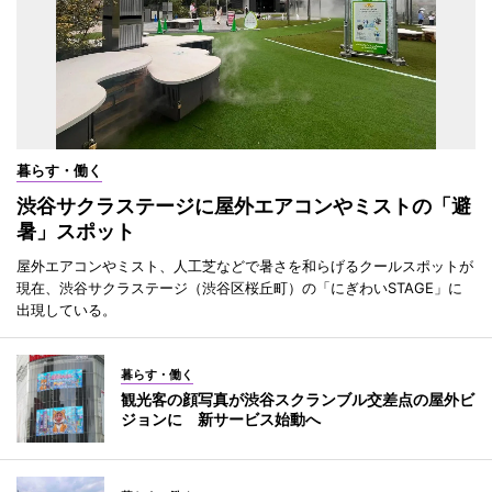
暮らす・働く
渋谷サクラステージに屋外エアコンやミストの「避
暑」スポット
屋外エアコンやミスト、人工芝などで暑さを和らげるクールスポットが
現在、渋谷サクラステージ（渋谷区桜丘町）の「にぎわいSTAGE」に
出現している。
暮らす・働く
観光客の顔写真が渋谷スクランブル交差点の屋外ビ
ジョンに 新サービス始動へ