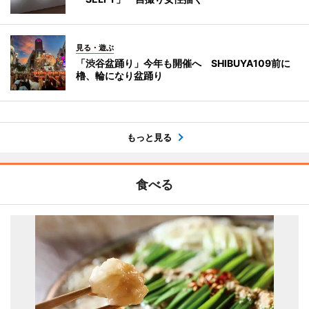
見る・遊ぶ
「渋谷盆踊り」今年も開催へ SHIBUYA109前に
櫓、輪になり盆踊り
もっと見る
食べる