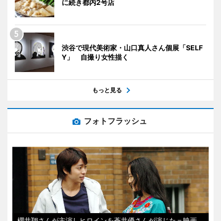
に続き都内2号店
渋谷で現代美術家・山口真人さん個展「SELF
Y」 自撮り女性描く
もっと見る
フォトフラッシュ
櫻井翔さんが主演しヒロインを蒼井優さんが演じた＝映画