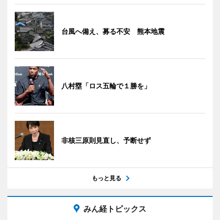
台風へ備え、募る不安 熊本地震
八村塁「ロス五輪で１勝を」
非核三原則見直し、予断せず
もっと見る
みん経トピックス