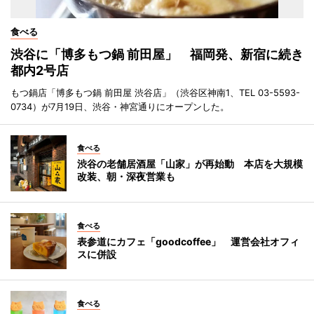
食べる
渋谷に「博多もつ鍋 前田屋」 福岡発、新宿に続き
都内2号店
もつ鍋店「博多もつ鍋 前田屋 渋谷店」（渋谷区神南1、TEL 03-5593-
0734）が7月19日、渋谷・神宮通りにオープンした。
食べる
渋谷の老舗居酒屋「山家」が再始動 本店を大規模
改装、朝・深夜営業も
食べる
表参道にカフェ「goodcoffee」 運営会社オフィ
スに併設
食べる