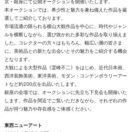
京・銀座にて公開オークションを開催いたします。
本オークションでは、希少性と魅力を兼ね備えた作品を厳
選してご紹介しております。
市場流通の限られる横山大観作品を中心に、時代やジャン
ルを横断しながら、選び抜かれた多彩な作品を取り揃えま
した。コレクターの方々はもちろん、幅広い層の皆さま
に、美術品との新たな出会いとその魅力をご紹介する機会
となります。
大観による大型作品《霊峰不二》をはじめ、近代日本画、
西洋装飾美術、東洋美術、モダン・コンテンポラリーアー
トなど約200点を出品いたします。
銀座の会場では、オークションに先立ち下見会も開催いた
します。作品を間近でご覧いただきながら、それぞれの作
品が持つ魅力や存在感をご体感ください。
東西ニューアート