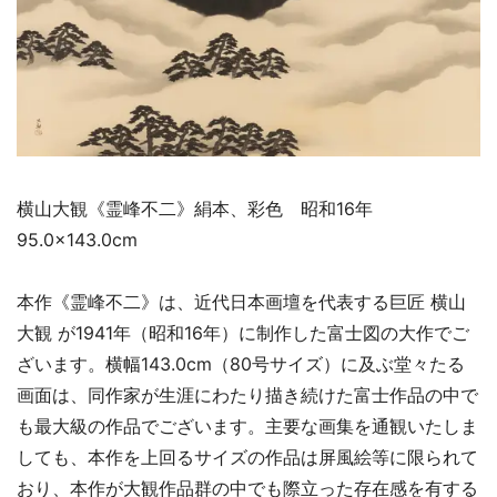
横山大観《霊峰不二》絹本、彩色 昭和16年
95.0×143.0cm
本作《霊峰不二》は、近代日本画壇を代表する巨匠 横山
大観 が1941年（昭和16年）に制作した富士図の大作でご
ざいます。横幅143.0cm（80号サイズ）に及ぶ堂々たる
画面は、同作家が生涯にわたり描き続けた富士作品の中で
も最大級の作品でございます。主要な画集を通観いたしま
しても、本作を上回るサイズの作品は屏風絵等に限られて
おり、本作が大観作品群の中でも際立った存在感を有する