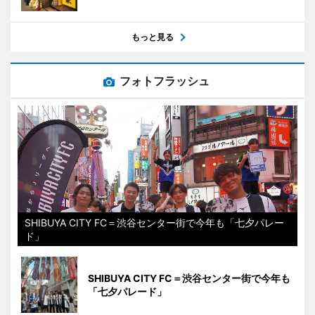
もっと見る
フォトフラッシュ
SHIBUYA CITY FC＝渋谷センター街で今年も「七夕パレー
ド」
SHIBUYA CITY FC＝渋谷センター街で今年も
「七夕パレード」