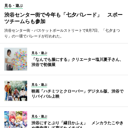
見る・遊ぶ
渋谷センター街で今年も「七夕パレード」 スポー
ツチームらも参加
渋谷センター街・バスケットボールストリートで8月7日、「七夕まつ
り」の一環でパレードが行われた。
見る・遊ぶ
「なんでも服にする」クリエーター塩川夏子さん、
渋谷で初個展
見る・遊ぶ
映画「ハチミツとクローバー」デジタル版、渋谷で
リバイバル上映
見る・遊ぶ
渋谷にすとぷり「縁日かふぇ」 メンカラたこやき
や楽曲流して育てたイチゴも