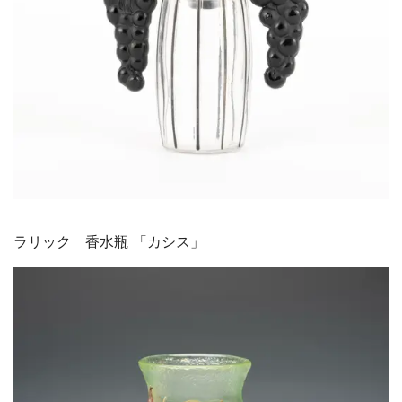
ラリック 香水瓶 「カシス」