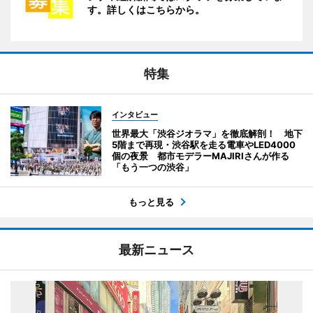
す。詳しくはこちらから。
特集
インタビュー
世界最大「渋谷ジオラマ」を徹底解剖！ 地下
5階まで再現・渋谷駅を走る電車やLED4000
個の夜景 都市モデラーMAJIRIさんが作る
「もう一つの渋谷」
もっと見る
最新ニュース