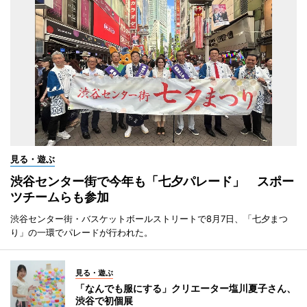
見る・遊ぶ
渋谷センター街で今年も「七夕パレード」 スポー
ツチームらも参加
渋谷センター街・バスケットボールストリートで8月7日、「七夕まつ
り」の一環でパレードが行われた。
見る・遊ぶ
「なんでも服にする」クリエーター塩川夏子さん、
渋谷で初個展