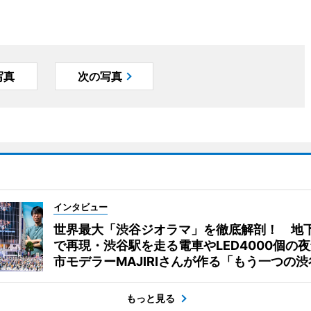
写真
次の写真
インタビュー
世界最大「渋谷ジオラマ」を徹底解剖！ 地
で再現・渋谷駅を走る電車やLED4000個の
市モデラーMAJIRIさんが作る「もう一つの渋
もっと見る