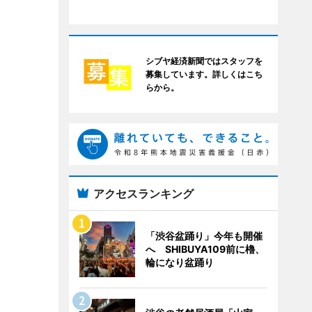
シブヤ経済新聞ではスタッフを
募集しています。詳しくはこち
らから。
アクセスランキング
「渋谷盆踊り」今年も開催
へ SHIBUYA109前に櫓、
輪になり盆踊り