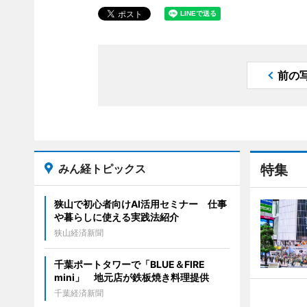
前の
みん経トピックス
特集
狭山で初心者向けAI活用セミナー 仕事
や暮らしに使える実践法紹介
狭山経済新聞
千葉ポートタワーで「BLUE＆FIRE
mini」 地元店が鉄板焼き料理提供
千葉経済新聞