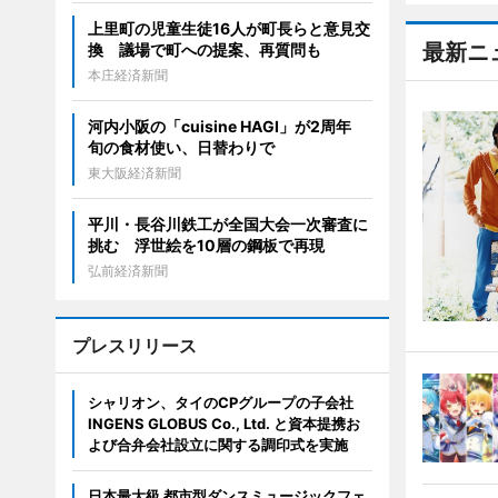
上里町の児童生徒16人が町長らと意見交
最新ニ
換 議場で町への提案、再質問も
本庄経済新聞
河内小阪の「cuisine HAGI」が2周年
旬の食材使い、日替わりで
東大阪経済新聞
平川・長谷川鉄工が全国大会一次審査に
挑む 浮世絵を10層の鋼板で再現
弘前経済新聞
プレスリリース
シャリオン、タイのCPグループの子会社
INGENS GLOBUS Co., Ltd. と資本提携お
よび合弁会社設立に関する調印式を実施
日本最大級 都市型ダンスミュージックフェ