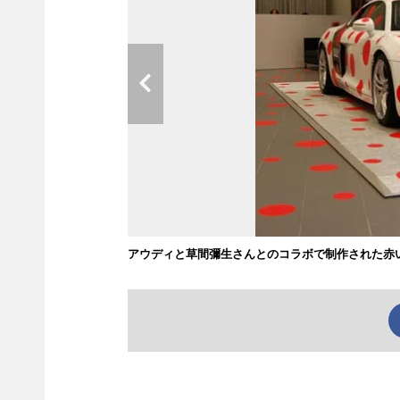
アウディと草間彌生さんとのコラボで制作された赤