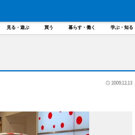
見る・遊ぶ
買う
暮らす・働く
学ぶ・知る
2009.12.13