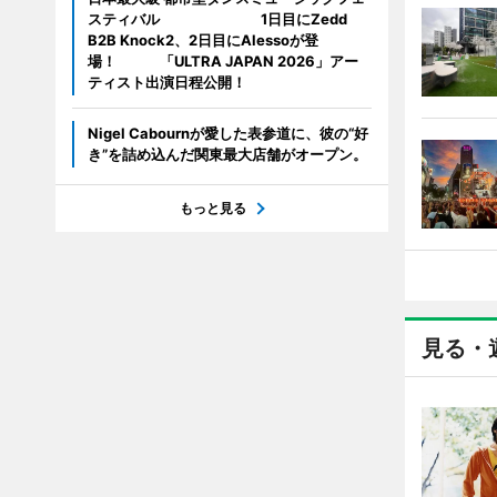
スティバル 1日目にZedd
B2B Knock2、2日目にAlessoが登
場！ 「ULTRA JAPAN 2026」アー
ティスト出演日程公開！
Nigel Cabournが愛した表参道に、彼の“好
き”を詰め込んだ関東最大店舗がオープン。
もっと見る
見る・