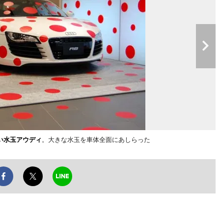
い水玉アウディ
。大きな水玉を車体全面にあしらった