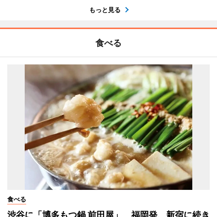
もっと見る
食べる
食べる
渋谷に「博多もつ鍋 前田屋」 福岡発、新宿に続き