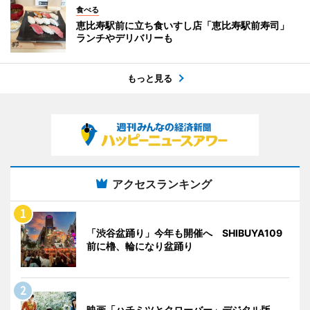
食べる
恵比寿駅前に立ち食いすし店「恵比寿駅前寿司」
ランチやデリバリーも
もっと見る
アクセスランキング
「渋谷盆踊り」今年も開催へ SHIBUYA109
前に櫓、輪になり盆踊り
映画「ハチミツとクローバー」デジタル版、