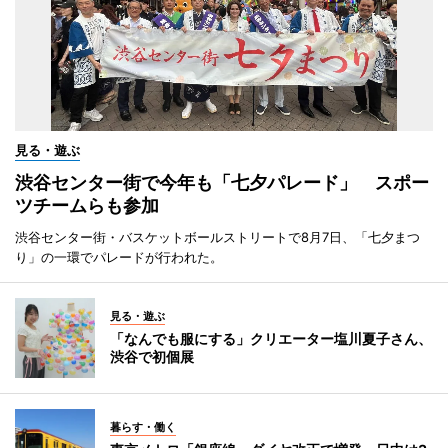
見る・遊ぶ
渋谷センター街で今年も「七夕パレード」 スポー
ツチームらも参加
渋谷センター街・バスケットボールストリートで8月7日、「七夕まつ
り」の一環でパレードが行われた。
見る・遊ぶ
「なんでも服にする」クリエーター塩川夏子さん、
渋谷で初個展
暮らす・働く