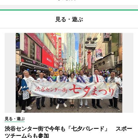
見る・遊ぶ
見る・遊ぶ
渋谷センター街で今年も「七夕パレード」 スポー
ツチームらも参加