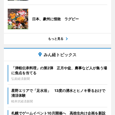
日本、豪州に惜敗 ラグビー
もっと見る
みん経トピックス
「津軽伝承料理」の第2弾 正月や盆、農事など人が集う場
に焦点を当てる
弘前経済新聞
星野エリアで「足水浴」 13度の湧水とヒノキ香るおけで
清涼体験
軽井沢経済新聞
札幌でゲームイベント10月開催へ 高校生向け企画を新設