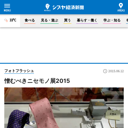
33°C
食べる
見る・遊ぶ
買う
暮らす・働く
学ぶ・知る
フォトフラッシュ
2015.06.12
憎むべきニセモノ展2015