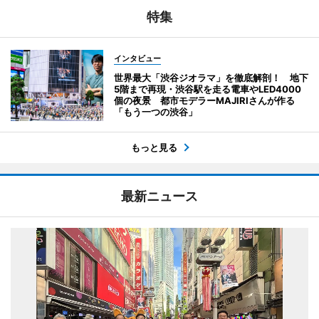
特集
インタビュー
世界最大「渋谷ジオラマ」を徹底解剖！ 地下
5階まで再現・渋谷駅を走る電車やLED4000
個の夜景 都市モデラーMAJIRIさんが作る
「もう一つの渋谷」
もっと見る
最新ニュース