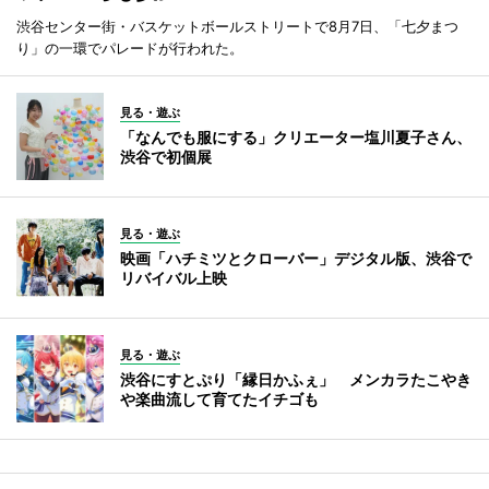
渋谷センター街・バスケットボールストリートで8月7日、「七夕まつ
り」の一環でパレードが行われた。
見る・遊ぶ
「なんでも服にする」クリエーター塩川夏子さん、
渋谷で初個展
見る・遊ぶ
映画「ハチミツとクローバー」デジタル版、渋谷で
リバイバル上映
見る・遊ぶ
渋谷にすとぷり「縁日かふぇ」 メンカラたこやき
や楽曲流して育てたイチゴも