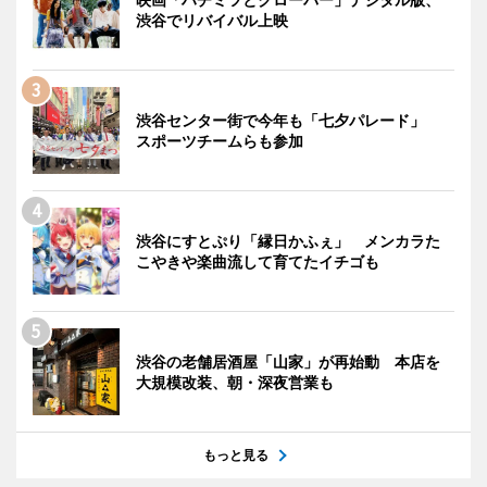
渋谷でリバイバル上映
渋谷センター街で今年も「七夕パレード」
スポーツチームらも参加
渋谷にすとぷり「縁日かふぇ」 メンカラた
こやきや楽曲流して育てたイチゴも
渋谷の老舗居酒屋「山家」が再始動 本店を
大規模改装、朝・深夜営業も
もっと見る