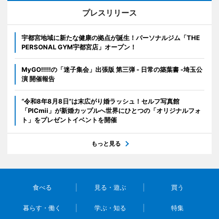
プレスリリース
宇都宮地域に新たな健康の拠点が誕生！パーソナルジム「THE
PERSONAL GYM宇都宮店」オープン！
MyGO!!!!!の「迷子集会」出張版 第三弾 - 日常の築葉書 -埼玉公
演 開催報告
“令和8年8月8日”は末広がり婚ラッシュ！セルフ写真館
「PICmii」が新婚カップルへ世界にひとつの「オリジナルフォ
ト」をプレゼントイベントを開催
もっと見る
食べる
見る・遊ぶ
買う
暮らす・働く
学ぶ・知る
特集