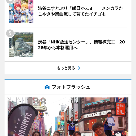
渋谷にすとぷり「縁日かふぇ」 メンカラた
こやきや楽曲流して育てたイチゴも
渋谷「NHK放送センター」、情報棟完工 20
26年から本格運用へ
もっと見る
フォトフラッシュ