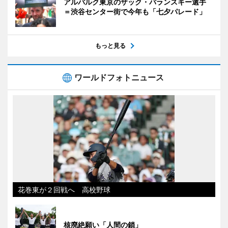
アルバルク東京のザック・バランスキー選手
＝渋谷センター街で今年も「七夕パレード」
もっと見る
ワールドフォトニュース
花巻東が２回戦へ 高校野球
核廃絶願い「人間の鎖」