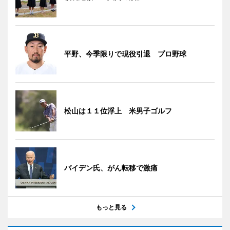
平野、今季限りで現役引退 プロ野球
松山は１１位浮上 米男子ゴルフ
バイデン氏、がん転移で激痛
もっと見る