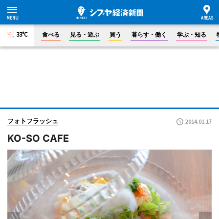
33°C
食べる
見る・遊ぶ
買う
暮らす・働く
学ぶ・知る
フォトフラッシュ
2014.01.17
KO-SO CAFE