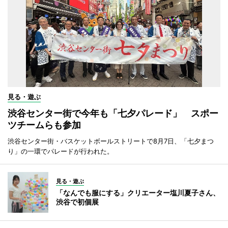
見る・遊ぶ
渋谷センター街で今年も「七夕パレード」 スポー
ツチームらも参加
渋谷センター街・バスケットボールストリートで8月7日、「七夕まつ
り」の一環でパレードが行われた。
見る・遊ぶ
「なんでも服にする」クリエーター塩川夏子さん、
渋谷で初個展