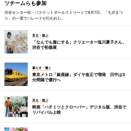
ツチームらも参加
渋谷センター街・バスケットボールストリートで8月7日、「七夕まつ
り」の一環でパレードが行われた。
見る・遊ぶ
「なんでも服にする」クリエーター塩川夏子さん、
渋谷で初個展
暮らす・働く
東京メトロ「銀座線」ダイヤ改正で増発 日中は3
分間隔で運行へ
見る・遊ぶ
映画「ハチミツとクローバー」デジタル版、渋谷で
リバイバル上映