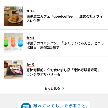
食べる
表参道にカフェ「goodcoffee」 運営会社オフィ
スに併設
食べる
洋菓子のコロンバン、「ふくふくにゃんこ」とコラ
ボ縁日 原宿2店舗で
食べる
恵比寿駅前に立ち食いすし店「恵比寿駅前寿司」
ランチやデリバリーも
もっと見る