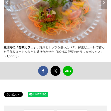
恵比寿に「酵素カフェ」。
野菜とナッツを使ったパテ、酵素ピューレで作っ
た手作りヌードルなどを盛り合わせた「KO-SO 野菜のカラフルボックス」
（1,500円）