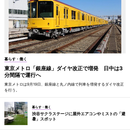
暮らす・働く
東京メトロ「銀座線」ダイヤ改正で増発 日中は3
分間隔で運行へ
東京メトロは9月19日、銀座線と丸ノ内線で列車を増発するダイヤ改正
を行う。
暮らす・働く
渋谷サクラステージに屋外エアコンやミストの「避
暑」スポット