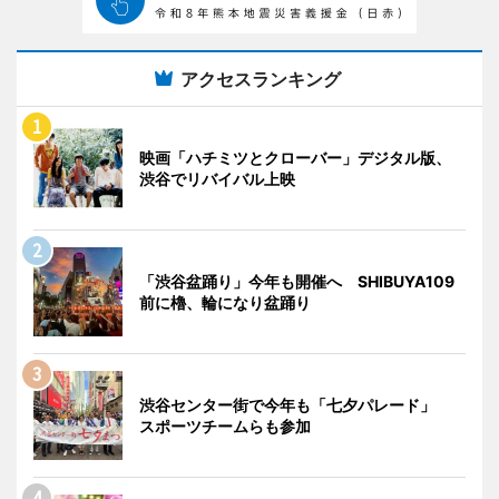
アクセスランキング
映画「ハチミツとクローバー」デジタル版、
渋谷でリバイバル上映
「渋谷盆踊り」今年も開催へ SHIBUYA109
前に櫓、輪になり盆踊り
渋谷センター街で今年も「七夕パレード」
スポーツチームらも参加