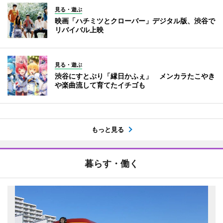
見る・遊ぶ
映画「ハチミツとクローバー」デジタル版、渋谷で
リバイバル上映
見る・遊ぶ
渋谷にすとぷり「縁日かふぇ」 メンカラたこやき
や楽曲流して育てたイチゴも
もっと見る
暮らす・働く