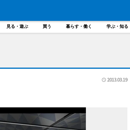
見る・遊ぶ
買う
暮らす・働く
学ぶ・知る
2013.03.19