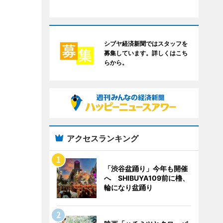
シブヤ経済新聞ではスタッフを
募集しています。詳しくはこち
らから。
アクセスランキング
「渋谷盆踊り」今年も開催
へ SHIBUYA109前に櫓、
輪になり盆踊り