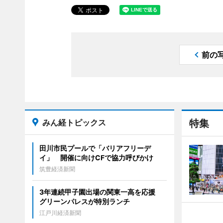
前の
みん経トピックス
特集
田川市民プールで「バリアフリーデ
イ」 開催に向けCFで協力呼びかけ
筑豊経済新聞
3年連続甲子園出場の関東一高を応援
グリーンパレスが特別ランチ
江戸川経済新聞