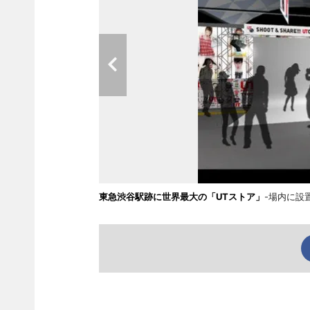
東急渋谷駅跡に世界最大の「UTストア」
-場内に設置予