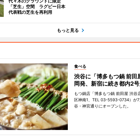
代々木のグラウンドに限定
「芝生」空間 ラグビー日本
代表戦の芝生を再利用
もっと見る
食べる
渋谷に「博多もつ鍋 前田
岡発、新宿に続き都内2号
もつ鍋店「博多もつ鍋 前田屋 渋谷
区神南1、TEL 03-5593-0734）が
谷・神宮通りにオープンした。