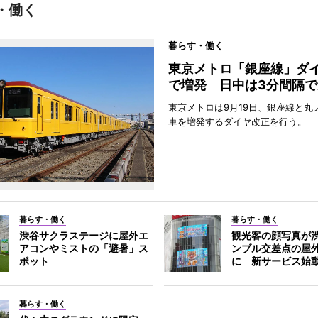
・働く
暮らす・働く
東京メトロ「銀座線」ダ
で増発 日中は3分間隔で
東京メトロは9月19日、銀座線と丸
車を増発するダイヤ改正を行う。
暮らす・働く
暮らす・働く
渋谷サクラステージに屋外エ
観光客の顔写真が
アコンやミストの「避暑」ス
ンブル交差点の屋
ポット
に 新サービス始
暮らす・働く