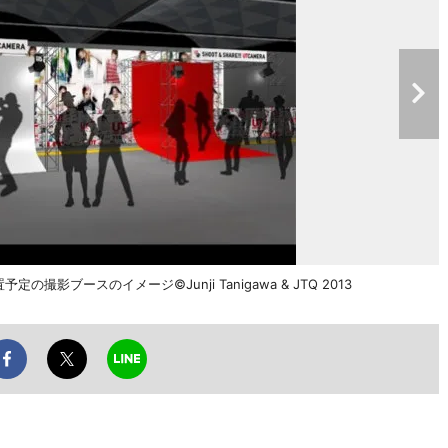
定の撮影ブースのイメージ©Junji Tanigawa & JTQ 2013