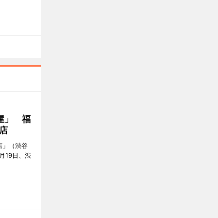
屋」 福
店
店」（渋谷
7月19日、渋