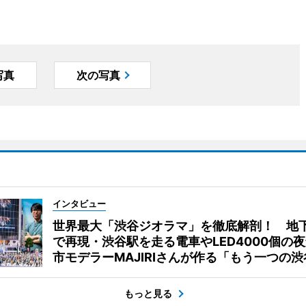
写真
次の写真
インタビュー
世界最大「渋谷ジオラマ」を徹底解剖！ 地
で再現・渋谷駅を走る電車やLED4000個の
市モデラーMAJIRIさんが作る「もう一つの渋
もっと見る