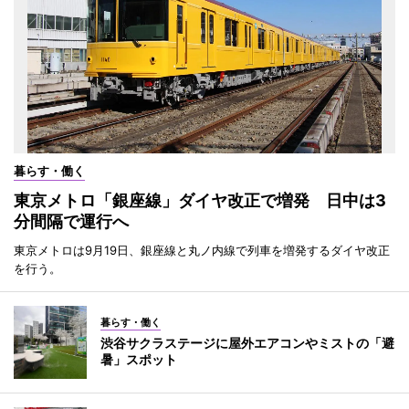
暮らす・働く
東京メトロ「銀座線」ダイヤ改正で増発 日中は3
分間隔で運行へ
東京メトロは9月19日、銀座線と丸ノ内線で列車を増発するダイヤ改正
を行う。
暮らす・働く
渋谷サクラステージに屋外エアコンやミストの「避
暑」スポット