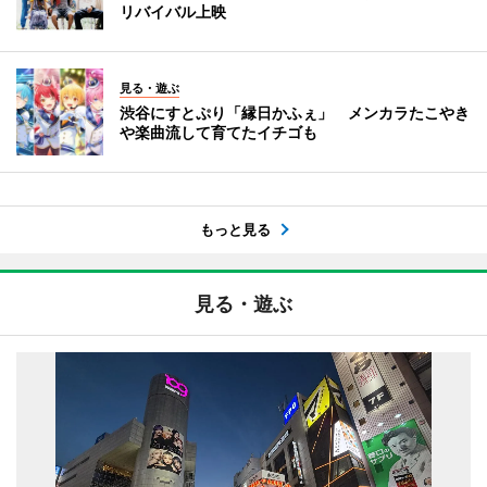
リバイバル上映
見る・遊ぶ
渋谷にすとぷり「縁日かふぇ」 メンカラたこやき
や楽曲流して育てたイチゴも
もっと見る
見る・遊ぶ