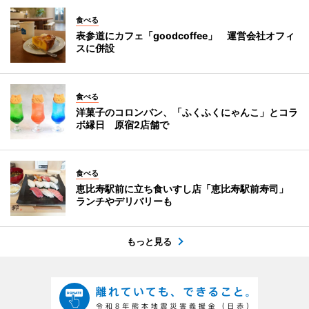
食べる
表参道にカフェ「goodcoffee」 運営会社オフィ
スに併設
食べる
洋菓子のコロンバン、「ふくふくにゃんこ」とコラ
ボ縁日 原宿2店舗で
食べる
恵比寿駅前に立ち食いすし店「恵比寿駅前寿司」
ランチやデリバリーも
もっと見る