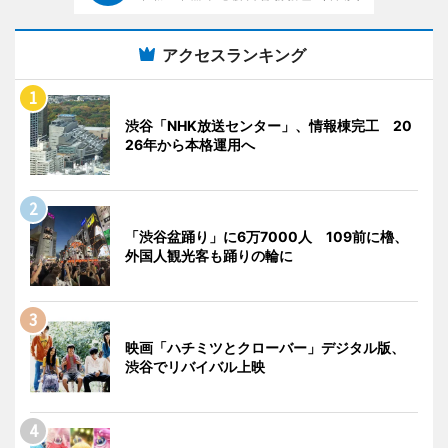
アクセスランキング
渋谷「NHK放送センター」、情報棟完工 20
26年から本格運用へ
「渋谷盆踊り」に6万7000人 109前に櫓、
外国人観光客も踊りの輪に
映画「ハチミツとクローバー」デジタル版、
渋谷でリバイバル上映