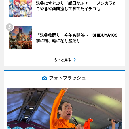
渋谷にすとぷり「縁日かふぇ」 メンカラた
こやきや楽曲流して育てたイチゴも
「渋谷盆踊り」今年も開催へ SHIBUYA109
前に櫓、輪になり盆踊り
もっと見る
フォトフラッシュ