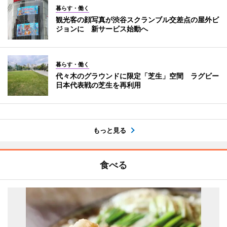
暮らす・働く
観光客の顔写真が渋谷スクランブル交差点の屋外ビ
ジョンに 新サービス始動へ
暮らす・働く
代々木のグラウンドに限定「芝生」空間 ラグビー
日本代表戦の芝生を再利用
もっと見る
食べる