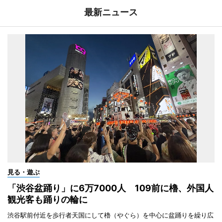
最新ニュース
見る・遊ぶ
「渋谷盆踊り」に6万7000人 109前に櫓、外国人
観光客も踊りの輪に
渋谷駅前付近を歩行者天国にして櫓（やぐら）を中心に盆踊りを繰り広