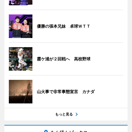
優勝の張本兄妹 卓球ＷＴＴ
霞ケ浦が２回戦へ 高校野球
山火事で非常事態宣言 カナダ
もっと見る