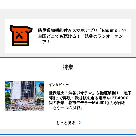
防災通知機能付きスマホアプリ「Radimo」で
全国どこでも聴ける！「渋谷のラジオ」オン
エア！
特集
インタビュー
世界最大「渋谷ジオラマ」を徹底解剖！ 地下
5階まで再現・渋谷駅を走る電車やLED4000
個の夜景 都市モデラーMAJIRIさんが作る
「もう一つの渋谷」
もっと見る