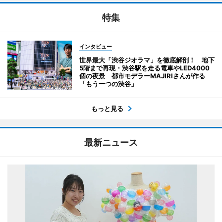
特集
インタビュー
世界最大「渋谷ジオラマ」を徹底解剖！ 地下
5階まで再現・渋谷駅を走る電車やLED4000
個の夜景 都市モデラーMAJIRIさんが作る
「もう一つの渋谷」
もっと見る
最新ニュース