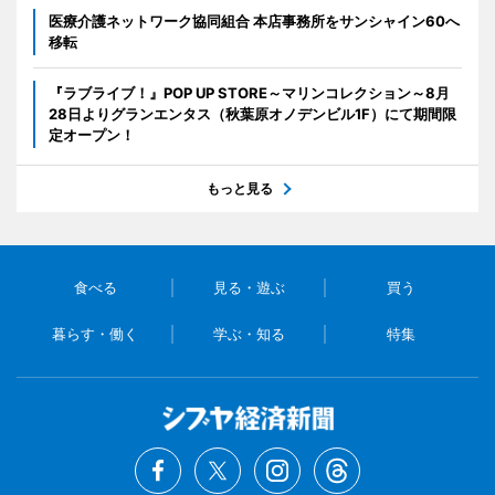
医療介護ネットワーク協同組合 本店事務所をサンシャイン60へ
移転
『ラブライブ！』POP UP STORE～マリンコレクション～8月
28日よりグランエンタス（秋葉原オノデンビル1F）にて期間限
定オープン！
もっと見る
食べる
見る・遊ぶ
買う
暮らす・働く
学ぶ・知る
特集