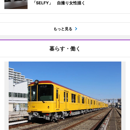
「SELFY」 自撮り女性描く
もっと見る
暮らす・働く