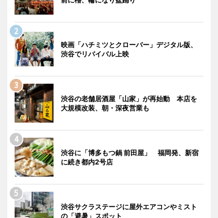
映画「ハチミツとクローバー」デジタル版、
渋谷でリバイバル上映
渋谷の老舗居酒屋「山家」が再始動 本店を
大規模改装、朝・深夜営業も
渋谷に「博多もつ鍋 前田屋」 福岡発、新宿
に続き都内2号店
渋谷サクラステージに屋外エアコンやミスト
の「避暑」スポット