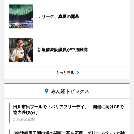
Ｊリーグ、真夏の開幕
新垣前衆院議員が中道離党
もっと見る
みん経トピックス
田川市民プールで「バリアフリーデイ」 開催に向けCFで
協力呼びかけ
筑豊経済新聞
3年連続甲子園出場の関東一高を応援 グリーンパレスが特