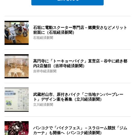
石垣に電動スクーター専門店－燃費安さなどメリット
前面に（石垣経済新聞）
石垣経済新聞
高円寺に「トーキョーバイク」直営店－谷中に続き都
内2店舗目（吉祥寺経済新聞）
吉祥寺経済新聞
武蔵村山市、原付きバイク「ご当地ナンバープレー
ト」デザイン案を募集（立川経済新聞）
立川経済新聞
バンコクで「バイクフェス」－スラローム競技「ジム
カーナ」も開催へ（バンコク経済新聞）