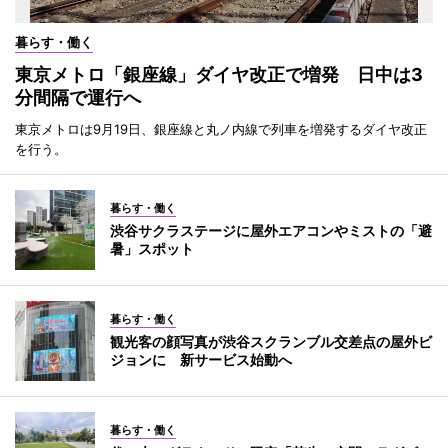
暮らす・働く
東京メトロ「銀座線」ダイヤ改正で増発 日中は3
分間隔で運行へ
東京メトロは9月19日、銀座線と丸ノ内線で列車を増発するダイヤ改正
を行う。
暮らす・働く
渋谷サクラステージに屋外エアコンやミストの「避
暑」スポット
暮らす・働く
観光客の顔写真が渋谷スクランブル交差点の屋外ビ
ジョンに 新サービス始動へ
暮らす・働く