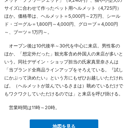
サイズに合わせて作ったペット用ヘルメット（4,725円）
ほか。価格帯は、ヘルメット＝5,000円～2万円、シール
ド・ゴーグル＝1,800円～4,000円、グローブ＝4,000円
～、ブーツ＝1万円～。
オープン後は10代後半～30代を中心に来店。男性客の
ほか、「想定外だった」観光客含め外国人の来店が多いと
いう。同社デザイン・ショップ担当の氏家真里奈さんは
「当ブランド全商品ラインアップをそろえている。『試し
にかぶって決めたい』という方にもぜひお越しいただけれ
ば。（ヘルメットが並んでいるさまは）眺めているだけで
もワクワクしていただけるのでは」と来店を呼び掛ける。
営業時間は11時～20時。
地図を見る