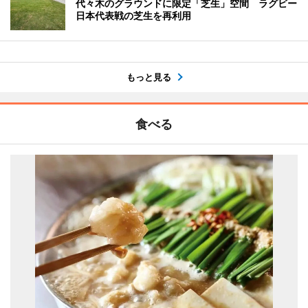
代々木のグラウンドに限定「芝生」空間 ラグビー
日本代表戦の芝生を再利用
もっと見る
食べる