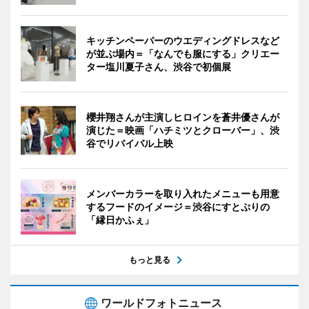
キッチンペーパーのウエディングドレスなど
が並ぶ場内＝「なんでも服にする」クリエー
ター塩川夏子さん、渋谷で初個展
櫻井翔さんが主演しヒロインを蒼井優さんが
演じた＝映画「ハチミツとクローバー」、渋
谷でリバイバル上映
メンバーカラーを取り入れたメニューも用意
するフードのイメージ＝渋谷にすとぷりの
「縁日かふぇ」
もっと見る
ワールドフォトニュース