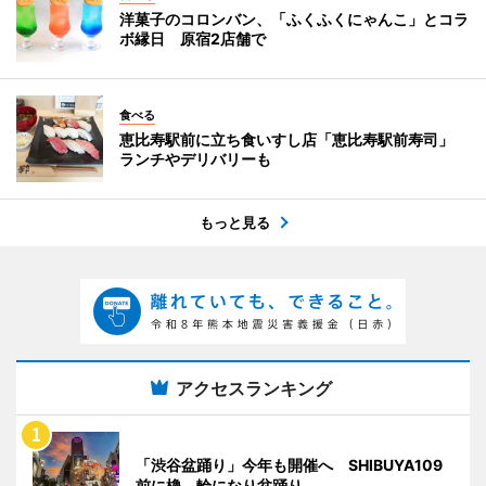
洋菓子のコロンバン、「ふくふくにゃんこ」とコラ
ボ縁日 原宿2店舗で
食べる
恵比寿駅前に立ち食いすし店「恵比寿駅前寿司」
ランチやデリバリーも
もっと見る
アクセスランキング
「渋谷盆踊り」今年も開催へ SHIBUYA109
前に櫓、輪になり盆踊り