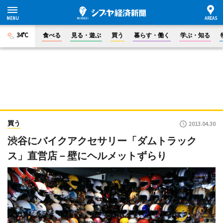
34°C
食べる
見る・遊ぶ
買う
暮らす・働く
学ぶ・知る
買う
2013.04.30
渋谷にバイクアクセサリー「ダムトラック
ス」直営店－壁にヘルメットずらり