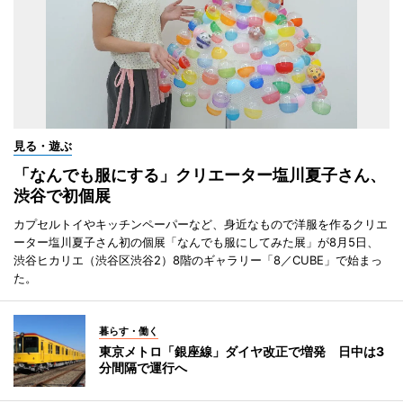
見る・遊ぶ
「なんでも服にする」クリエーター塩川夏子さん、
渋谷で初個展
カプセルトイやキッチンペーパーなど、身近なもので洋服を作るクリエ
ーター塩川夏子さん初の個展「なんでも服にしてみた展」が8月5日、
渋谷ヒカリエ（渋谷区渋谷2）8階のギャラリー「8／CUBE」で始まっ
た。
暮らす・働く
東京メトロ「銀座線」ダイヤ改正で増発 日中は3
分間隔で運行へ