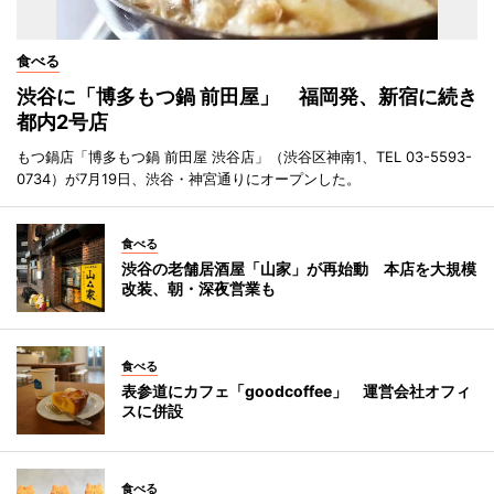
食べる
渋谷に「博多もつ鍋 前田屋」 福岡発、新宿に続き
都内2号店
もつ鍋店「博多もつ鍋 前田屋 渋谷店」（渋谷区神南1、TEL 03-5593-
0734）が7月19日、渋谷・神宮通りにオープンした。
食べる
渋谷の老舗居酒屋「山家」が再始動 本店を大規模
改装、朝・深夜営業も
食べる
表参道にカフェ「goodcoffee」 運営会社オフィ
スに併設
食べる