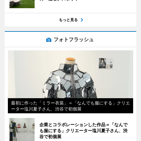
もっと見る
フォトフラッシュ
最初に作った「ミラー衣装」＝「なんでも服にする」クリエ
ーター塩川夏子さん、渋谷で初個展
企業とコラボレーションした作品＝「なんで
も服にする」クリエーター塩川夏子さん、渋
谷で初個展