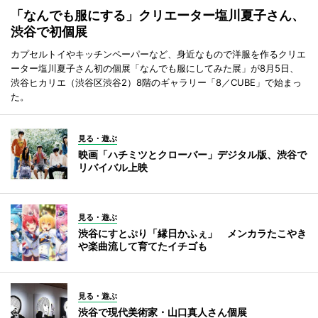
「なんでも服にする」クリエーター塩川夏子さん、
渋谷で初個展
カプセルトイやキッチンペーパーなど、身近なもので洋服を作るクリエ
ーター塩川夏子さん初の個展「なんでも服にしてみた展」が8月5日、
渋谷ヒカリエ（渋谷区渋谷2）8階のギャラリー「8／CUBE」で始まっ
た。
見る・遊ぶ
映画「ハチミツとクローバー」デジタル版、渋谷で
リバイバル上映
見る・遊ぶ
渋谷にすとぷり「縁日かふぇ」 メンカラたこやき
や楽曲流して育てたイチゴも
見る・遊ぶ
渋谷で現代美術家・山口真人さん個展