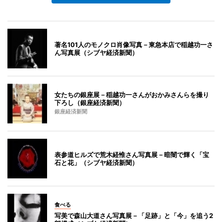
著名101人のモノクロ肖像写真－東急本店で稲越功一さ
ん写真展（シブヤ経済新聞）
女たちの銀座展－稲越功一さんがおかみさんらを撮り
下ろし（銀座経済新聞）
銀座経済新聞
表参道ヒルズで荒木経惟さん写真展－暗闇で輝く「宝
石と花」（シブヤ経済新聞）
食べる
写美で森山大道さん写真展－「足跡」と「今」を追う2