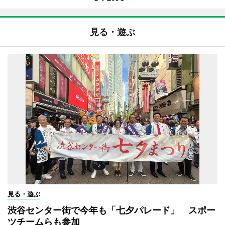
見る・遊ぶ
見る・遊ぶ
渋谷センター街で今年も「七夕パレード」 スポー
ツチームらも参加