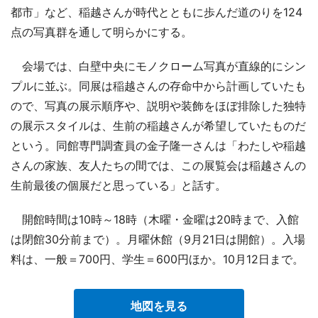
都市」など、稲越さんが時代とともに歩んだ道のりを124
点の写真群を通して明らかにする。
会場では、白壁中央にモノクローム写真が直線的にシン
プルに並ぶ。同展は稲越さんの存命中から計画していたも
ので、写真の展示順序や、説明や装飾をほぼ排除した独特
の展示スタイルは、生前の稲越さんが希望していたものだ
という。同館専門調査員の金子隆一さんは「わたしや稲越
さんの家族、友人たちの間では、この展覧会は稲越さんの
生前最後の個展だと思っている」と話す。
開館時間は10時～18時（木曜・金曜は20時まで、入館
は閉館30分前まで）。月曜休館（9月21日は開館）。入場
料は、一般＝700円、学生＝600円ほか。10月12日まで。
地図を見る