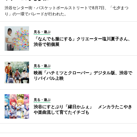
渋谷センター街・バスケットボールストリートで8月7日、「七夕まつ
り」の一環でパレードが行われた。
見る・遊ぶ
「なんでも服にする」クリエーター塩川夏子さん、
渋谷で初個展
見る・遊ぶ
映画「ハチミツとクローバー」デジタル版、渋谷で
リバイバル上映
見る・遊ぶ
渋谷にすとぷり「縁日かふぇ」 メンカラたこやき
や楽曲流して育てたイチゴも