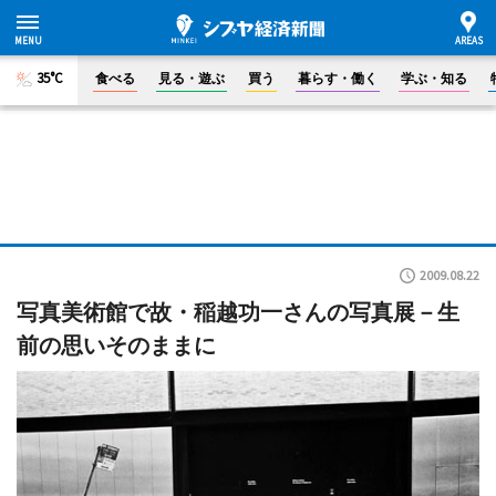
35°C
食べる
見る・遊ぶ
買う
暮らす・働く
学ぶ・知る
2009.08.22
写真美術館で故・稲越功一さんの写真展－生
前の思いそのままに