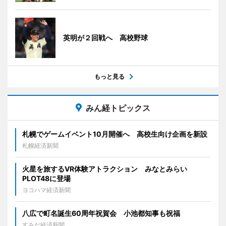
英明が２回戦へ 高校野球
もっと見る
みん経トピックス
札幌でゲームイベント10月開催へ 高校生向け企画を新設
札幌経済新聞
火星を旅するVR体験アトラクション みなとみらい
PLOT48に登場
ヨコハマ経済新聞
八広で町名誕生60周年祝賀会 小池都知事も祝福
すみだ経済新聞