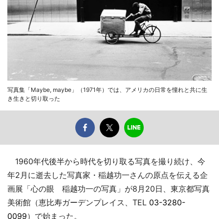
写真集「Maybe, maybe」（1971年）では、アメリカの日常を憧れと共に生
き生きと切り取った
1960年代後半から時代を切り取る写真を撮り続け、今
年2月に逝去した写真家・稲越功一さんの原点を伝える企
画展「心の眼 稲越功一の写真」が8月20日、東京都写真
美術館（恵比寿ガーデンプレイス、TEL
03-3280-
0099
）で始まった。