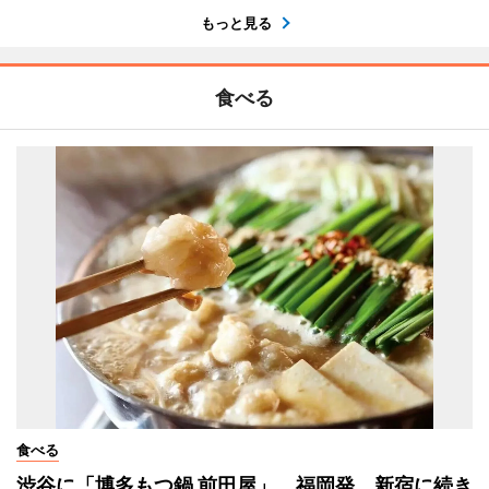
もっと見る
食べる
食べる
渋谷に「博多もつ鍋 前田屋」 福岡発、新宿に続き