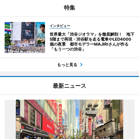
特集
インタビュー
世界最大「渋谷ジオラマ」を徹底解剖！ 地下
5階まで再現・渋谷駅を走る電車やLED4000
個の夜景 都市モデラーMAJIRIさんが作る
「もう一つの渋谷」
もっと見る
最新ニュース