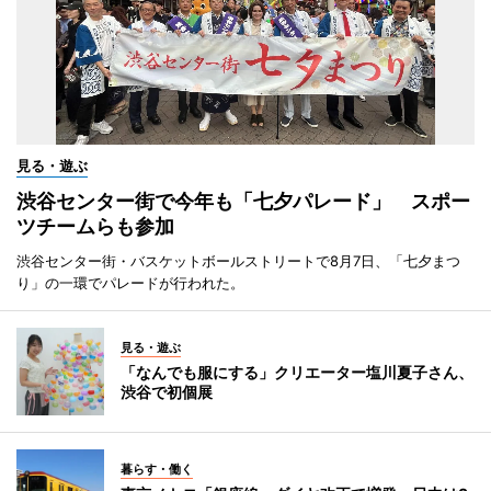
見る・遊ぶ
渋谷センター街で今年も「七夕パレード」 スポー
ツチームらも参加
渋谷センター街・バスケットボールストリートで8月7日、「七夕まつ
り」の一環でパレードが行われた。
見る・遊ぶ
「なんでも服にする」クリエーター塩川夏子さん、
渋谷で初個展
暮らす・働く