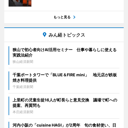
もっと見る
みん経トピックス
狭山で初心者向けAI活用セミナー 仕事や暮らしに使える
実践法紹介
狭山経済新聞
千葉ポートタワーで「BLUE＆FIRE mini」 地元店が鉄板
焼き料理提供
千葉経済新聞
上里町の児童生徒16人が町長らと意見交換 議場で町への
提案、再質問も
本庄経済新聞
河内小阪の「cuisine HAGI」が2周年 旬の食材使い、日