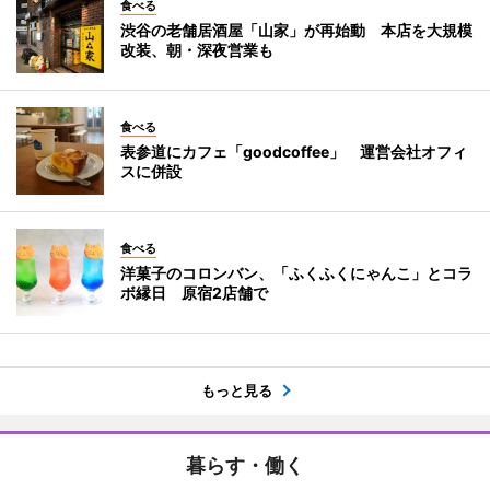
食べる
渋谷の老舗居酒屋「山家」が再始動 本店を大規模
改装、朝・深夜営業も
食べる
表参道にカフェ「goodcoffee」 運営会社オフィ
スに併設
食べる
洋菓子のコロンバン、「ふくふくにゃんこ」とコラ
ボ縁日 原宿2店舗で
もっと見る
暮らす・働く