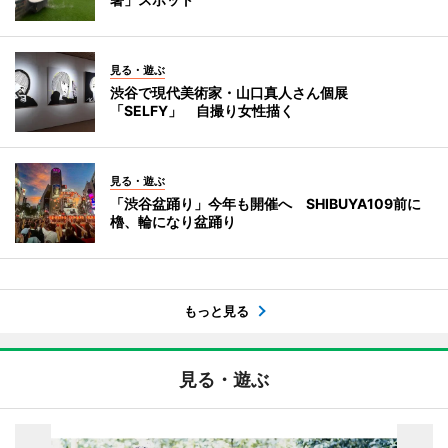
見る・遊ぶ
渋谷で現代美術家・山口真人さん個展
「SELFY」 自撮り女性描く
見る・遊ぶ
「渋谷盆踊り」今年も開催へ SHIBUYA109前に
櫓、輪になり盆踊り
もっと見る
見る・遊ぶ