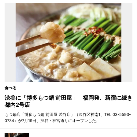
食べる
渋谷に「博多もつ鍋 前田屋」 福岡発、新宿に続き
都内2号店
もつ鍋店「博多もつ鍋 前田屋 渋谷店」（渋谷区神南1、TEL 03-5593-
0734）が7月19日、渋谷・神宮通りにオープンした。