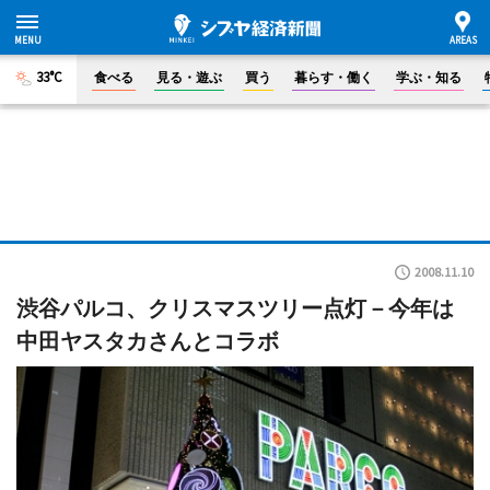
33°C
食べる
見る・遊ぶ
買う
暮らす・働く
学ぶ・知る
2008.11.10
渋谷パルコ、クリスマスツリー点灯－今年は
中田ヤスタカさんとコラボ