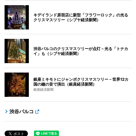
キデイランド原宿店に新型「フラワーロック」の光る
クリスマスツリー（シブヤ経済新聞）
渋谷パルコのクリスマスツリーが点灯－光る「トナカ
イ」も（シブヤ経済新聞）
銀座ミキモトにジャンボクリスマスツリー－世界12カ
国の鐘の音で演出（銀座経済新聞）
銀座経済新聞
渋谷パルコ