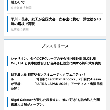
替わりで
東大阪経済新聞
平川・長谷川鉄工が全国大会一次審査に挑む 浮世絵を10
層の鋼板で再現
弘前経済新聞
プレスリリース
シャリオン、タイのCPグループの子会社INGENS GLOBUS
Co., Ltd. と資本提携および合弁会社設立に関する調印式を実施
日本最大級 都市型ダンスミュージックフェスティバ
ル 1日目にZedd B2B Knock2、2日目にAlesso
が登場！ 「ULTRA JAPAN 2026」アーティスト出演日程
公開！
Nigel Cabournが愛した表参道に、彼の“好き”を詰め込んだ関
東最大店舗がオープン。