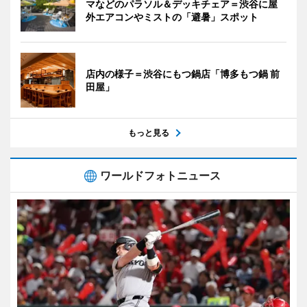
マなどのパラソル＆デッキチェア＝渋谷に屋
外エアコンやミストの「避暑」スポット
店内の様子＝渋谷にもつ鍋店「博多もつ鍋 前
田屋」
もっと見る
ワールドフォトニュース