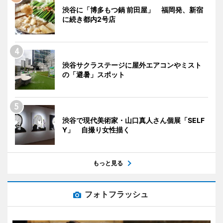
渋谷に「博多もつ鍋 前田屋」 福岡発、新宿
に続き都内2号店
渋谷サクラステージに屋外エアコンやミスト
の「避暑」スポット
渋谷で現代美術家・山口真人さん個展「SELF
Y」 自撮り女性描く
もっと見る
フォトフラッシュ