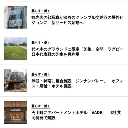
暮らす・働く
観光客の顔写真が渋谷スクランブル交差点の屋外ビ
ジョンに 新サービス始動へ
暮らす・働く
代々木のグラウンドに限定「芝生」空間 ラグビー
日本代表戦の芝生を再利用
暮らす・働く
渋谷・神南に複合施設「ジンナンバレー」 オフィ
ス・店舗・ホテル併設
暮らす・働く
円山町にアパートメントホテル「VADE」 3社共
同開発で建設