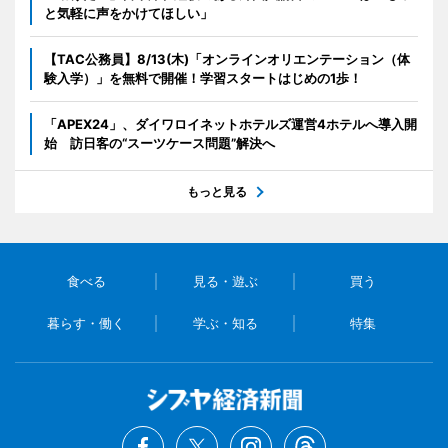
と気軽に声をかけてほしい」
【TAC公務員】8/13(木)「オンラインオリエンテーション（体
験入学）」を無料で開催！学習スタートはじめの1歩！
「APEX24」、ダイワロイネットホテルズ運営4ホテルへ導入開
始 訪日客の“スーツケース問題”解決へ
もっと見る
食べる
見る・遊ぶ
買う
暮らす・働く
学ぶ・知る
特集