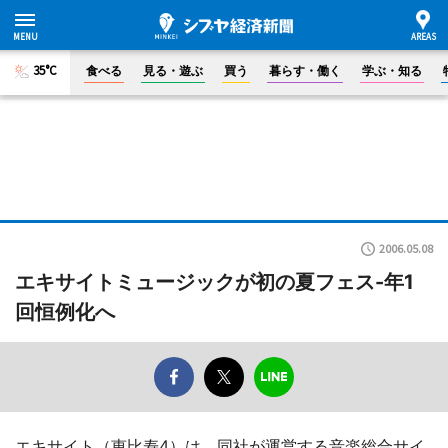
35°C
食べる
見る・遊ぶ
買う
暮らす・働く
学ぶ・知る
2006.05.08
エキサイトミュージックが初の夏フェス-年1
回恒例化へ
エキサイト（恵比寿4）は、同社が運営する音楽総合サイ