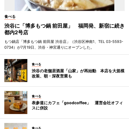
食べる
渋谷に「博多もつ鍋 前田屋」 福岡発、新宿に続き
都内2号店
もつ鍋店「博多もつ鍋 前田屋 渋谷店」（渋谷区神南1、TEL 03-5593-
0734）が7月19日、渋谷・神宮通りにオープンした。
食べる
渋谷の老舗居酒屋「山家」が再始動 本店を大規模
改装、朝・深夜営業も
食べる
表参道にカフェ「goodcoffee」 運営会社オフィ
スに併設
食べる