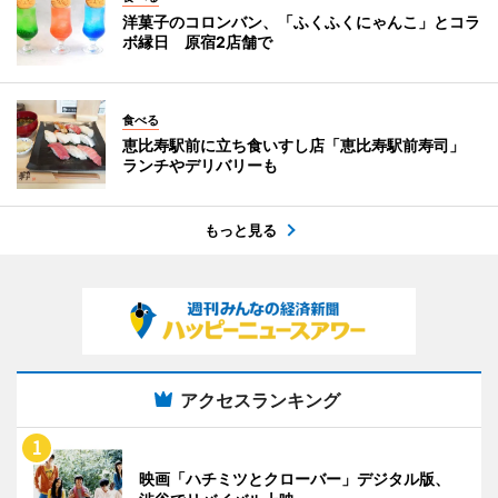
洋菓子のコロンバン、「ふくふくにゃんこ」とコラ
ボ縁日 原宿2店舗で
食べる
恵比寿駅前に立ち食いすし店「恵比寿駅前寿司」
ランチやデリバリーも
もっと見る
アクセスランキング
映画「ハチミツとクローバー」デジタル版、