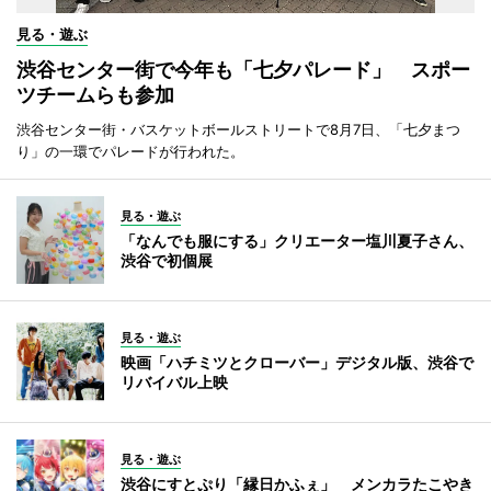
見る・遊ぶ
渋谷センター街で今年も「七夕パレード」 スポー
ツチームらも参加
渋谷センター街・バスケットボールストリートで8月7日、「七夕まつ
り」の一環でパレードが行われた。
見る・遊ぶ
「なんでも服にする」クリエーター塩川夏子さん、
渋谷で初個展
見る・遊ぶ
映画「ハチミツとクローバー」デジタル版、渋谷で
リバイバル上映
見る・遊ぶ
渋谷にすとぷり「縁日かふぇ」 メンカラたこやき