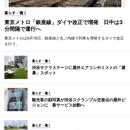
暮らす・働く
東京メトロ「銀座線」ダイヤ改正で増発 日中は3
分間隔で運行へ
東京メトロは9月19日、銀座線と丸ノ内線で列車を増発するダイヤ改正
を行う。
暮らす・働く
渋谷サクラステージに屋外エアコンやミストの「避
暑」スポット
暮らす・働く
観光客の顔写真が渋谷スクランブル交差点の屋外ビ
ジョンに 新サービス始動へ
暮らす・働く