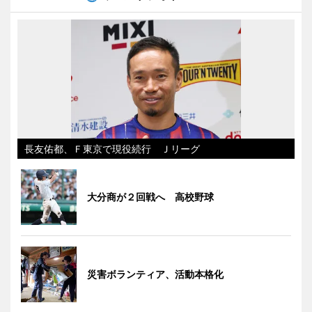
長友佑都、Ｆ東京で現役続行 Ｊリーグ
大分商が２回戦へ 高校野球
災害ボランティア、活動本格化