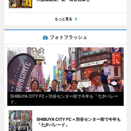
もっと見る
フォトフラッシュ
SHIBUYA CITY FC＝渋谷センター街で今年も「七夕パレー
ド」
SHIBUYA CITY FC＝渋谷センター街で今年も
「七夕パレード」