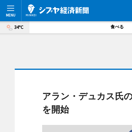
食べる
34°C
アラン・デュカス氏の
を開始