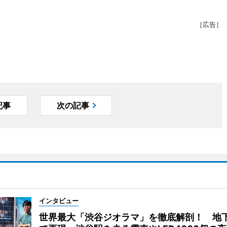
［広告］
記事
次の記事
インタビュー
世界最大「渋谷ジオラマ」を徹底解剖！ 地