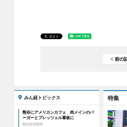
前の
みん経トピックス
特集
熊谷にアメリカンカフェ 肉メインのバ
ーガーとプレッツェル看板に
熊谷経済新聞