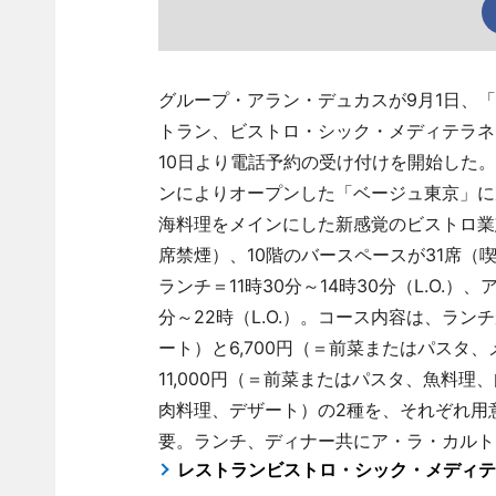
グループ・アラン・デュカスが9月1日、「
トラン、ビストロ・シック・メディテラネ
10日より電話予約の受け付けを開始した。
ンによりオープンした「ベージュ東京」に
海料理をメインにした新感覚のビストロ業
席禁煙）、10階のバースペースが31席（
ランチ＝11時30分～14時30分（L.O.）
分～22時（L.O.）。コース内容は、ラン
ート）と6,700円（＝前菜またはパスタ
11,000円（＝前菜またはパスタ、魚料理
肉料理、デザート）の2種を、それぞれ用
要。ランチ、ディナー共にア・ラ・カルトも多
レストランビストロ・シック・メディテ