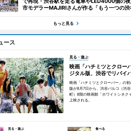
で再現・渋谷駅を走る電車やLED4000個の
市モデラーMAJIRIさんが作る「もう一つの渋
もっと見る
ュース
見る・遊ぶ
映画「ハチミツとクロー
ジタル版、渋谷でリバイ
映画「ハチミツとクローバー」の初
版が8月7日から、渋谷パルコ（渋
町）8階の映画館「ホワイトシネク
上映される。
見る・遊ぶ
食べる