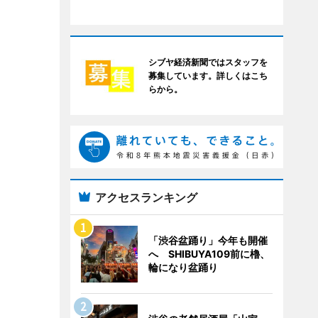
シブヤ経済新聞ではスタッフを
募集しています。詳しくはこち
らから。
アクセスランキング
「渋谷盆踊り」今年も開催
へ SHIBUYA109前に櫓、
輪になり盆踊り