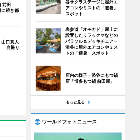
谷サクラステージに屋外エ
 前田
アコンやミストの「避暑」
宿に続き都
スポット
表参道「オモカド」屋上に
設置したリラックマなどの
パラソル＆デッキチェア＝
・山口真人
渋谷に屋外エアコンやミス
Y」 自撮り
トの「避暑」スポット
店内の様子＝渋谷にもつ鍋
店「博多もつ鍋 前田屋」
もっと見る
ワールドフォトニュース