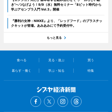
き”へつなげよう！9/9（水）無料セミナー「8ビット時代から
学ぶアセンブラ入門 Vol.3」開催
『勝利の女神：NIKKE』より、「レッドフード」のプラスチッ
クキットが登場。あみあみにて予約受付中。
もっと見る
食べる
見る・遊ぶ
買う
暮らす・働く
学ぶ・知る
特集