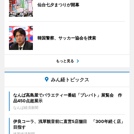
仙台七夕まつりが開幕
韓国警察、サッカー協会を捜索
もっと見る
みん経トピックス
なんば高島屋でバラエティー番組「プレバト」展覧会 作
品450点超展示
なんば経済新聞
伊良コーラ、浅草観音前に直営5店舗目 「300年続く店」
目指す
浅草経済新聞