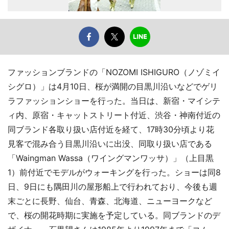
ファッションブランドの「NOZOMI ISHIGURO（ノゾミイ
シグロ）」は4月10日、桜が満開の目黒川沿いなどでゲリ
ラファッションショーを行った。当日は、新宿・マイシテ
ィ内、原宿・キャットストリート付近、渋谷・神南付近の
同ブランド各取り扱い店付近を経て、17時30分頃より花
見客で混み合う目黒川沿いに出没、同取り扱い店である
「Waingman Wassa（ワイングマンワッサ）」（上目黒
1）前付近でモデルがウォーキングを行った。ショーは同8
日、9日にも隅田川の屋形船上で行われており、今後も週
末ごとに長野、仙台、青森、北海道、ニューヨークなど
で、桜の開花時期に実施を予定している。同ブランドのデ