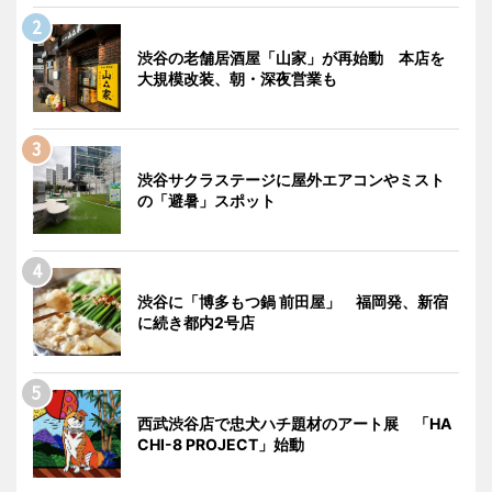
渋谷の老舗居酒屋「山家」が再始動 本店を
大規模改装、朝・深夜営業も
渋谷サクラステージに屋外エアコンやミスト
の「避暑」スポット
渋谷に「博多もつ鍋 前田屋」 福岡発、新宿
に続き都内2号店
西武渋谷店で忠犬ハチ題材のアート展 「HA
CHI-8 PROJECT」始動