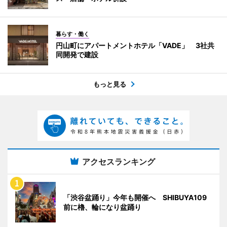
暮らす・働く
円山町にアパートメントホテル「VADE」 3社共
同開発で建設
もっと見る
アクセスランキング
「渋谷盆踊り」今年も開催へ SHIBUYA109
前に櫓、輪になり盆踊り