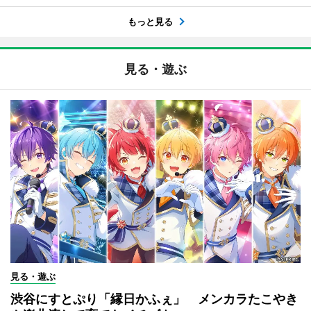
もっと見る
見る・遊ぶ
見る・遊ぶ
渋谷にすとぷり「縁日かふぇ」 メンカラたこやき