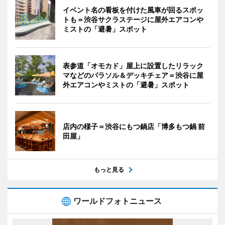
イベント名の看板を付けた風車が回るスポッ
トも＝渋谷サクラステージに屋外エアコンや
ミストの「避暑」スポット
表参道「オモカド」屋上に設置したリラック
マなどのパラソル＆デッキチェア＝渋谷に屋
外エアコンやミストの「避暑」スポット
店内の様子＝渋谷にもつ鍋店「博多もつ鍋 前
田屋」
もっと見る
ワールドフォトニュース