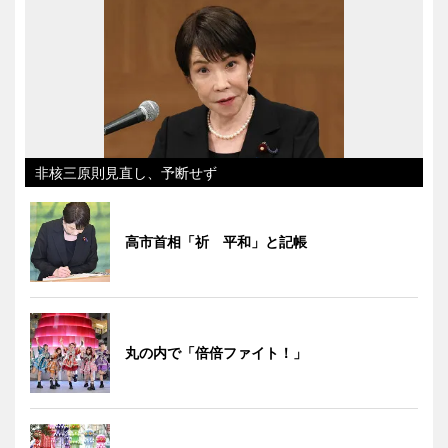
非核三原則見直し、予断せず
高市首相「祈 平和」と記帳
丸の内で「倍倍ファイト！」