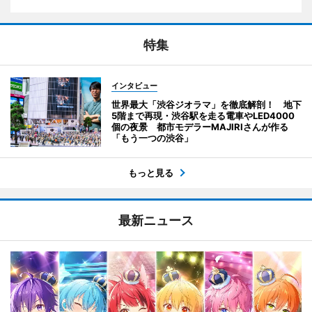
特集
インタビュー
世界最大「渋谷ジオラマ」を徹底解剖！ 地下
5階まで再現・渋谷駅を走る電車やLED4000
個の夜景 都市モデラーMAJIRIさんが作る
「もう一つの渋谷」
もっと見る
最新ニュース