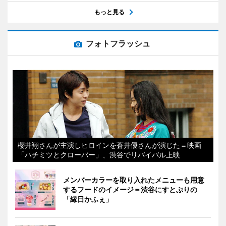
もっと見る
フォトフラッシュ
櫻井翔さんが主演しヒロインを蒼井優さんが演じた＝映画
「ハチミツとクローバー」、渋谷でリバイバル上映
メンバーカラーを取り入れたメニューも用意
するフードのイメージ＝渋谷にすとぷりの
「縁日かふぇ」