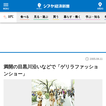
33°C
食べる
見る・遊ぶ
買う
暮らす・働く
学ぶ・知る
2005.04.11
満開の目黒川沿いなどで「ゲリラファッショ
ンショー」