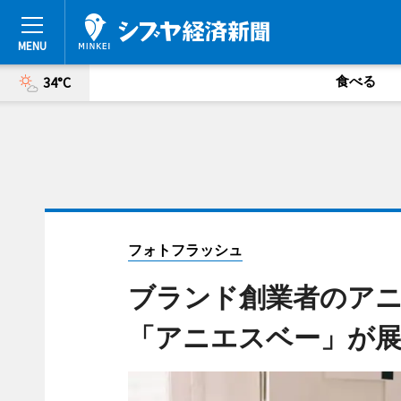
食べる
34°C
フォトフラッシュ
ブランド創業者のア
「アニエスベー」が展