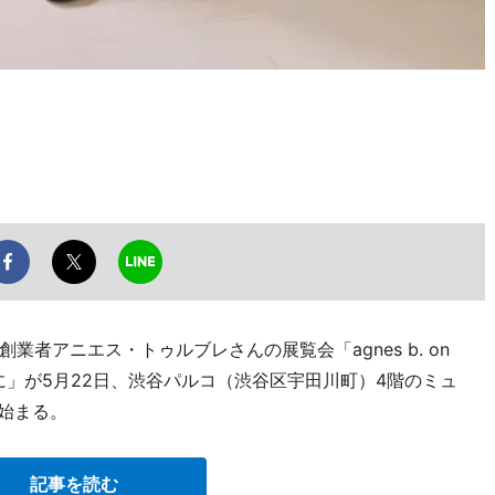
者アニエス・トゥルブレさんの展覧会「agnes b. on
ートとともに」が5月22日、渋谷パルコ（渋谷区宇田川町）4階のミュ
で始まる。
記事を読む