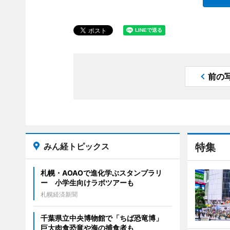
前の
みん経トピックス
特集
札幌・AOAOで進化学ぶスタンプラリ
ー 小学生向けラボツアーも
札幌経済新聞
千葉県立中央博物館で「ちば恐竜博」
巨大肉食恐竜や海の捕食者も