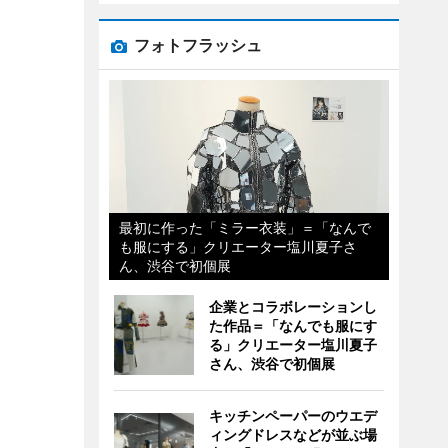
フォトフラッシュ
最初に作った「ミラー衣装」＝「なんで
も服にする」クリエーター塩川夏子さ
ん、渋谷で初個展
企業とコラボレーションし
た作品＝「なんでも服にす
る」クリエーター塩川夏子
さん、渋谷で初個展
キッチンペーパーのウエデ
ィングドレスなどが並ぶ場