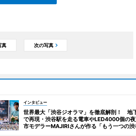
写真
次の写真
インタビュー
世界最大「渋谷ジオラマ」を徹底解剖！ 地
で再現・渋谷駅を走る電車やLED4000個の
市モデラーMAJIRIさんが作る「もう一つの渋