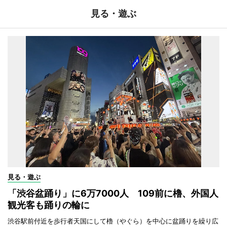
見る・遊ぶ
見る・遊ぶ
「渋谷盆踊り」に6万7000人 109前に櫓、外国人
観光客も踊りの輪に
渋谷駅前付近を歩行者天国にして櫓（やぐら）を中心に盆踊りを繰り広