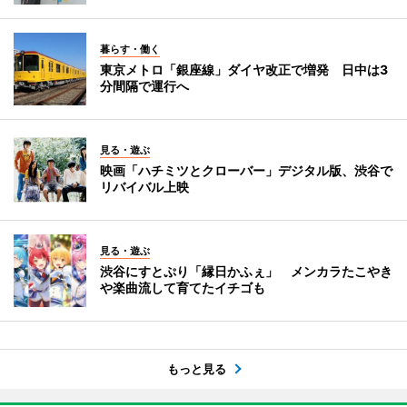
暮らす・働く
東京メトロ「銀座線」ダイヤ改正で増発 日中は3
分間隔で運行へ
見る・遊ぶ
映画「ハチミツとクローバー」デジタル版、渋谷で
リバイバル上映
見る・遊ぶ
渋谷にすとぷり「縁日かふぇ」 メンカラたこやき
や楽曲流して育てたイチゴも
もっと見る