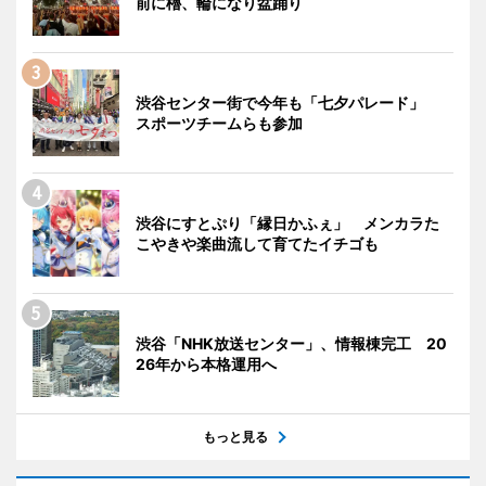
前に櫓、輪になり盆踊り
渋谷センター街で今年も「七夕パレード」
スポーツチームらも参加
渋谷にすとぷり「縁日かふぇ」 メンカラた
こやきや楽曲流して育てたイチゴも
渋谷「NHK放送センター」、情報棟完工 20
26年から本格運用へ
もっと見る