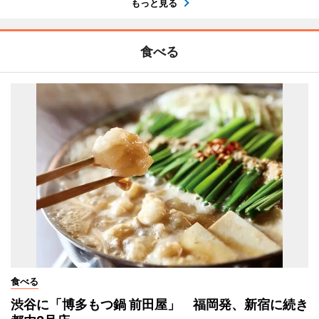
もっと見る
食べる
食べる
渋谷に「博多もつ鍋 前田屋」 福岡発、新宿に続き