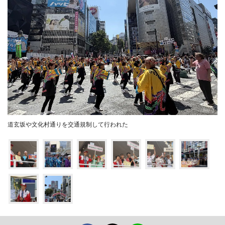
道玄坂や文化村通りを交通規制して行われた