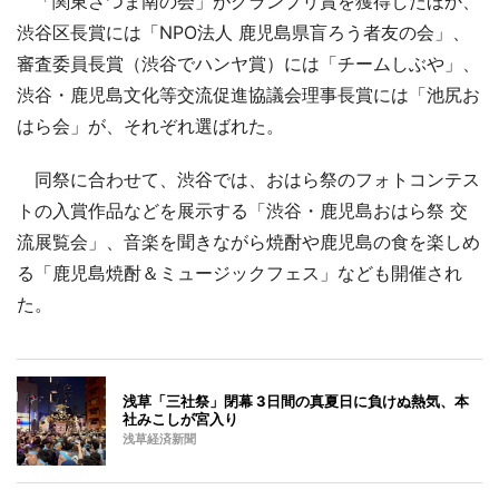
「関東さつま南の会」がグランプリ賞を獲得したほか、
渋谷区長賞には「NPO法人 鹿児島県盲ろう者友の会」、
審査委員長賞（渋谷でハンヤ賞）には「チームしぶや」、
渋谷・鹿児島文化等交流促進協議会理事長賞には「池尻お
はら会」が、それぞれ選ばれた。
同祭に合わせて、渋谷では、おはら祭のフォトコンテス
トの入賞作品などを展示する「渋谷・鹿児島おはら祭 交
流展覧会」、音楽を聞きながら焼酎や鹿児島の食を楽しめ
る「鹿児島焼酎＆ミュージックフェス」なども開催され
た。
浅草「三社祭」閉幕 3日間の真夏日に負けぬ熱気、本
社みこしが宮入り
浅草経済新聞