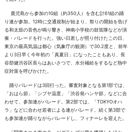
鹿児島から参加の10組（約350人）を含む計61組の踊
り連が参加。12時に交通規制が始まり、祭りの開始を告げ
る和太鼓の音色が鳴り響き、神南小学校の鼓笛隊などが演
奏・パレードを行った。強い日差しが照り付けたこの日、
東京の最高気温は都心（気象庁の観測）で30.2度と、前年
より3日早く今年初の「真夏日」になったこともあり、長
谷部健渋谷区長らはあいさつで、水分補給をするなど熱中
症対策を呼びかけた。
踊りパレードは3回行った。審査対象となる第1部では、
「おはら節」「シブヤ温度」「渋谷発ハンヤ節」などに合
わせて、参加連がパレード。第2部では、「TOKYOオハ
ラ」などに合わせ若者による連がパレード。続く第3部で
も参加連が踊りながらパレードし、フィナーレを迎えた。