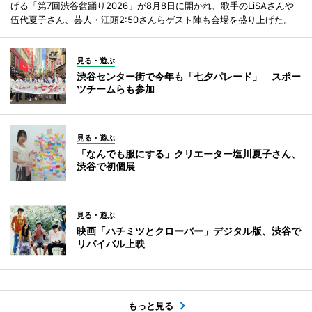
げる「第7回渋谷盆踊り2026」が8月8日に開かれ、歌手のLiSAさんや
伍代夏子さん、芸人・江頭2:50さんらゲスト陣も会場を盛り上げた。
見る・遊ぶ
渋谷センター街で今年も「七夕パレード」 スポー
ツチームらも参加
見る・遊ぶ
「なんでも服にする」クリエーター塩川夏子さん、
渋谷で初個展
見る・遊ぶ
映画「ハチミツとクローバー」デジタル版、渋谷で
リバイバル上映
もっと見る