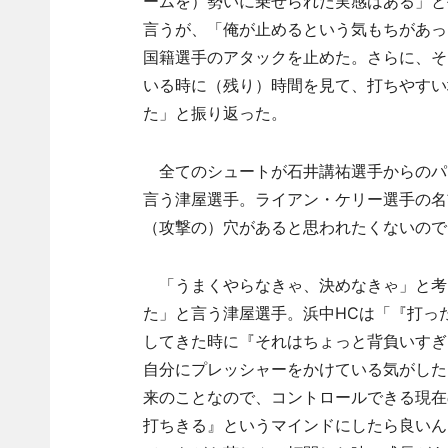
ームを）勢いに乗せられた実感はある」と
言うが、「俺が止めるという気もちがあっ
国籍選手のアタックを止めた。さらに、そ
いる時に（残り）時間を見て、打ちやすい
た」と振り返った。
全てのシュートが石井講祐選手からのパ
言う津屋選手。ライアン・ケリー選手の名
（攻撃の）穴があると思われたくないので
「うまくやらなきゃ、決めなきゃ」と考
た」と言う津屋選手。浜中HCは「『打っ
してきた時に『それはちょっと背負いすぎ
自分にプレッシャーをかけている気がした
来のことなので、コントロールできる現在
打ちきる』というマインドにしたら良いん