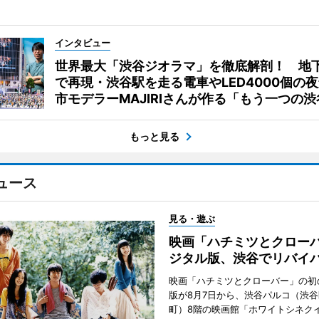
インタビュー
世界最大「渋谷ジオラマ」を徹底解剖！ 地
で再現・渋谷駅を走る電車やLED4000個の
市モデラーMAJIRIさんが作る「もう一つの渋
もっと見る
ュース
見る・遊ぶ
映画「ハチミツとクロー
ジタル版、渋谷でリバイ
映画「ハチミツとクローバー」の初
版が8月7日から、渋谷パルコ（渋
町）8階の映画館「ホワイトシネク