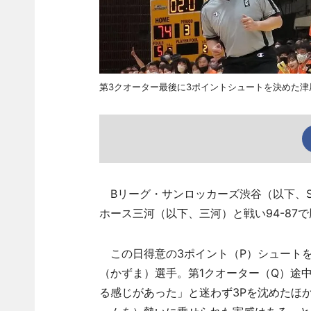
第3クオーター最後に3ポイントシュートを決めた津
Bリーグ・サンロッカーズ渋谷（以下、S
ホース三河（以下、三河）と戦い94-87
この日得意の3ポイント（P）シュートを
（かずま）選手。第1クオーター（Q）途
る感じがあった」と迷わず3Pを沈めたほ