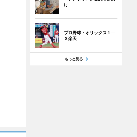
け
プロ野球・オリックス１―
３楽天
もっと見る