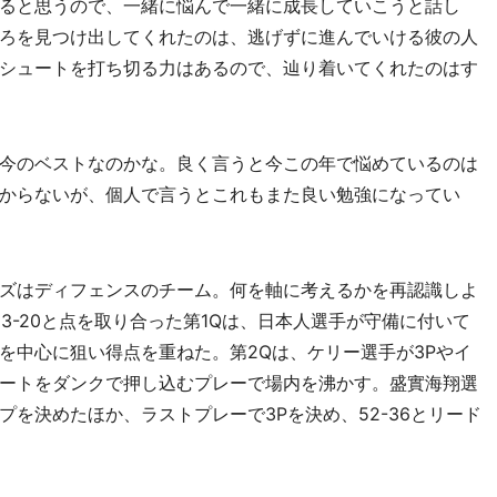
ると思うので、一緒に悩んで一緒に成長していこうと話し
ろを見つけ出してくれたのは、逃げずに進んでいける彼の人
シュートを打ち切る力はあるので、辿り着いてくれたのはす
今のベストなのかな。良く言うと今この年で悩めているのは
からないが、個人で言うとこれもまた良い勉強になってい
ズはディフェンスのチーム。何を軸に考えるかを再認識しよ
3-20と点を取り合った第1Qは、日本人選手が守備に付いて
を中心に狙い得点を重ねた。第2Qは、ケリー選手が3Pやイ
ートをダンクで押し込むプレーで場内を沸かす。盛實海翔選
を決めたほか、ラストプレーで3Pを決め、52-36とリード