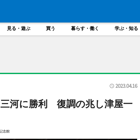
見る・遊ぶ
買う
暮らす・働く
学ぶ・知る
2023.04.16
三河に勝利 復調の兆し津屋一
記念館