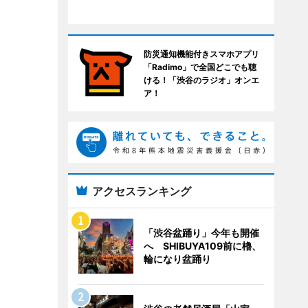
防災通知機能付きスマホアプリ
「Radimo」で全国どこでも聴
ける！「渋谷のラジオ」オンエ
ア！
アクセスランキング
「渋谷盆踊り」今年も開催
へ SHIBUYA109前に櫓、
輪になり盆踊り