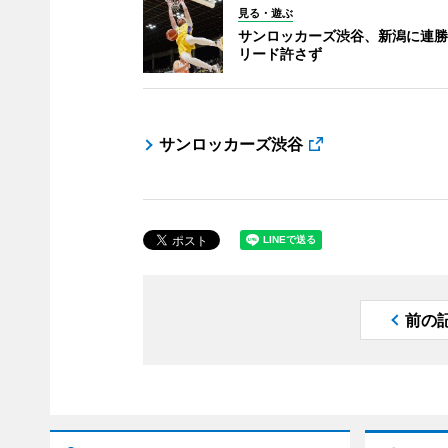
見る・遊ぶ
サンロッカーズ渋谷、新潟に連勝
リード許さず
サンロッカーズ渋谷
前の