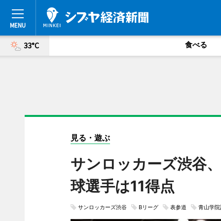
食べる
33°C
見る・遊ぶ
サンロッカーズ渋谷、
球選手は11得点
サンロッカーズ渋谷
Bリーグ
表参道
青山学院