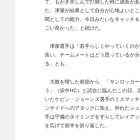
て、もがき苦しんで打開した時に成長があ
た。津屋が結果として自分が心地よいとこ
間としての能力。今日みたいなキャッチ＆
ごい良かった」と続けた。
津屋選手は「若手らしくやっていくのが
良い。チームメートはどう思っているか分
る」とも。
大敗を喫した前節から、「サンロッカー
う」（浜中HC）と試合に臨んだこの日。2
いたケビン・ジョーンズ選手のミスマッチ
ンサイドへのアタックに加え、外れたシュ
手は守備のタイミングをずらしてレイアップ
を広げて前半を折り返した。