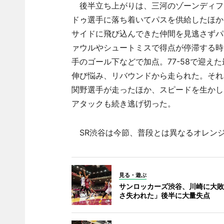
後半立ち上がりは、三河のゾーンディフ
ドゥ選手に落ち着いてパスを供給したほか
サイドに飛び込んできた仲間を見逃さずパ
ァウルやシュートミスで得点が停滞する時
手のゴール下などで加点。77-58で迎え
伸び悩み、リバウンドから走られた。それ
関野選手が走ったほか、スピードを生かし
アタックも続き逃げ切った。
SR渋谷は今節、普段とは異なるオレンジ
見る・遊ぶ
サンロッカーズ渋谷、川崎に大敗
さ失われた」後半に大量失点