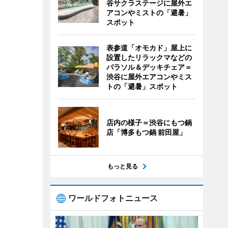
谷サクラステージに屋外エ
アコンやミストの「避暑」
スポット
表参道「オモカド」屋上に
設置したリラックマなどの
パラソル＆デッキチェア＝
渋谷に屋外エアコンやミス
トの「避暑」スポット
店内の様子＝渋谷にもつ鍋
店「博多もつ鍋 前田屋」
もっと見る
ワールドフォトニュース