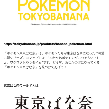
https://tokyobanana.jp/products/banana_pokemon.html
「ポケモン東京ばな奈」は、ポケモンたちが東京ばな奈になった!?可愛
い新シリーズ。コンセプトは、"ふわかわポケモンがいつでもいっし
ょ。ワクワクおやつタイム"です。どうぞ、あなたの街にやってくる
「ポケモン東京ばな奈」を見つけてあげて！
東京ばな奈ワールドとは