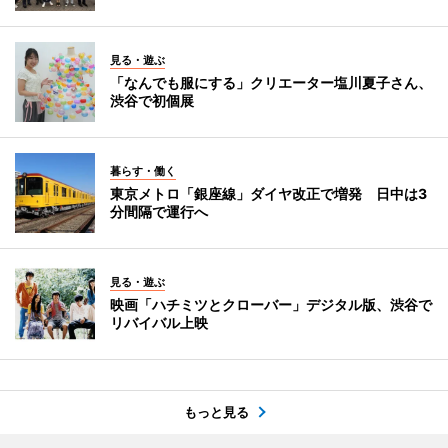
見る・遊ぶ
「なんでも服にする」クリエーター塩川夏子さん、
渋谷で初個展
暮らす・働く
東京メトロ「銀座線」ダイヤ改正で増発 日中は3
分間隔で運行へ
見る・遊ぶ
映画「ハチミツとクローバー」デジタル版、渋谷で
リバイバル上映
もっと見る