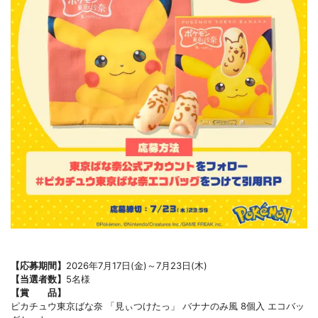
【応募期間】
2026年7月17日(金)～7月23日(木)
【当選者数】
5名様
【賞 品】
ピカチュウ東京ばな奈 「見ぃつけたっ」 バナナのみ風 8個入 エコバッ