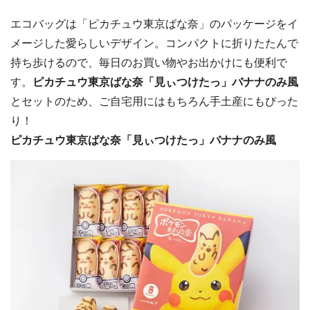
エコバッグは「ピカチュウ東京ばな奈」のパッケージをイ
メージした愛らしいデザイン。コンパクトに折りたたんで
持ち歩けるので、毎日のお買い物やお出かけにも便利で
す。
ピカチュウ東京ばな奈「見ぃつけたっ」バナナのみ風
とセットのため、ご自宅用にはもちろん手土産にもぴった
り！
ピカチュウ東京ばな奈「見ぃつけたっ」バナナのみ風