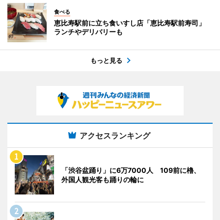
食べる
恵比寿駅前に立ち食いすし店「恵比寿駅前寿司」
ランチやデリバリーも
もっと見る
アクセスランキング
「渋谷盆踊り」に6万7000人 109前に櫓、
外国人観光客も踊りの輪に