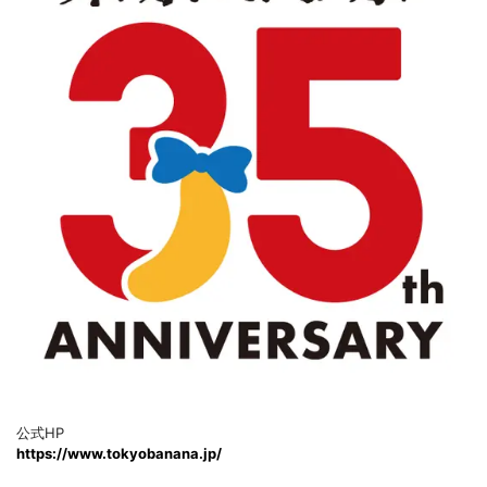
公式HP
https://www.tokyobanana.jp/