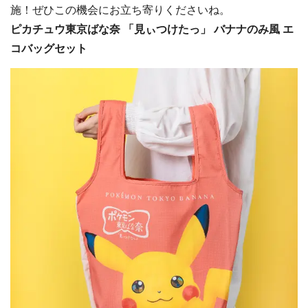
施！ぜひこの機会にお立ち寄りくださいね。
ピカチュウ東京ばな奈 「見ぃつけたっ」 バナナのみ風 エ
コバッグセット