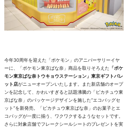
今年30周年を迎えた「ポケモン」のアニバーサリーイヤ
ーに、「ポケモン東京ばな奈」商品を取りそろえた
「ポケ
モン東京ばな奈トウキョウステーション」東京ギフトパレ
ット店
がニューオープンいたします。また新店舗のオープ
ンを記念して、かわいすぎると話題沸騰の「ピカチュウ東
京ばな奈」のパッケージデザインを施した“エコバッグセ
ット”を新発売。「ピカチュウ東京ばな奈」のお菓子とエ
コバッグが一度に揃う、ワクワクするようなセットです。
さらに対象店舗でフレークシールシートのプレゼントを実