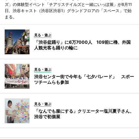
ズ」の体験型イベント「チアリステイルズと一緒にいっぽ展」が8月11
日、渋谷キャスト（渋谷区渋谷1）グランドフロアの「スペース」で始
まる。
見る・遊ぶ
「渋谷盆踊り」に6万7000人 109前に櫓、外国
人観光客も踊りの輪に
見る・遊ぶ
渋谷センター街で今年も「七夕パレード」 スポー
ツチームらも参加
見る・遊ぶ
「なんでも服にする」クリエーター塩川夏子さん、
渋谷で初個展