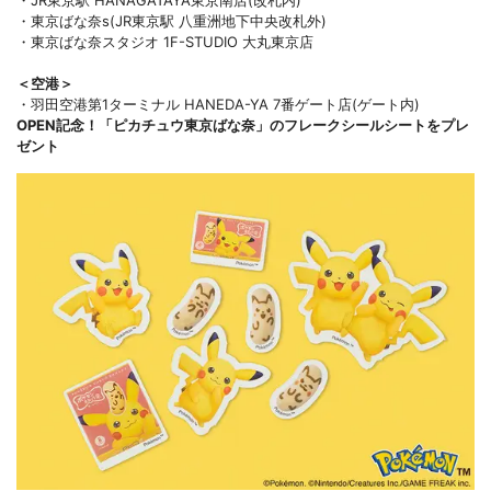
・東京ばな奈s(JR東京駅 八重洲地下中央改札外)
・東京ばな奈スタジオ 1F-STUDIO 大丸東京店
＜空港＞
・羽田空港第1ターミナル HANEDA-YA 7番ゲート店(ゲート内)
OPEN記念！「ピカチュウ東京ばな奈」の
フレークシールシート
をプレ
ゼント