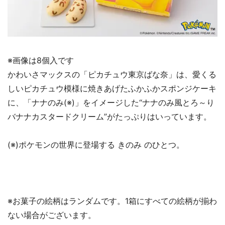
※画像は8個入です
かわいさマックスの「ピカチュウ東京ばな奈」は、愛くる
しいピカチュウ模様に焼きあげたふかふかスポンジケーキ
に、「ナナのみ(※)」をイメージした“ナナのみ風とろ～り
バナナカスタードクリーム”がたっぷりはいっています。
(※)ポケモンの世界に登場する きのみ のひとつ。
※お菓子の絵柄はランダムです。1箱にすべての絵柄が揃わ
ない場合がございます。