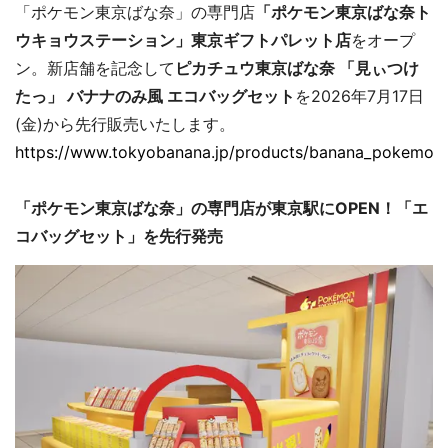
「ポケモン東京ばな奈」の専門店
「ポケモン東京ばな奈ト
ウキョウステーション」東京ギフトパレット店
をオープ
ン。新店舗を記念して
ピカチュウ東京ばな奈 「見ぃつけ
たっ」 バナナのみ風 エコバッグセット
を2026年7月17日
(金)から先行販売いたします。
https://www.tokyobanana.jp/products/banana_pokemon.
「ポケモン東京ばな奈」の専門店が東京駅にOPEN！「エ
コバッグセット」を先行発売