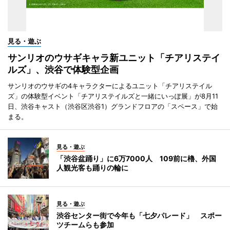
見る・遊ぶ
サンリオのウサギキャラ新ユニット「チアリステイ
ルズ」、渋谷で体験型企画
サンリオのウサギの4キャラクターによるユニット「チアリステイル
ズ」の体験型イベント「チアリステイルズと一緒にいっぽ展」が8月11
日、渋谷キャスト（渋谷区渋谷1）グランドフロアの「スペース」で始
まる。
見る・遊ぶ
「渋谷盆踊り」に6万7000人 109前に櫓、外国
人観光客も踊りの輪に
見る・遊ぶ
渋谷センター街で今年も「七夕パレード」 スポー
ツチームらも参加