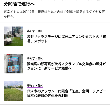
分間隔で運行へ
東京メトロは9月19日、銀座線と丸ノ内線で列車を増発するダイヤ改正
を行う。
暮らす・働く
渋谷サクラステージに屋外エアコンやミストの「避
暑」スポット
暮らす・働く
観光客の顔写真が渋谷スクランブル交差点の屋外ビ
ジョンに 新サービス始動へ
暮らす・働く
代々木のグラウンドに限定「芝生」空間 ラグビー
日本代表戦の芝生を再利用