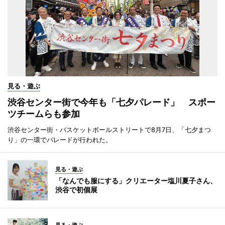
見る・遊ぶ
渋谷センター街で今年も「七夕パレード」 スポー
ツチームらも参加
渋谷センター街・バスケットボールストリートで8月7日、「七夕まつ
り」の一環でパレードが行われた。
見る・遊ぶ
「なんでも服にする」クリエーター塩川夏子さん、
渋谷で初個展