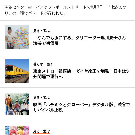
渋谷センター街・バスケットボールストリートで8月7日、「七夕まつ
り」の一環でパレードが行われた。
見る・遊ぶ
「なんでも服にする」クリエーター塩川夏子さん、
渋谷で初個展
暮らす・働く
東京メトロ「銀座線」ダイヤ改正で増発 日中は3
分間隔で運行へ
見る・遊ぶ
映画「ハチミツとクローバー」デジタル版、渋谷で
リバイバル上映
見る・遊ぶ