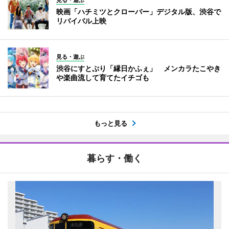
見る・遊ぶ
映画「ハチミツとクローバー」デジタル版、渋谷で
リバイバル上映
見る・遊ぶ
渋谷にすとぷり「縁日かふぇ」 メンカラたこやき
や楽曲流して育てたイチゴも
もっと見る
暮らす・働く