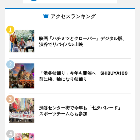
アクセスランキング
映画「ハチミツとクローバー」デジタル版、
渋谷でリバイバル上映
「渋谷盆踊り」今年も開催へ SHIBUYA109
前に櫓、輪になり盆踊り
渋谷センター街で今年も「七夕パレード」
スポーツチームらも参加