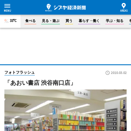
33°C
食べる
見る・遊ぶ
買う
暮らす・働く
学ぶ・知る
フォトフラッシュ
2010.03.02
「あおい書店 渋谷南口店」