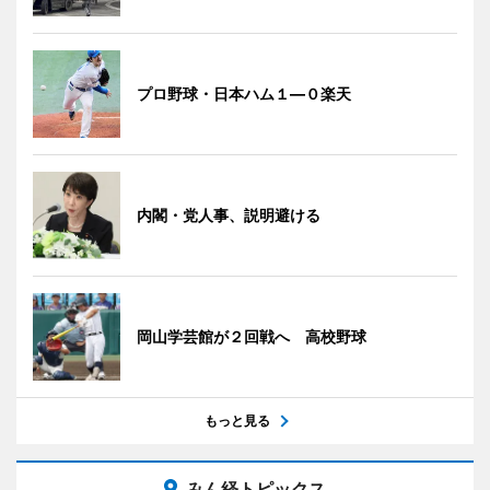
プロ野球・日本ハム１―０楽天
内閣・党人事、説明避ける
岡山学芸館が２回戦へ 高校野球
もっと見る
みん経トピックス