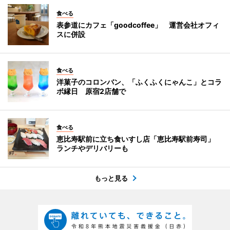
食べる
表参道にカフェ「goodcoffee」 運営会社オフィ
スに併設
食べる
洋菓子のコロンバン、「ふくふくにゃんこ」とコラ
ボ縁日 原宿2店舗で
食べる
恵比寿駅前に立ち食いすし店「恵比寿駅前寿司」
ランチやデリバリーも
もっと見る