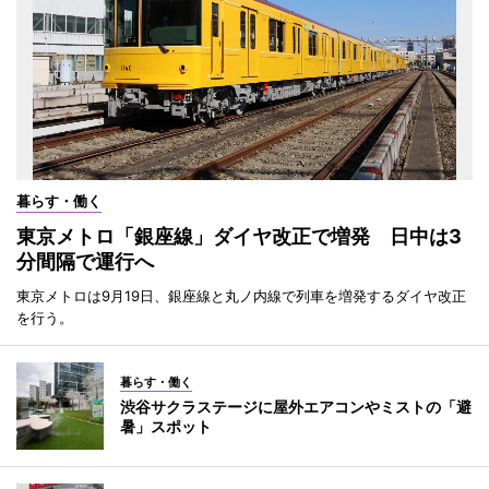
暮らす・働く
東京メトロ「銀座線」ダイヤ改正で増発 日中は3
分間隔で運行へ
東京メトロは9月19日、銀座線と丸ノ内線で列車を増発するダイヤ改正
を行う。
暮らす・働く
渋谷サクラステージに屋外エアコンやミストの「避
暑」スポット