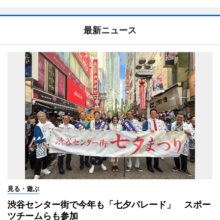
最新ニュース
見る・遊ぶ
渋谷センター街で今年も「七夕パレード」 スポー
ツチームらも参加