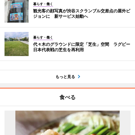
暮らす・働く
観光客の顔写真が渋谷スクランブル交差点の屋外ビ
ジョンに 新サービス始動へ
暮らす・働く
代々木のグラウンドに限定「芝生」空間 ラグビー
日本代表戦の芝生を再利用
もっと見る
食べる