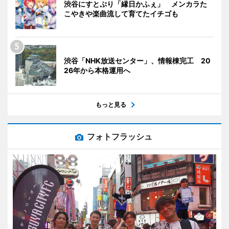
渋谷にすとぷり「縁日かふぇ」 メンカラた
こやきや楽曲流して育てたイチゴも
渋谷「NHK放送センター」、情報棟完工 20
26年から本格運用へ
もっと見る
フォトフラッシュ