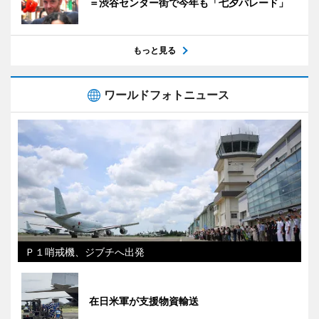
＝渋谷センター街で今年も「七夕パレード」
もっと見る
ワールドフォトニュース
Ｐ１哨戒機、ジブチへ出発
在日米軍が支援物資輸送