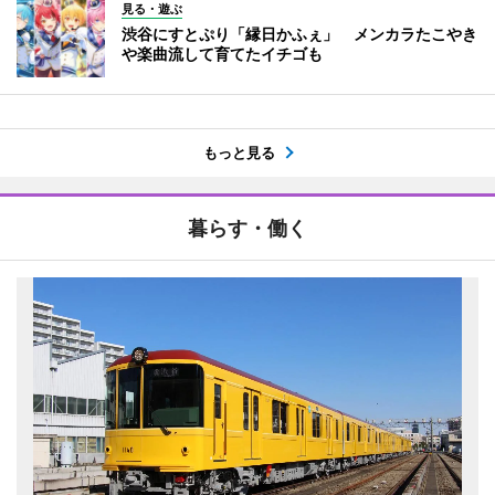
見る・遊ぶ
渋谷にすとぷり「縁日かふぇ」 メンカラたこやき
や楽曲流して育てたイチゴも
もっと見る
暮らす・働く