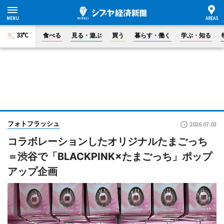
33°C
食べる
見る・遊ぶ
買う
暮らす・働く
学ぶ・知る
フォトフラッシュ
2026.07.03
コラボレーションしたオリジナルたまごっち
＝渋谷で「BLACKPINK×たまごっち」ポップ
アップ企画