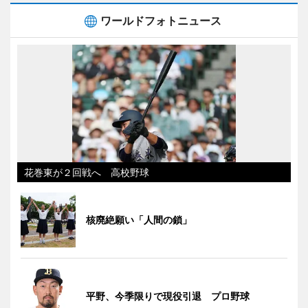
ワールドフォトニュース
花巻東が２回戦へ 高校野球
核廃絶願い「人間の鎖」
平野、今季限りで現役引退 プロ野球