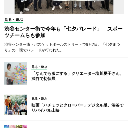
見る・遊ぶ
渋谷センター街で今年も「七夕パレード」 スポー
ツチームらも参加
渋谷センター街・バスケットボールストリートで8月7日、「七夕まつ
り」の一環でパレードが行われた。
見る・遊ぶ
「なんでも服にする」クリエーター塩川夏子さん、
渋谷で初個展
見る・遊ぶ
映画「ハチミツとクローバー」デジタル版、渋谷で
リバイバル上映