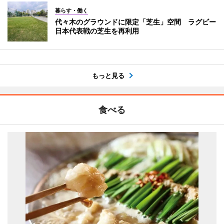
暮らす・働く
代々木のグラウンドに限定「芝生」空間 ラグビー
日本代表戦の芝生を再利用
もっと見る
食べる