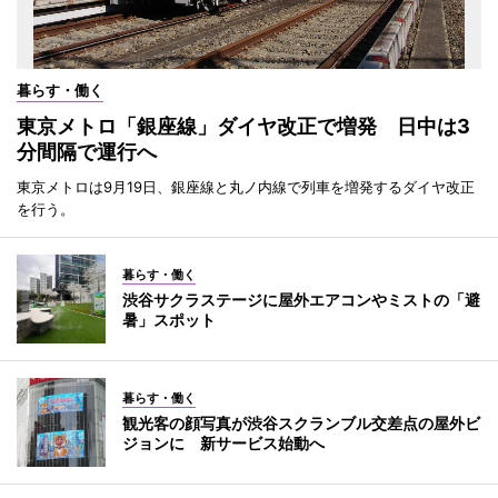
暮らす・働く
東京メトロ「銀座線」ダイヤ改正で増発 日中は3
分間隔で運行へ
東京メトロは9月19日、銀座線と丸ノ内線で列車を増発するダイヤ改正
を行う。
暮らす・働く
渋谷サクラステージに屋外エアコンやミストの「避
暑」スポット
暮らす・働く
観光客の顔写真が渋谷スクランブル交差点の屋外ビ
ジョンに 新サービス始動へ