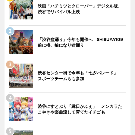
映画「ハチミツとクローバー」デジタル版、
渋谷でリバイバル上映
「渋谷盆踊り」今年も開催へ SHIBUYA109
前に櫓、輪になり盆踊り
渋谷センター街で今年も「七夕パレード」
スポーツチームらも参加
渋谷にすとぷり「縁日かふぇ」 メンカラた
こやきや楽曲流して育てたイチゴも