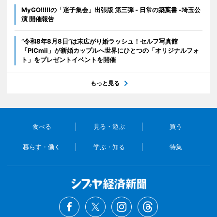
MyGO!!!!!の「迷子集会」出張版 第三弾 - 日常の築葉書 -埼玉公
演 開催報告
“令和8年8月8日”は末広がり婚ラッシュ！セルフ写真館
「PICmii」が新婚カップルへ世界にひとつの「オリジナルフォ
ト」をプレゼントイベントを開催
もっと見る
食べる
見る・遊ぶ
買う
暮らす・働く
学ぶ・知る
特集