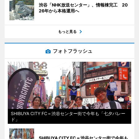
渋谷「NHK放送センター」、情報棟完工 20
26年から本格運用へ
もっと見る
フォトフラッシュ
SHIBUYA CITY FC＝渋谷センター街で今年も「七夕パレー
ド」
SHIBUYA CITY FC＝渋谷センター街で今年も