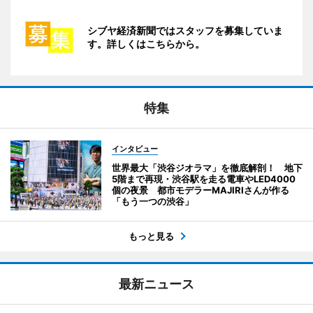
シブヤ経済新聞ではスタッフを募集していま
す。詳しくはこちらから。
特集
インタビュー
世界最大「渋谷ジオラマ」を徹底解剖！ 地下
5階まで再現・渋谷駅を走る電車やLED4000
個の夜景 都市モデラーMAJIRIさんが作る
「もう一つの渋谷」
もっと見る
最新ニュース