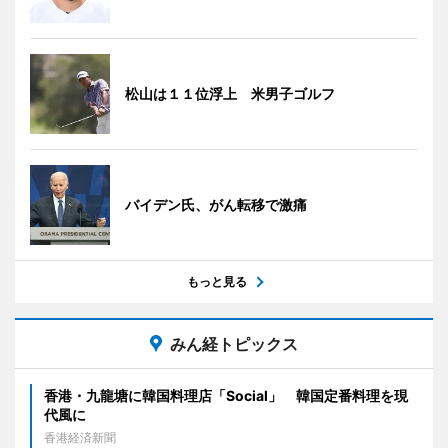
松山は１１位浮上 米男子ゴルフ
バイデン氏、がん転移で激痛
もっと見る
みん経トピックス
香港・九龍塘に韓国料理店「Social」 韓国定番料理を現
代風に
香港経済新聞