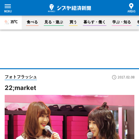
35°C
食べる
見る・遊ぶ
買う
暮らす・働く
学ぶ・知る
フォトフラッシュ
2017.02.08
22;market