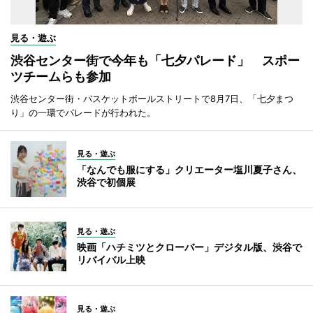
見る・遊ぶ
渋谷センター街で今年も「七夕パレード」 スポー
ツチームらも参加
渋谷センター街・バスケットボールストリートで8月7日、「七夕まつ
り」の一環でパレードが行われた。
見る・遊ぶ
「なんでも服にする」クリエーター塩川夏子さん、
渋谷で初個展
見る・遊ぶ
映画「ハチミツとクローバー」デジタル版、渋谷で
リバイバル上映
見る・遊ぶ