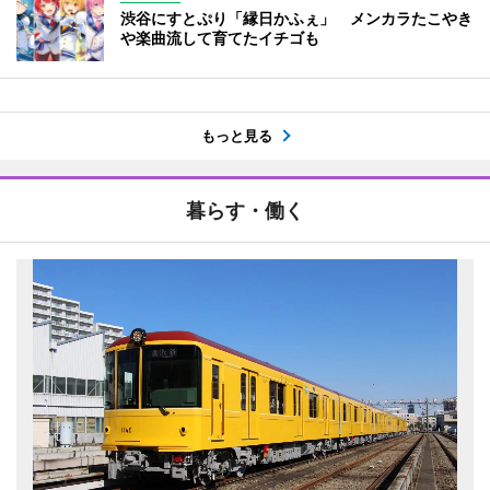
渋谷にすとぷり「縁日かふぇ」 メンカラたこやき
や楽曲流して育てたイチゴも
もっと見る
暮らす・働く