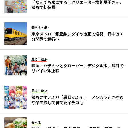
「なんでも服にする」クリエーター塩川夏子さん、
渋谷で初個展
暮らす・働く
東京メトロ「銀座線」ダイヤ改正で増発 日中は3
分間隔で運行へ
見る・遊ぶ
映画「ハチミツとクローバー」デジタル版、渋谷で
リバイバル上映
見る・遊ぶ
渋谷にすとぷり「縁日かふぇ」 メンカラたこやき
や楽曲流して育てたイチゴも
食べる