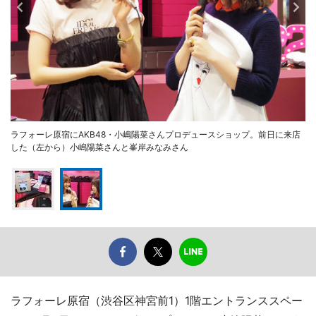
ラフォーレ原宿にAKB48・小嶋陽菜さんプロデュースショップ。前日に来店
した（左から）小嶋陽菜さんと峯岸みなみさん
ラフォーレ原宿（渋谷区神宮前1）1階エントランススペー