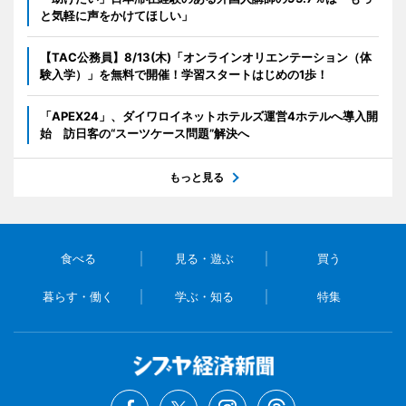
と気軽に声をかけてほしい」
【TAC公務員】8/13(木)「オンラインオリエンテーション（体
験入学）」を無料で開催！学習スタートはじめの1歩！
「APEX24」、ダイワロイネットホテルズ運営4ホテルへ導入開
始 訪日客の“スーツケース問題”解決へ
もっと見る
食べる
見る・遊ぶ
買う
暮らす・働く
学ぶ・知る
特集