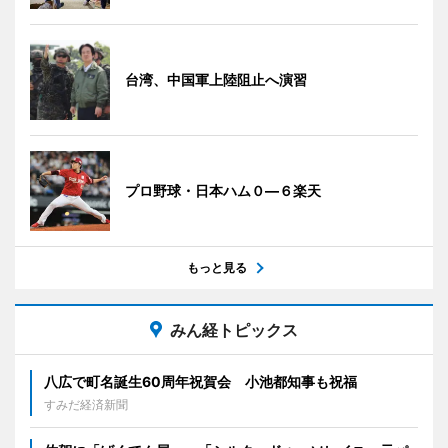
台湾、中国軍上陸阻止へ演習
プロ野球・日本ハム０―６楽天
もっと見る
みん経トピックス
八広で町名誕生60周年祝賀会 小池都知事も祝福
すみだ経済新聞