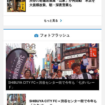
渋谷の老舗居酒屋「山家」が再始動 本店を
大規模改装、朝・深夜営業も
もっと見る
フォトフラッシュ
SHIBUYA CITY FC＝渋谷センター街で今年も「七夕パレー
ド」
SHIBUYA CITY FC＝渋谷センター街で今年も