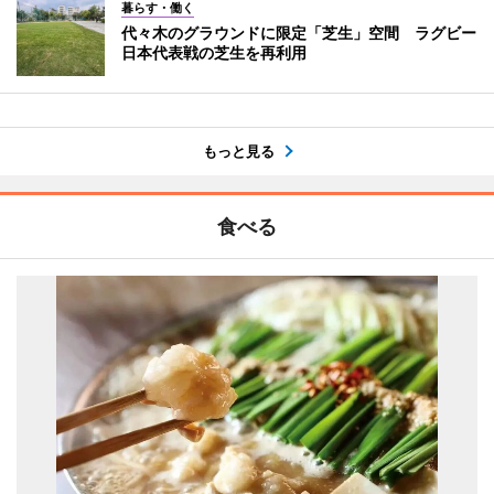
暮らす・働く
代々木のグラウンドに限定「芝生」空間 ラグビー
日本代表戦の芝生を再利用
もっと見る
食べる