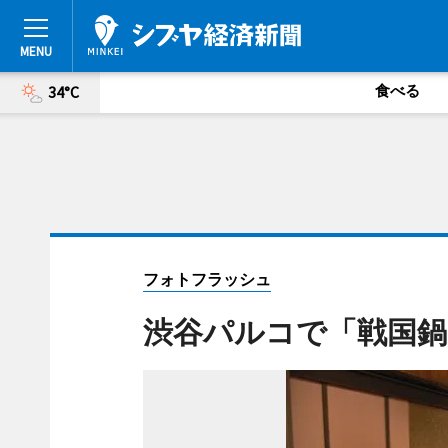
食べる
34°C
フォトフラッシュ
渋谷パルコで「戦国鍋