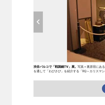
渋谷パルコで「戦国鍋TV」展。
写真＝裏原宿にある
を通して「わびさび」を紹介する「RQ～カリスマ