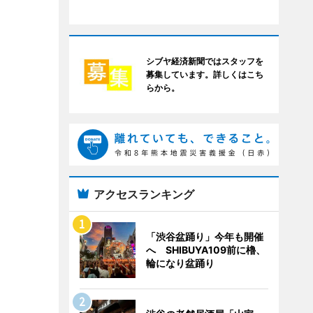
シブヤ経済新聞ではスタッフを
募集しています。詳しくはこち
らから。
アクセスランキング
「渋谷盆踊り」今年も開催
へ SHIBUYA109前に櫓、
輪になり盆踊り