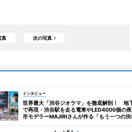
写真
次の写真
インタビュー
世界最大「渋谷ジオラマ」を徹底解剖！ 地
で再現・渋谷駅を走る電車やLED4000個の
市モデラーMAJIRIさんが作る「もう一つの渋