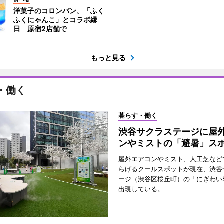
洋菓子のコロンバン、「ふく
ふくにゃんこ」とコラボ縁
日 原宿2店舗で
もっと見る
・働く
暮らす・働く
渋谷サクラステージに屋
ンやミストの「避暑」ス
屋外エアコンやミスト、人工芝など
らげるクールスポットが現在、渋谷
ージ（渋谷区桜丘町）の「にぎわいS
出現している。