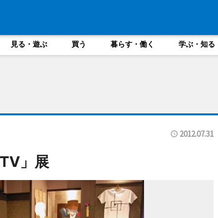
見る・遊ぶ
買う
暮らす・働く
学ぶ・知る
2012.07.31
TV」展