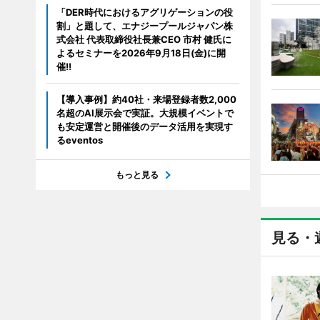
「DER時代におけるアグリゲーションの役
割」と題して、エナジープールジャパン株
式会社 代表取締役社長兼CEO 市村 健氏に
よるセミナーを2026年9月18日(金)に開
催!!
【導入事例】約40社・来場登録者数2,000
名超のAI展示会で実証。大規模イベントで
も安定運営と開催後のデータ活用を実現す
るeventos
もっと見る
見る・