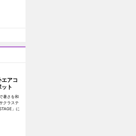
外エアコ
ポット
で暑さを和
サクラステ
TAGE」に