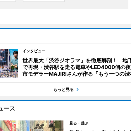
インタビュー
世界最大「渋谷ジオラマ」を徹底解剖！ 地
で再現・渋谷駅を走る電車やLED4000個の
市モデラーMAJIRIさんが作る「もう一つの渋
もっと見る
ュース
見る・遊ぶ