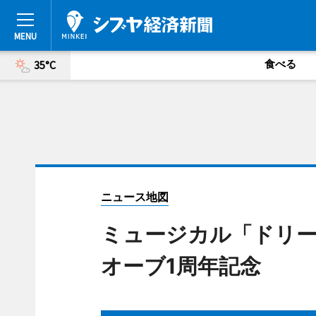
食べる
35°C
ニュース地図
ミュージカル「ドリ
オーブ1周年記念