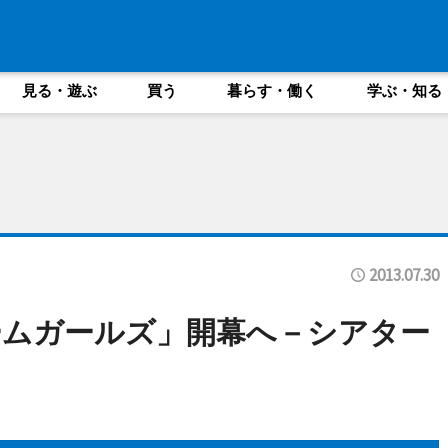
見る・遊ぶ
買う
暮らす・働く
学ぶ・知る
2013.07.30
ームガールズ」開幕へ－シアター