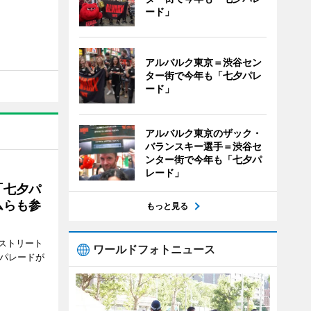
ード」
アルバルク東京＝渋谷セン
ター街で今年も「七夕パレ
ード」
アルバルク東京のザック・
バランスキー選手＝渋谷セ
ンター街で今年も「七夕パ
レード」
「七夕パ
ムらも参
もっと見る
ストリート
ワールドフォトニュース
でパレードが