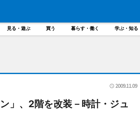
見る・遊ぶ
買う
暮らす・働く
学ぶ・知る
2009.11.09
ン」、2階を改装－時計・ジュ
に