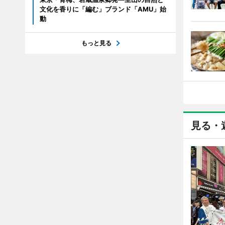
文化を香りに「編む」ブランド「AMU」始
動
もっと見る
見る・