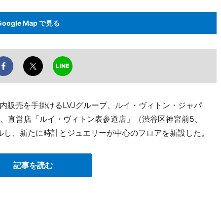
Google Map で見る
内販売を手掛けるLVJグループ、ルイ・ヴィトン・ジャパ
日、直営店「ルイ・ヴィトン表参道店」（渋谷区神宮前5、
ニューアルし、新たに時計とジュエリーが中心のフロアを新設した。
記事を読む