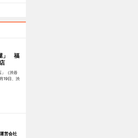
屋」 福
店
店」（渋谷
7月19日、渋
」 運営会社