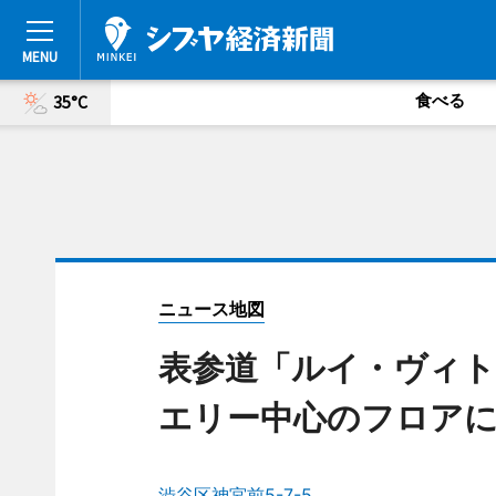
食べる
35°C
ニュース地図
表参道「ルイ・ヴィト
エリー中心のフロア
渋谷区神宮前5-7-5