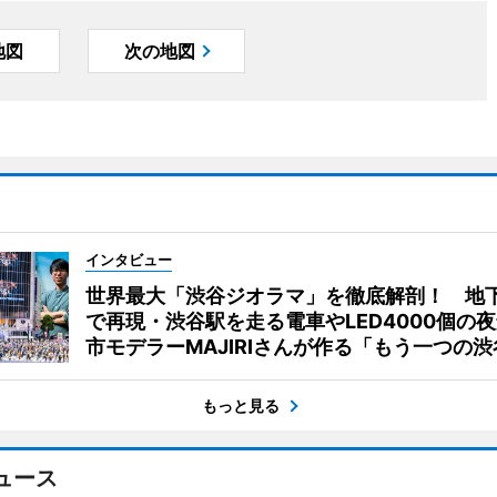
地図
次の地図
インタビュー
世界最大「渋谷ジオラマ」を徹底解剖！ 地
で再現・渋谷駅を走る電車やLED4000個の
市モデラーMAJIRIさんが作る「もう一つの渋
もっと見る
ュース