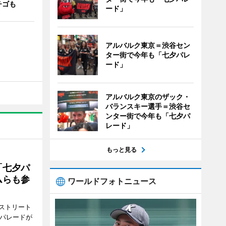
チゴも
ード」
アルバルク東京＝渋谷セン
ター街で今年も「七夕パレ
ード」
アルバルク東京のザック・
バランスキー選手＝渋谷セ
ンター街で今年も「七夕パ
レード」
もっと見る
「七夕パ
ムらも参
ワールドフォトニュース
ストリート
でパレードが