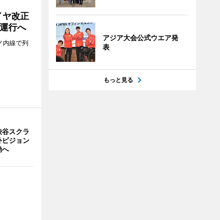
イヤ改正
運行へ
アジア大会公式ウエア発
ノ内線で列
表
もっと見る
渋谷スクラ
外ビジョン
動へ