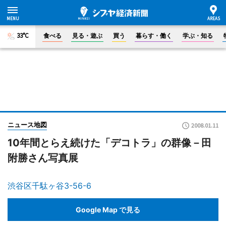
33°C
食べる
見る・遊ぶ
買う
暮らす・働く
学ぶ・知る
ニュース地図
2008.01.11
10年間とらえ続けた「デコトラ」の群像－田
附勝さん写真展
渋谷区千駄ヶ谷3-56-6
Google Map で見る