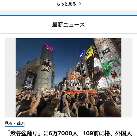
もっと見る
最新ニュース
見る・遊ぶ
「渋谷盆踊り」に6万7000人 109前に櫓、外国人