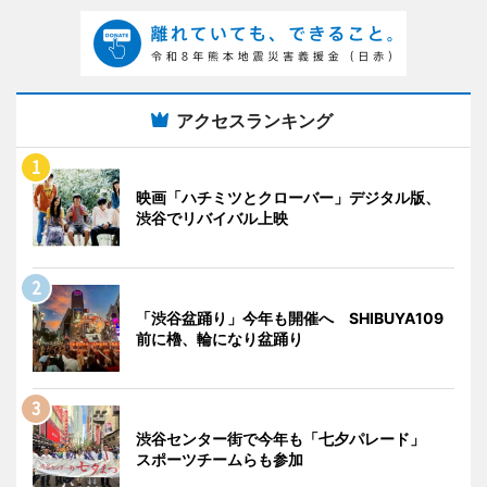
アクセスランキング
映画「ハチミツとクローバー」デジタル版、
渋谷でリバイバル上映
「渋谷盆踊り」今年も開催へ SHIBUYA109
前に櫓、輪になり盆踊り
渋谷センター街で今年も「七夕パレード」
スポーツチームらも参加