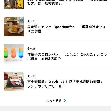
改装、朝・深夜営業も
食べる
表参道にカフェ「goodcoffee」 運営会社オフィ
スに併設
食べる
洋菓子のコロンバン、「ふくふくにゃんこ」とコラ
ボ縁日 原宿2店舗で
食べる
恵比寿駅前に立ち食いすし店「恵比寿駅前寿司」
ランチやデリバリーも
もっと見る