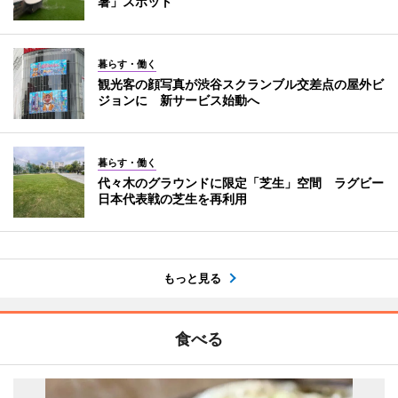
暑」スポット
暮らす・働く
観光客の顔写真が渋谷スクランブル交差点の屋外ビ
ジョンに 新サービス始動へ
暮らす・働く
代々木のグラウンドに限定「芝生」空間 ラグビー
日本代表戦の芝生を再利用
もっと見る
食べる