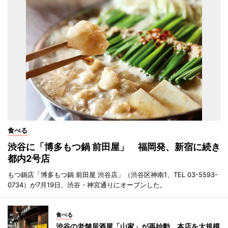
食べる
渋谷に「博多もつ鍋 前田屋」 福岡発、新宿に続き
都内2号店
もつ鍋店「博多もつ鍋 前田屋 渋谷店」（渋谷区神南1、TEL 03-5593-
0734）が7月19日、渋谷・神宮通りにオープンした。
食べる
渋谷の老舗居酒屋「山家」が再始動 本店を大規模