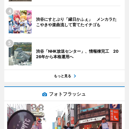
渋谷にすとぷり「縁日かふぇ」 メンカラた
こやきや楽曲流して育てたイチゴも
渋谷「NHK放送センター」、情報棟完工 20
26年から本格運用へ
もっと見る
フォトフラッシュ