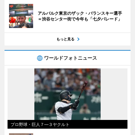
アルバルク東京のザック・バランスキー選手
＝渋谷センター街で今年も「七夕パレード」
もっと見る
ワールドフォトニュース
プロ野球・巨人７―３ヤクルト