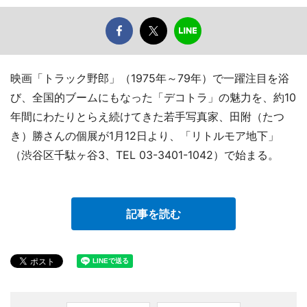
映画「トラック野郎」（1975年～79年）で一躍注目を浴
び、全国的ブームにもなった「デコトラ」の魅力を、約10
年間にわたりとらえ続けてきた若手写真家、田附（たつ
き）勝さんの個展が1月12日より、「リトルモア地下」
（渋谷区千駄ヶ谷3、TEL 03-3401-1042）で始まる。
記事を読む