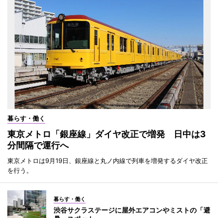
暮らす・働く
東京メトロ「銀座線」ダイヤ改正で増発 日中は3
分間隔で運行へ
東京メトロは9月19日、銀座線と丸ノ内線で列車を増発するダイヤ改正
を行う。
暮らす・働く
渋谷サクラステージに屋外エアコンやミストの「避