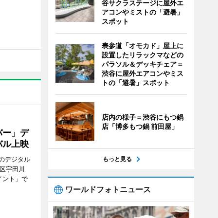
谷サクラステージに屋外エ
アコンやミストの「避暑」
スポット
表参道「オモカド」屋上に
設置したリラックマなどの
パラソル＆デッキチェア＝
渋谷に屋外エアコンやミス
トの「避暑」スポット
店内の様子＝渋谷にもつ鍋
店「博多もつ鍋 前田屋」
バー」デ
バル上映
もっと見る
のデジタル
谷区宇田川
イント」で
ワールドフォトニュース