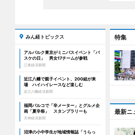
みん経トピックス
特集
アルバルク東京がミニバスイベント「バ
スケの日」 男女17チームが参戦
江東経済新聞
近江八幡で親子イベント、200組が来
場 ハイハイレースなど楽しむ
近江八幡経済新聞
福岡パルコで「辛メーター」とグルメ企
最新ニ
画「夏辛祭」 スタンプラリーも
天神経済新聞
沼津の小中学生が地域情報誌「うらっ