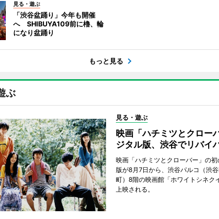
見る・遊ぶ
「渋谷盆踊り」今年も開催
へ SHIBUYA109前に櫓、輪
になり盆踊り
もっと見る
遊ぶ
見る・遊ぶ
映画「ハチミツとクロー
ジタル版、渋谷でリバイ
映画「ハチミツとクローバー」の初
版が8月7日から、渋谷パルコ（渋
町）8階の映画館「ホワイトシネク
上映される。