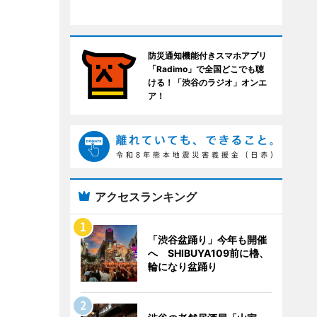
防災通知機能付きスマホアプリ
「Radimo」で全国どこでも聴
ける！「渋谷のラジオ」オンエ
ア！
アクセスランキング
「渋谷盆踊り」今年も開催
へ SHIBUYA109前に櫓、
輪になり盆踊り