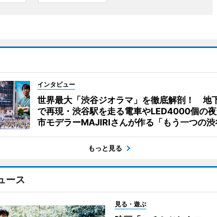
インタビュー
世界最大「渋谷ジオラマ」を徹底解剖！ 地
で再現・渋谷駅を走る電車やLED4000個の
市モデラーMAJIRIさんが作る「もう一つの渋
もっと見る
ュース
見る・遊ぶ