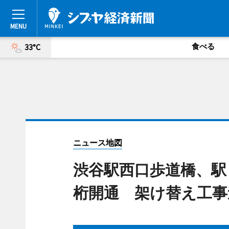
食べる
33°C
ニュース地図
渋谷駅西口歩道橋、駅
桁開通 架け替え工事