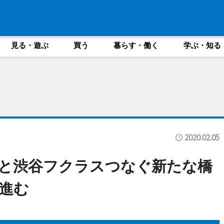
見る・遊ぶ
買う
暮らす・働く
学ぶ・知る
2020.02.05
と渋谷フクラスつなぐ新たな橋
進む