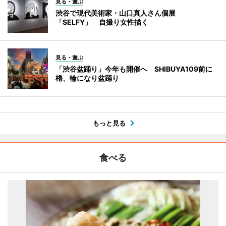
見る・遊ぶ
渋谷で現代美術家・山口真人さん個展
「SELFY」 自撮り女性描く
見る・遊ぶ
「渋谷盆踊り」今年も開催へ SHIBUYA109前に
櫓、輪になり盆踊り
もっと見る
食べる