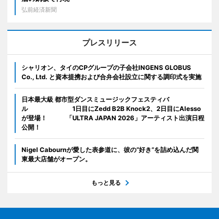
弘前経済新聞
プレスリリース
シャリオン、タイのCPグループの子会社INGENS GLOBUS
Co., Ltd. と資本提携および合弁会社設立に関する調印式を実施
日本最大級 都市型ダンスミュージックフェスティバ
ル 1日目にZedd B2B Knock2、2日目にAlesso
が登場！ 「ULTRA JAPAN 2026」アーティスト出演日程
公開！
Nigel Cabournが愛した表参道に、彼の“好き”を詰め込んだ関
東最大店舗がオープン。
もっと見る