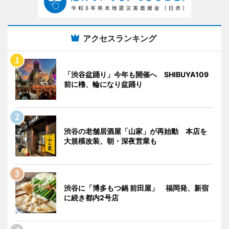
アクセスランキング
「渋谷盆踊り」今年も開催へ SHIBUYA109
前に櫓、輪になり盆踊り
渋谷の老舗居酒屋「山家」が再始動 本店を
大規模改装、朝・深夜営業も
渋谷に「博多もつ鍋 前田屋」 福岡発、新宿
に続き都内2号店