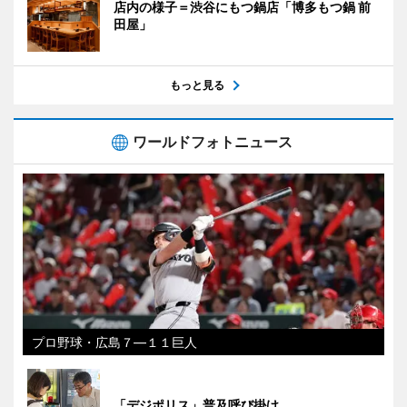
店内の様子＝渋谷にもつ鍋店「博多もつ鍋 前
田屋」
もっと見る
ワールドフォトニュース
プロ野球・広島７―１１巨人
「デジポリス」普及呼び掛け