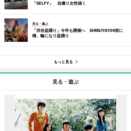
「SELFY」 自撮り女性描く
見る・遊ぶ
「渋谷盆踊り」今年も開催へ SHIBUYA109前に
櫓、輪になり盆踊り
もっと見る
見る・遊ぶ