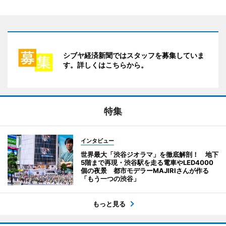
シブヤ経済新聞ではスタッフを募集していま
す。詳しくはこちらから。
特集
インタビュー
世界最大「渋谷ジオラマ」を徹底解剖！ 地下
5階まで再現・渋谷駅を走る電車やLED4000
個の夜景 都市モデラーMAJIRIさんが作る
「もう一つの渋谷」
もっと見る