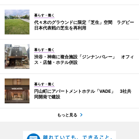
暮らす・働く
代々木のグラウンドに限定「芝生」空間 ラグビー
日本代表戦の芝生を再利用
暮らす・働く
渋谷・神南に複合施設「ジンナンバレー」 オフィ
ス・店舗・ホテル併設
暮らす・働く
円山町にアパートメントホテル「VADE」 3社共
同開発で建設
もっと見る