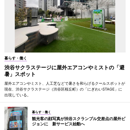
暮らす・働く
渋谷サクラステージに屋外エアコンやミストの「避
暑」スポット
屋外エアコンやミスト、人工芝などで暑さを和らげるクールスポットが
現在、渋谷サクラステージ（渋谷区桜丘町）の「にぎわいSTAGE」に
出現している。
暮らす・働く
観光客の顔写真が渋谷スクランブル交差点の屋外ビ
ジョンに 新サービス始動へ