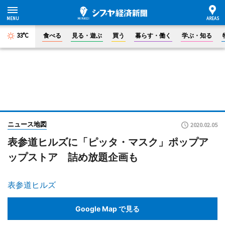
33°C
食べる
見る・遊ぶ
買う
暮らす・働く
学ぶ・知る
ニュース地図
2020.02.05
表参道ヒルズに「ピッタ・マスク」ポップア
ップストア 詰め放題企画も
表参道ヒルズ
Google Map で見る