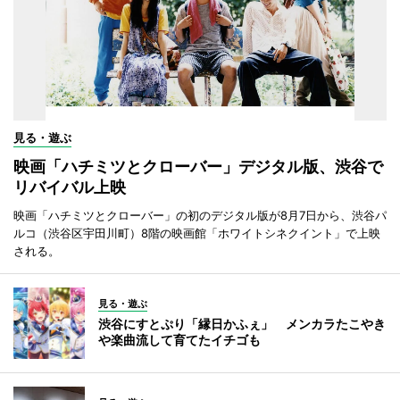
見る・遊ぶ
映画「ハチミツとクローバー」デジタル版、渋谷で
リバイバル上映
映画「ハチミツとクローバー」の初のデジタル版が8月7日から、渋谷パ
ルコ（渋谷区宇田川町）8階の映画館「ホワイトシネクイント」で上映
される。
見る・遊ぶ
渋谷にすとぷり「縁日かふぇ」 メンカラたこやき
や楽曲流して育てたイチゴも