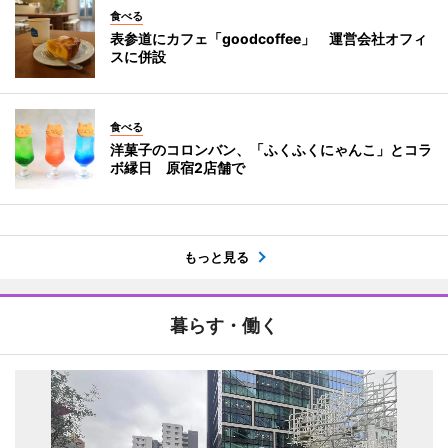
食べる
表参道にカフェ「goodcoffee」 運営会社オフィ
スに併設
食べる
洋菓子のコロンバン、「ふくふくにゃんこ」とコラ
ボ縁日 原宿2店舗で
もっと見る
暮らす・働く