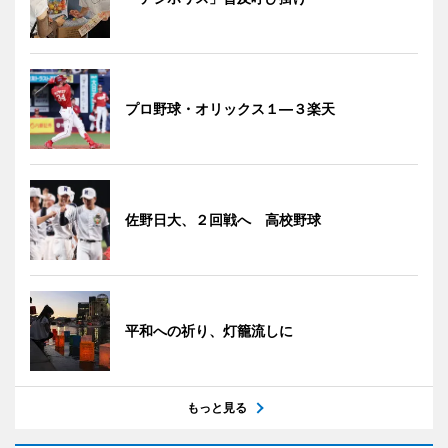
プロ野球・オリックス１―３楽天
佐野日大、２回戦へ 高校野球
平和への祈り、灯籠流しに
もっと見る