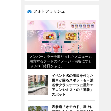
フォトフラッシュ
メンバーカラーを取り入れたメニューも
用意するフードのイメージ＝渋谷にすと
ぷりの「縁日かふぇ」
イベント名の看板を付けた
風車が回るスポットも＝渋
谷サクラステージに屋外エ
アコンやミストの「避暑」
スポット
表参道「オモカド」屋上に