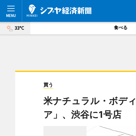
食べる
33°C
買う
米ナチュラル・ボデ
ア」、渋谷に1号店