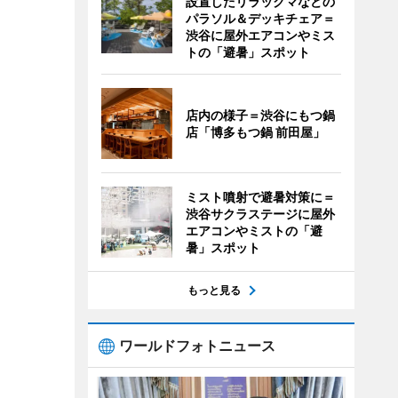
設置したリラックマなどの
パラソル＆デッキチェア＝
渋谷に屋外エアコンやミス
トの「避暑」スポット
店内の様子＝渋谷にもつ鍋
店「博多もつ鍋 前田屋」
ミスト噴射で避暑対策に＝
渋谷サクラステージに屋外
エアコンやミストの「避
暑」スポット
もっと見る
ワールドフォトニュース