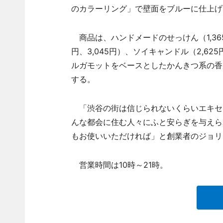
のカラーリング」で壁面をブルーに仕上げ
商品は、ハンドメードのせっけん（1,365
円、3,045円）、ソイキャンドル（2,6
ルガモットをベースとしたかんきつ系の香りが特
する。
「渋谷の街は信じられないくらいエキセ
んな都会に住む人々にふと安らぎを与えら
もお使いいただければ」と創業者のジョリ
営業時間は10時～21時。