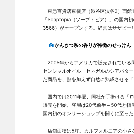
東急百貨店東横店（渋谷区渋谷2）西館1
「Soaptopia（ソープトピア）」の国
3566
）がオープンする。経営はサザビー
かんきつ系の香りが特徴のせっけん「SH
2005年からアメリカで販売されている
センシャルオイル、セネガルのシアバター
た商品を、熱を加えず自然に熟成させる「
国内では2011年夏、同社が手掛ける「
販売を開始。客層は20代前半～50代と幅
国内初のオンリーショップを開くに至った
店舗面積は5坪。カルフォルニアの小さ