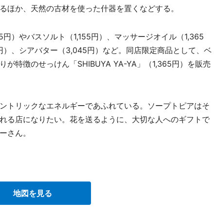
るほか、天然の古材を使った什器を置くなどする。
円）やバスソルト（1,155円）、マッサージオイル（1,365
25円）、シアバター（3,045円）など。同店限定商品として、ベ
徴のせっけん「SHIBUYA YA-YA」（1,365円）を販売
ントリックなエネルギーであふれている。ソープトピアはそ
れる店になりたい。花を送るように、大切な人へのギフトで
ーさん。
地図を見る