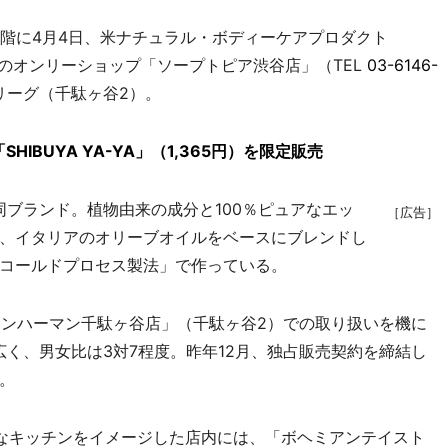
階に4月4日、米ナチュラル・ボディーケアプロダクト
内初のオンリーショップ「ソープトピア渋谷店」（TEL
03-6146-
リーグ（千駄ヶ谷2）。
IBUYA YA-YA」（1,365円）を限定販売
同ブランド。植物由来の成分と100％ピュアなエッ
［広告］
、イタリアのオリーブオイルをベースにブレンドし
コールドプロセス製法」で作っている。
ロンハーマン千駄ヶ谷店」（千駄ヶ谷2）での取り扱いを機に
広く、男女比は3対7程度。昨年12月、独占販売契約を締結し
。
なキッチンをイメージした店内には、「ボヘミアンテイスト