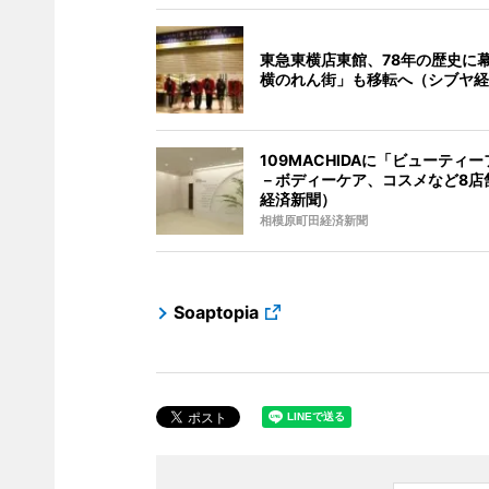
東急東横店東館、78年の歴史に
横のれん街」も移転へ（シブヤ経
109MACHIDAに「ビューティ
－ボディーケア、コスメなど8店
経済新聞）
相模原町田経済新聞
Soaptopia