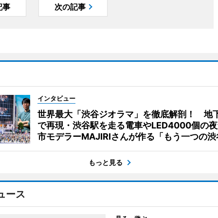
記事
次の記事
インタビュー
世界最大「渋谷ジオラマ」を徹底解剖！ 地
で再現・渋谷駅を走る電車やLED4000個の
市モデラーMAJIRIさんが作る「もう一つの渋
もっと見る
ュース