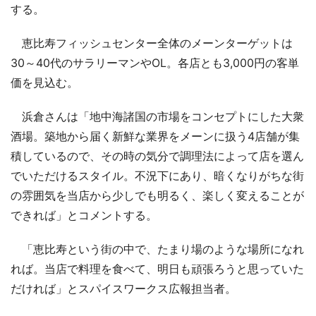
する。
恵比寿フィッシュセンター全体のメーンターゲットは
30～40代のサラリーマンやOL。各店とも3,000円の客単
価を見込む。
浜倉さんは「地中海諸国の市場をコンセプトにした大衆
酒場。築地から届く新鮮な業界をメーンに扱う4店舗が集
積しているので、その時の気分で調理法によって店を選ん
でいただけるスタイル。不況下にあり、暗くなりがちな街
の雰囲気を当店から少しでも明るく、楽しく変えることが
できれば」とコメントする。
「恵比寿という街の中で、たまり場のような場所になれ
れば。当店で料理を食べて、明日も頑張ろうと思っていた
だければ」とスパイスワークス広報担当者。