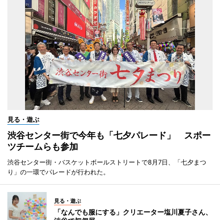
見る・遊ぶ
渋谷センター街で今年も「七夕パレード」 スポー
ツチームらも参加
渋谷センター街・バスケットボールストリートで8月7日、「七夕まつ
り」の一環でパレードが行われた。
見る・遊ぶ
「なんでも服にする」クリエーター塩川夏子さん、