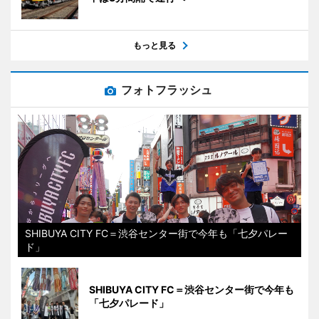
もっと見る
フォトフラッシュ
SHIBUYA CITY FC＝渋谷センター街で今年も「七夕パレー
ド」
SHIBUYA CITY FC＝渋谷センター街で今年も
「七夕パレード」