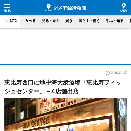
35°C
食べる
見る・遊ぶ
買う
暮らす・働く
学ぶ・知る
2010.02.17
恵比寿西口に地中海大衆酒場「恵比寿フィッ
シュセンター」－4店舗出店