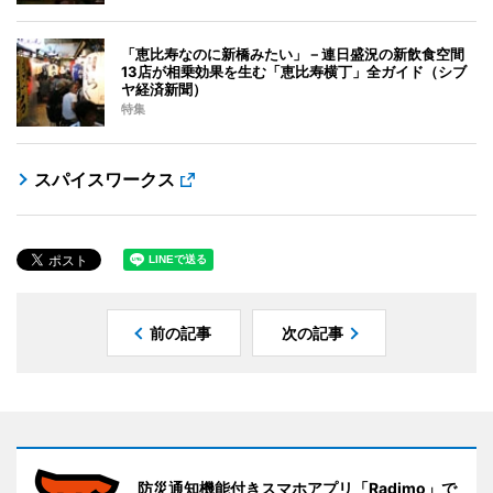
「恵比寿なのに新橋みたい」－連日盛況の新飲食空間
13店が相乗効果を生む「恵比寿横丁」全ガイド（シブ
ヤ経済新聞）
特集
スパイスワークス
前の記事
次の記事
防災通知機能付きスマホアプリ「Radimo」で