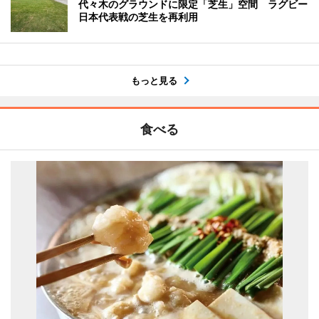
代々木のグラウンドに限定「芝生」空間 ラグビー
日本代表戦の芝生を再利用
もっと見る
食べる