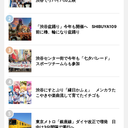
渋谷でリバイバル上映
「渋谷盆踊り」今年も開催へ SHIBUYA109
前に櫓、輪になり盆踊り
渋谷センター街で今年も「七夕パレード」
スポーツチームらも参加
渋谷にすとぷり「縁日かふぇ」 メンカラた
こやきや楽曲流して育てたイチゴも
東京メトロ「銀座線」ダイヤ改正で増発 日
中は3分間隔で運行へ