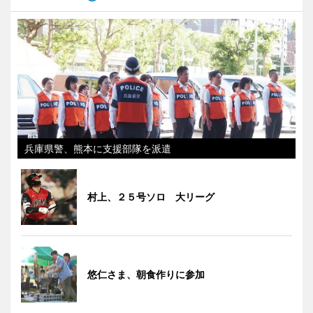
兵庫県警、熊本に支援部隊を派遣
村上、２５号ソロ 大リーグ
悠仁さま、朝食作りに参加