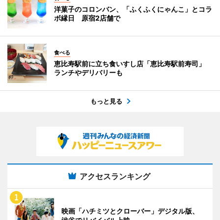
洋菓子のコロンバン、「ふくふくにゃんこ」とコラ
ボ縁日 原宿2店舗で
食べる
恵比寿駅前に立ち食いすし店「恵比寿駅前寿司」
ランチやデリバリーも
もっと見る
アクセスランキング
映画「ハチミツとクローバー」デジタル版、