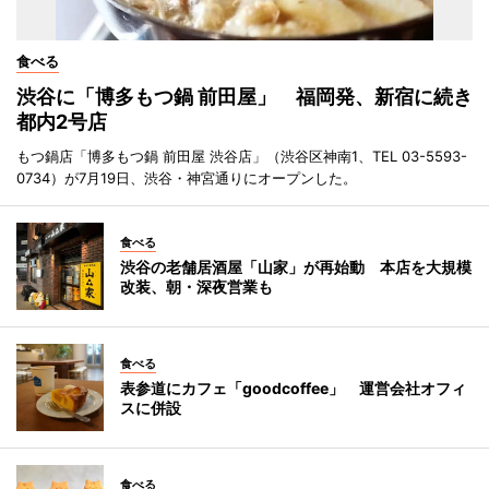
食べる
渋谷に「博多もつ鍋 前田屋」 福岡発、新宿に続き
都内2号店
もつ鍋店「博多もつ鍋 前田屋 渋谷店」（渋谷区神南1、TEL 03-5593-
0734）が7月19日、渋谷・神宮通りにオープンした。
食べる
渋谷の老舗居酒屋「山家」が再始動 本店を大規模
改装、朝・深夜営業も
食べる
表参道にカフェ「goodcoffee」 運営会社オフィ
スに併設
食べる