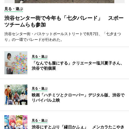
見る・遊ぶ
渋谷センター街で今年も「七夕パレード」 スポー
ツチームらも参加
渋谷センター街・バスケットボールストリートで8月7日、「七夕まつ
り」の一環でパレードが行われた。
見る・遊ぶ
「なんでも服にする」クリエーター塩川夏子さん、
渋谷で初個展
見る・遊ぶ
映画「ハチミツとクローバー」デジタル版、渋谷で
リバイバル上映
見る・遊ぶ
渋谷にすとぷり「縁日かふぇ」 メンカラたこやき