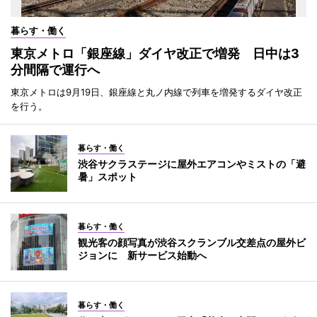
暮らす・働く
東京メトロ「銀座線」ダイヤ改正で増発 日中は3
分間隔で運行へ
東京メトロは9月19日、銀座線と丸ノ内線で列車を増発するダイヤ改正
を行う。
暮らす・働く
渋谷サクラステージに屋外エアコンやミストの「避
暑」スポット
暮らす・働く
観光客の顔写真が渋谷スクランブル交差点の屋外ビ
ジョンに 新サービス始動へ
暮らす・働く