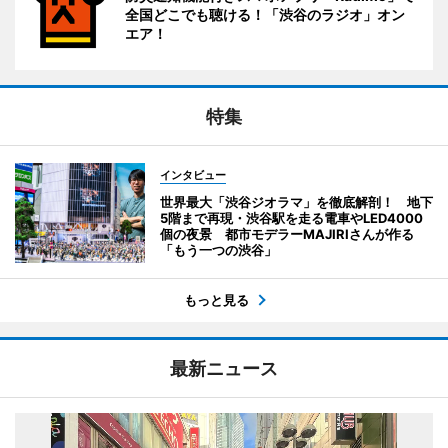
全国どこでも聴ける！「渋谷のラジオ」オン
エア！
特集
インタビュー
世界最大「渋谷ジオラマ」を徹底解剖！ 地下
5階まで再現・渋谷駅を走る電車やLED4000
個の夜景 都市モデラーMAJIRIさんが作る
「もう一つの渋谷」
もっと見る
最新ニュース