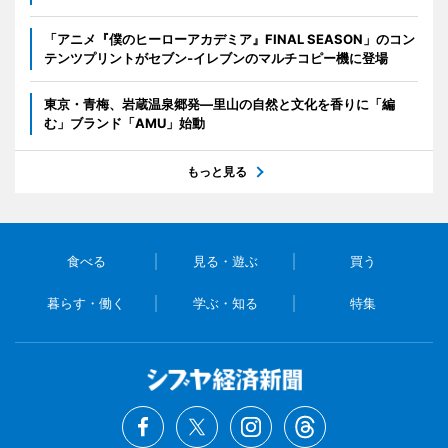
「アニメ『僕のヒーローアカデミア』FINAL SEASON」のコン
テンツプリントがセブン‐イレブンのマルチコピー機に登場
東京・青梅、岩蔵温泉郷発―里山の自然と文化を香りに「編
む」ブランド「AMU」始動
もっと見る
食べる
見る・遊ぶ
買う
暮らす・働く
学ぶ・知る
特集