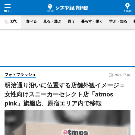
33°C
食べる
見る・遊ぶ
買う
暮らす・働く
学ぶ・知る
フォトフラッシュ
2026.07.02
明治通り沿いに位置する店舗外観イメージ＝
女性向けスニーカーセレクト店「atmos
pink」旗艦店、原宿エリア内で移転