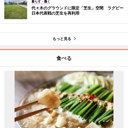
暮らす・働く
代々木のグラウンドに限定「芝生」空間 ラグビー
日本代表戦の芝生を再利用
もっと見る
食べる