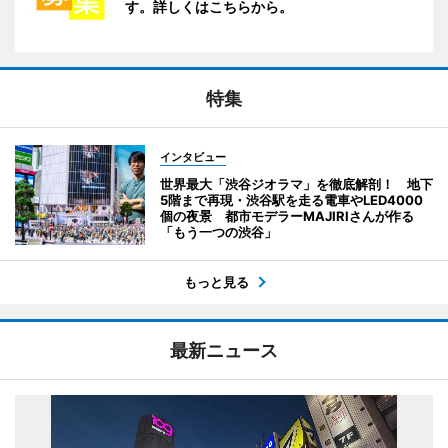
す。詳しくはこちらから。
特集
インタビュー
世界最大「渋谷ジオラマ」を徹底解剖！ 地下
5階まで再現・渋谷駅を走る電車やLED4000
個の夜景 都市モデラーMAJIRIさんが作る
「もう一つの渋谷」
もっと見る
最新ニュース