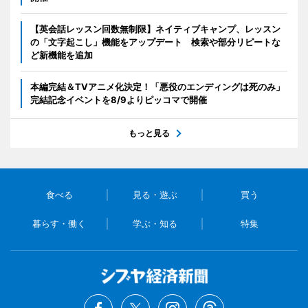
【英会話レッスン回数無制限】ネイティブキャンプ、レッスン
の「文字起こし」機能をアップデート 検索や部分リピートな
ど新機能を追加
本編完結＆TVアニメ化決定！「悪役のエンディングは死のみ」
完結記念イベントを8/9よりピッコマで開催
もっと見る
食べる
見る・遊ぶ
買う
暮らす・働く
学ぶ・知る
特集