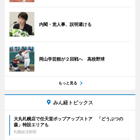
内閣・党人事、説明避ける
岡山学芸館が２回戦へ 高校野球
もっと見る
みん経トピックス
大丸札幌店で任天堂ポップアップストア 「どうぶつの
森」特設エリアも
札幌経済新聞