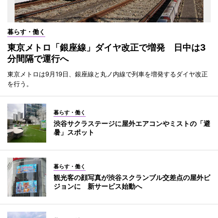
暮らす・働く
東京メトロ「銀座線」ダイヤ改正で増発 日中は3
分間隔で運行へ
東京メトロは9月19日、銀座線と丸ノ内線で列車を増発するダイヤ改正
を行う。
暮らす・働く
渋谷サクラステージに屋外エアコンやミストの「避
暑」スポット
暮らす・働く
観光客の顔写真が渋谷スクランブル交差点の屋外ビ
ジョンに 新サービス始動へ