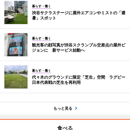
暮らす・働く
渋谷サクラステージに屋外エアコンやミストの「避
暑」スポット
暮らす・働く
観光客の顔写真が渋谷スクランブル交差点の屋外ビ
ジョンに 新サービス始動へ
暮らす・働く
代々木のグラウンドに限定「芝生」空間 ラグビー
日本代表戦の芝生を再利用
もっと見る
食べる