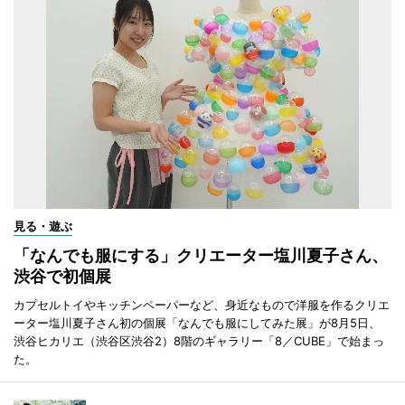
見る・遊ぶ
「なんでも服にする」クリエーター塩川夏子さん、
渋谷で初個展
カプセルトイやキッチンペーパーなど、身近なもので洋服を作るクリエ
ーター塩川夏子さん初の個展「なんでも服にしてみた展」が8月5日、
渋谷ヒカリエ（渋谷区渋谷2）8階のギャラリー「8／CUBE」で始まっ
た。