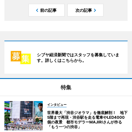
前の記事
次の記事
シブヤ経済新聞ではスタッフを募集していま
す。詳しくはこちらから。
特集
インタビュー
世界最大「渋谷ジオラマ」を徹底解剖！ 地下
5階まで再現・渋谷駅を走る電車やLED4000
個の夜景 都市モデラーMAJIRIさんが作る
「もう一つの渋谷」