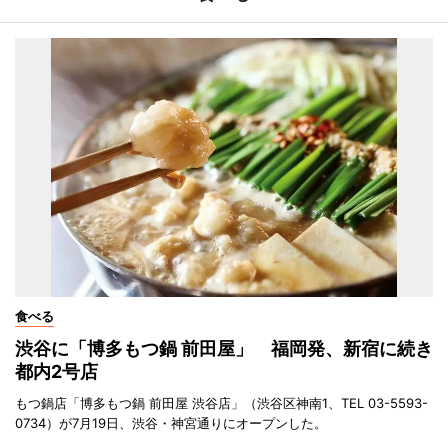
食べる
渋谷に「博多もつ鍋 前田屋」 福岡発、新宿に続き
都内2号店
もつ鍋店「博多もつ鍋 前田屋 渋谷店」（渋谷区神南1、TEL 03-5593-
0734）が7月19日、渋谷・神宮通りにオープンした。