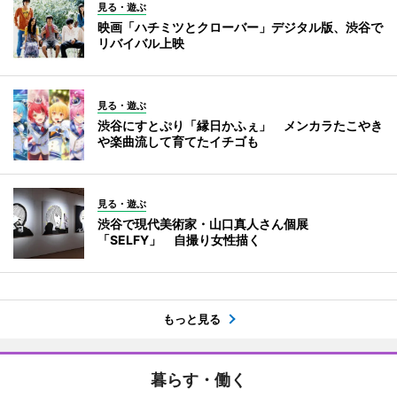
見る・遊ぶ
映画「ハチミツとクローバー」デジタル版、渋谷で
リバイバル上映
見る・遊ぶ
渋谷にすとぷり「縁日かふぇ」 メンカラたこやき
や楽曲流して育てたイチゴも
見る・遊ぶ
渋谷で現代美術家・山口真人さん個展
「SELFY」 自撮り女性描く
もっと見る
暮らす・働く