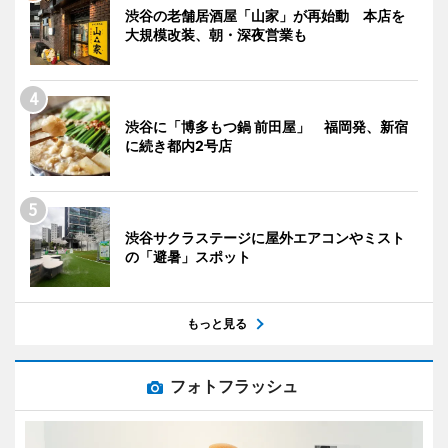
渋谷の老舗居酒屋「山家」が再始動 本店を
大規模改装、朝・深夜営業も
渋谷に「博多もつ鍋 前田屋」 福岡発、新宿
に続き都内2号店
渋谷サクラステージに屋外エアコンやミスト
の「避暑」スポット
もっと見る
フォトフラッシュ