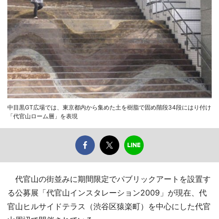
中目黒GT広場では、東京都内から集めた土を樹脂で固め階段34段にはり付け
「代官山ローム層」を表現
代官山の街並みに期間限定でパブリックアートを設置す
る公募展「代官山インスタレーション2009」が現在、代
官山ヒルサイドテラス（渋谷区猿楽町）を中心にした代官