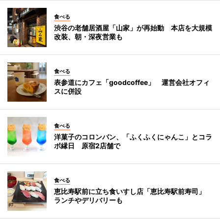
食べる
渋谷の老舗居酒屋「山家」が再始動 本店を大規模
改装、朝・深夜営業も
食べる
表参道にカフェ「goodcoffee」 運営会社オフィ
スに併設
食べる
洋菓子のコロンバン、「ふくふくにゃんこ」とコラ
ボ縁日 原宿2店舗で
食べる
恵比寿駅前に立ち食いすし店「恵比寿駅前寿司」
ランチやデリバリーも