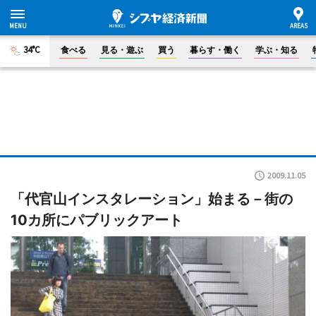
34°C
食べる
見る・遊ぶ
買う
暮らす・働く
学ぶ・知る
2009.11.05
「代官山インスタレーション」始まる－街の
10カ所にパブリックアート