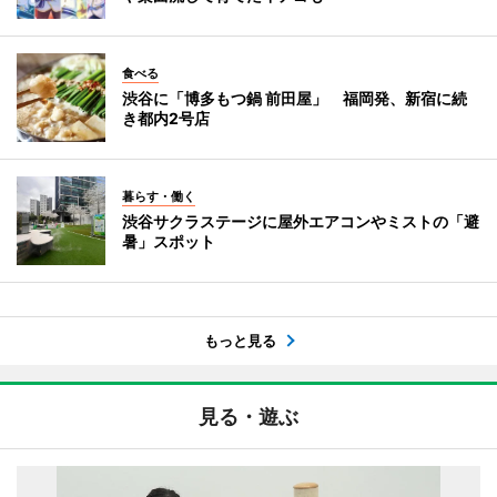
食べる
渋谷に「博多もつ鍋 前田屋」 福岡発、新宿に続
き都内2号店
暮らす・働く
渋谷サクラステージに屋外エアコンやミストの「避
暑」スポット
もっと見る
見る・遊ぶ