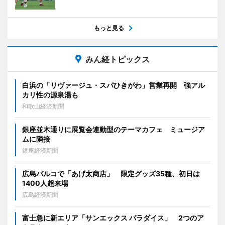
もっと見る
みん経トピックス
白浜の「リヴァージュ・スパひきがわ」営業再開 強アル
カリ性の源泉湯も
和歌山経済新聞
銀座並木通りに展覧会連動型のテーマカフェ ミュージア
ムに隣接
銀座経済新聞
広島パルコで「あげ太商店」 限定グッズ35種、初日は
1400人超来場
広島経済新聞
富士急に新エリア「サンエックス パラダイス」 2つのア