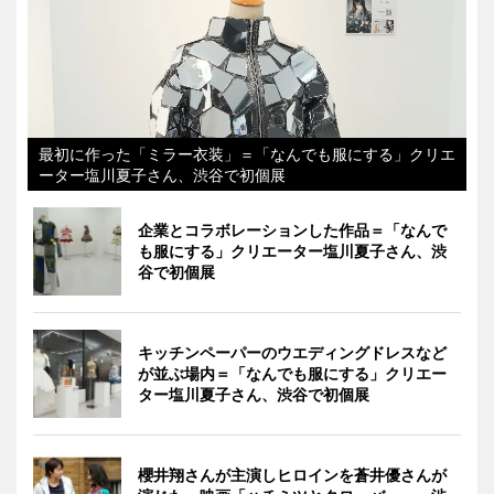
最初に作った「ミラー衣装」＝「なんでも服にする」クリエ
ーター塩川夏子さん、渋谷で初個展
企業とコラボレーションした作品＝「なんで
も服にする」クリエーター塩川夏子さん、渋
谷で初個展
キッチンペーパーのウエディングドレスなど
が並ぶ場内＝「なんでも服にする」クリエー
ター塩川夏子さん、渋谷で初個展
櫻井翔さんが主演しヒロインを蒼井優さんが