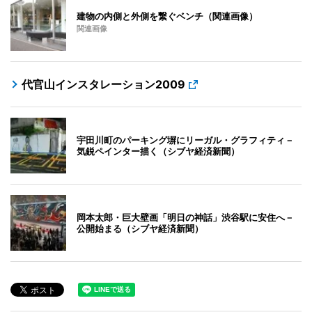
建物の内側と外側を繋ぐベンチ（関連画像）
関連画像
代官山インスタレーション2009
宇田川町のパーキング塀にリーガル・グラフィティ－
気鋭ペインター描く（シブヤ経済新聞）
岡本太郎・巨大壁画「明日の神話」渋谷駅に安住へ－
公開始まる（シブヤ経済新聞）