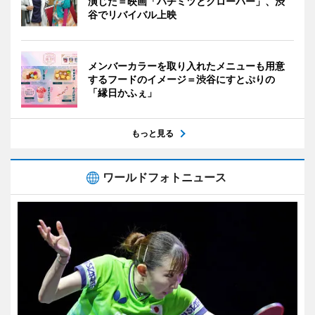
演じた＝映画「ハチミツとクローバー」、渋
谷でリバイバル上映
メンバーカラーを取り入れたメニューも用意
するフードのイメージ＝渋谷にすとぷりの
「縁日かふぇ」
もっと見る
ワールドフォトニュース