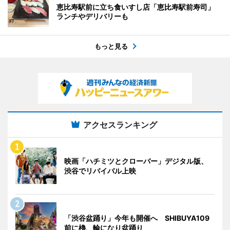
恵比寿駅前に立ち食いすし店「恵比寿駅前寿司」
ランチやデリバリーも
もっと見る
アクセスランキング
映画「ハチミツとクローバー」デジタル版、
渋谷でリバイバル上映
「渋谷盆踊り」今年も開催へ SHIBUYA109
前に櫓、輪になり盆踊り