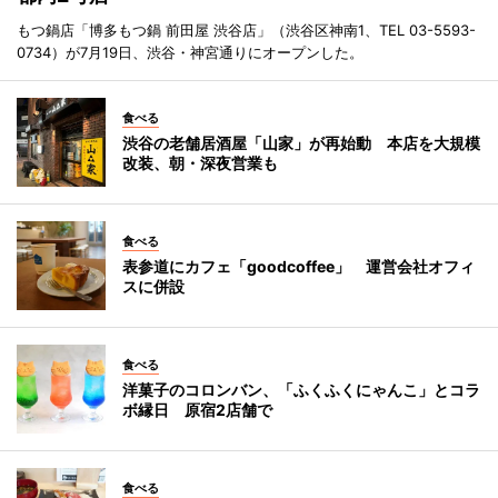
もつ鍋店「博多もつ鍋 前田屋 渋谷店」（渋谷区神南1、TEL 03-5593-
0734）が7月19日、渋谷・神宮通りにオープンした。
食べる
渋谷の老舗居酒屋「山家」が再始動 本店を大規模
改装、朝・深夜営業も
食べる
表参道にカフェ「goodcoffee」 運営会社オフィ
スに併設
食べる
洋菓子のコロンバン、「ふくふくにゃんこ」とコラ
ボ縁日 原宿2店舗で
食べる