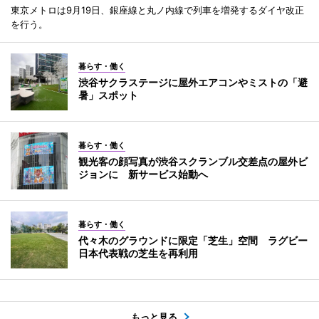
東京メトロは9月19日、銀座線と丸ノ内線で列車を増発するダイヤ改正
を行う。
暮らす・働く
渋谷サクラステージに屋外エアコンやミストの「避
暑」スポット
暮らす・働く
観光客の顔写真が渋谷スクランブル交差点の屋外ビ
ジョンに 新サービス始動へ
暮らす・働く
代々木のグラウンドに限定「芝生」空間 ラグビー
日本代表戦の芝生を再利用
もっと見る