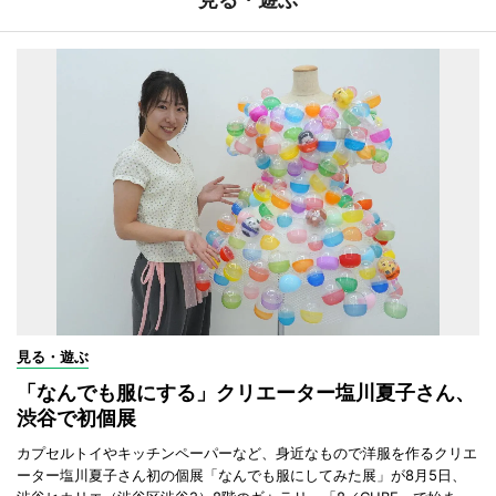
見る・遊ぶ
「なんでも服にする」クリエーター塩川夏子さん、
渋谷で初個展
カプセルトイやキッチンペーパーなど、身近なもので洋服を作るクリエ
ーター塩川夏子さん初の個展「なんでも服にしてみた展」が8月5日、