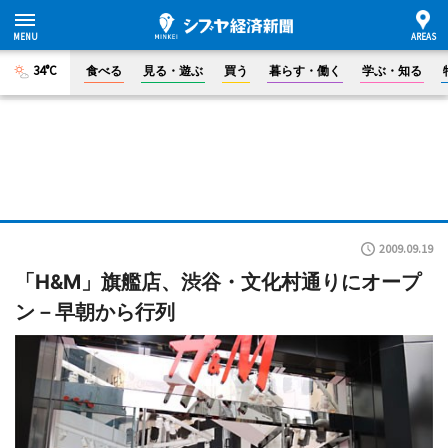
34°C
食べる
見る・遊ぶ
買う
暮らす・働く
学ぶ・知る
2009.09.19
「H&M」旗艦店、渋谷・文化村通りにオープ
ン－早朝から行列