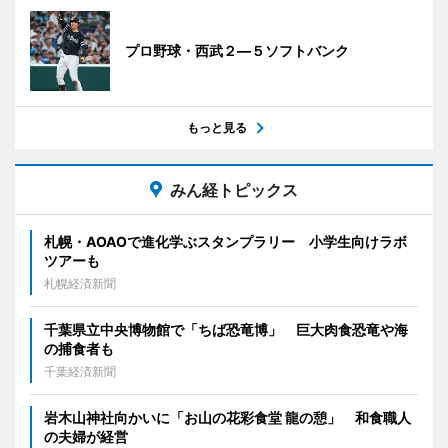
プロ野球・西武２―５ソフトバンク
もっと見る
みん経トピックス
札幌・AOAOで進化学ぶスタンプラリー 小学生向けラボ
ツアーも
札幌経済新聞
千葉県立中央博物館で「ちば恐竜博」 巨大肉食恐竜や海
の捕食者も
千葉経済新聞
岩木山神社向かいに「お山の花彩食堂 龍の憩」 和食職人
の夫婦が経営