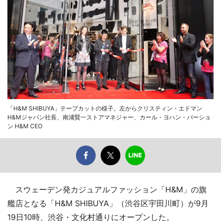
「H&M SHIBUYA」テープカットの様子。左からクリスティン・エドマン
H&Mジャパン社長、南浦賢一ストアマネジャー、カール・ヨハン・パーショ
ン H&M CEO
スウェーデン発カジュアルファッション「H&M」の旗
艦店となる「H&M SHIBUYA」（渋谷区宇田川町）が9月
19日10時、渋谷・文化村通りにオープンした。