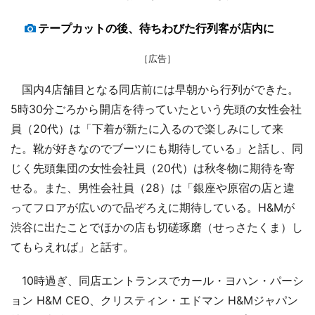
テープカットの後、待ちわびた行列客が店内に
［広告］
国内4店舗目となる同店前には早朝から行列ができた。
5時30分ごろから開店を待っていたという先頭の女性会社
員（20代）は「下着が新たに入るので楽しみにして来
た。靴が好きなのでブーツにも期待している」と話し、同
じく先頭集団の女性会社員（20代）は秋冬物に期待を寄
せる。また、男性会社員（28）は「銀座や原宿の店と違
ってフロアが広いので品ぞろえに期待している。H&Mが
渋谷に出たことでほかの店も切磋琢磨（せっさたくま）し
てもらえれば」と話す。
10時過ぎ、同店エントランスでカール・ヨハン・パーシ
ョン H&M CEO、クリスティン・エドマン H&Mジャパン