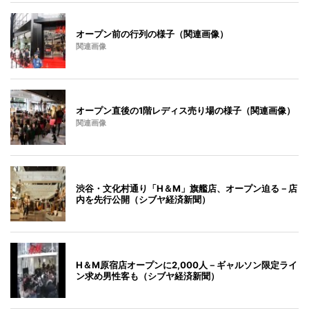
オープン前の行列の様子（関連画像）
関連画像
オープン直後の1階レディス売り場の様子（関連画像）
関連画像
渋谷・文化村通り「H＆M」旗艦店、オープン迫る－店
内を先行公開（シブヤ経済新聞）
H＆M原宿店オープンに2,000人－ギャルソン限定ライ
ン求め男性客も（シブヤ経済新聞）