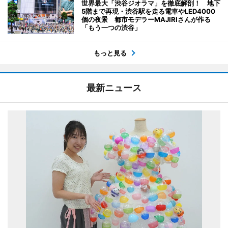
世界最大「渋谷ジオラマ」を徹底解剖！ 地下
5階まで再現・渋谷駅を走る電車やLED4000
個の夜景 都市モデラーMAJIRIさんが作る
「もう一つの渋谷」
もっと見る
最新ニュース