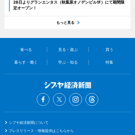
28日よりグランエンタス（秋葉原オノデンビル1F）にて期間限
定オープン！
もっと見る
食べる
見る・遊ぶ
買う
暮らす・働く
学ぶ・知る
特集
シブヤ経済新聞について
プレスリリース・情報提供はこちらから