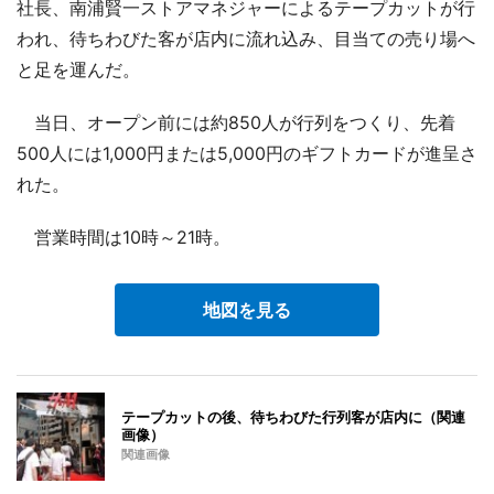
社長、南浦賢一ストアマネジャーによるテープカットが行
われ、待ちわびた客が店内に流れ込み、目当ての売り場へ
と足を運んだ。
当日、オープン前には約850人が行列をつくり、先着
500人には1,000円または5,000円のギフトカードが進呈さ
れた。
営業時間は10時～21時。
地図を見る
テープカットの後、待ちわびた行列客が店内に（関連
画像）
関連画像