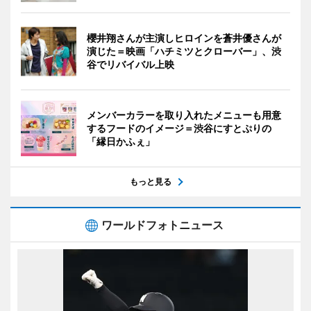
櫻井翔さんが主演しヒロインを蒼井優さんが
演じた＝映画「ハチミツとクローバー」、渋
谷でリバイバル上映
メンバーカラーを取り入れたメニューも用意
するフードのイメージ＝渋谷にすとぷりの
「縁日かふぇ」
もっと見る
ワールドフォトニュース