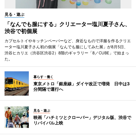
見る・遊ぶ
「なんでも服にする」クリエーター塩川夏子さん、
渋谷で初個展
カプセルトイやキッチンペーパーなど、身近なもので洋服を作るクリエ
ーター塩川夏子さん初の個展「なんでも服にしてみた展」が8月5日、
渋谷ヒカリエ（渋谷区渋谷2）8階のギャラリー「8／CUBE」で始まっ
た。
暮らす・働く
東京メトロ「銀座線」ダイヤ改正で増発 日中は3
分間隔で運行へ
見る・遊ぶ
映画「ハチミツとクローバー」デジタル版、渋谷で
リバイバル上映