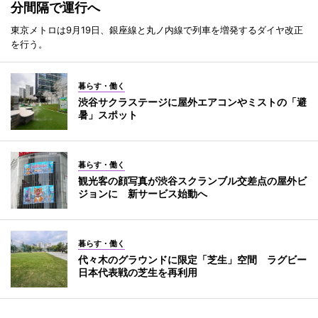
分間隔で運行へ
東京メトロは9月19日、銀座線と丸ノ内線で列車を増発するダイヤ改正
を行う。
暮らす・働く
渋谷サクラステージに屋外エアコンやミストの「避
暑」スポット
暮らす・働く
観光客の顔写真が渋谷スクランブル交差点の屋外ビ
ジョンに 新サービス始動へ
暮らす・働く
代々木のグラウンドに限定「芝生」空間 ラグビー
日本代表戦の芝生を再利用