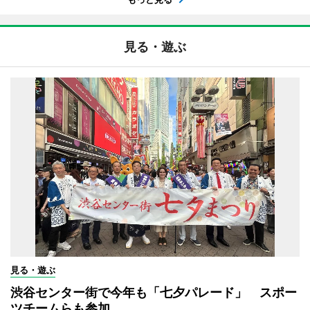
見る・遊ぶ
見る・遊ぶ
渋谷センター街で今年も「七夕パレード」 スポー
ツチームらも参加