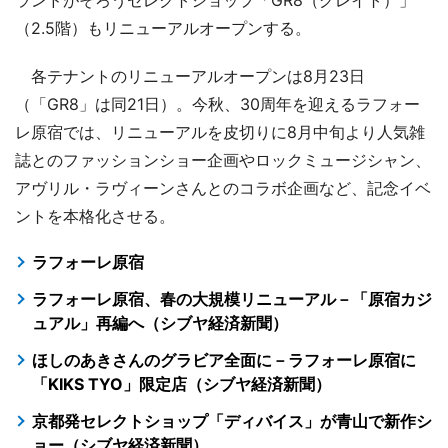
ランドがそろうセレクトショップ「GR8（グレイト）」
（2.5階）もリニューアルオープンする。
各テナントのリニューアルオープンは8月23日
（「GR8」は同21日）。今秋、30周年を迎えるラフォー
レ原宿では、リニューアルを皮切りに8月中旬より人気雑
誌とのファッションショー企画やロックミュージシャン、
アヴリル・ラヴィーンさんとのコラボ企画など、記念イベ
ントを本格化させる。
ラフォーレ原宿
ラフォーレ原宿、春の大規模リニューアル－「原宿カジ
ュアル」再編へ（シブヤ経済新聞）
ほしのあきさんのグラビア全面に－ラフォーレ原宿に
「KIKS TYO」限定店（シブヤ経済新聞）
京都発セレクトショップ「ディバイス」が青山で新作シ
ョー（シブヤ経済新聞）