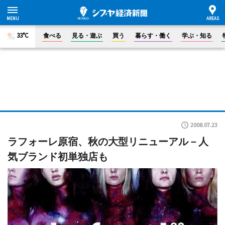
33°C
食べる
見る・遊ぶ
買う
暮らす・働く
学ぶ・知る
2008.07.23
ラフォーレ原宿、秋の大型リニューアル－人
気ブランド初単独店も