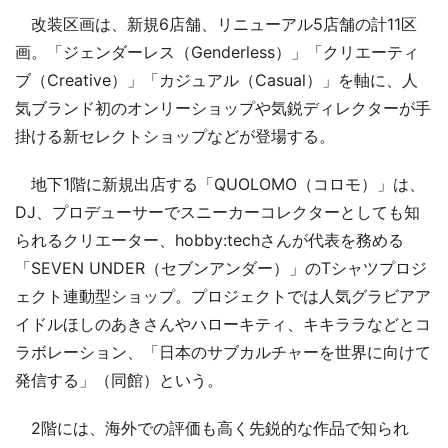
改装区画は、新規6店舗、リニューアル5店舗の計11区
画。「ジェンダーレス（Genderless）」「クリエーティ
ブ（Creative）」「カジュアル（Casual）」を軸に、人
気ブランド初のオンリーショップや気鋭ディレクターが手
掛ける新セレクトショップなどが登場する。
地下1階に新規出店する「QUOLOMO（コロモ）」は、
DJ、プロデューサーでスニーカーコレクターとしても知
られるクリエーター、hobby:techさんが代表を務める
「SEVEN UNDER（セブンアンダー）」のTシャツプロジ
ェクト連動型ショップ。プロジェクトでは人気グラビアア
イドルほしのあきさんやハローキティ、キキララなどとコ
ラボレーション、「日本のサブカルチャーを世界に向けて
発信する」（同館）という。
2階には、海外での評価も高く先鋭的な作品で知られ