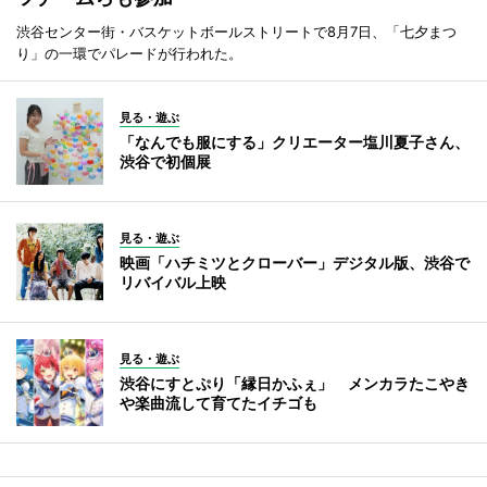
渋谷センター街・バスケットボールストリートで8月7日、「七夕まつ
り」の一環でパレードが行われた。
見る・遊ぶ
「なんでも服にする」クリエーター塩川夏子さん、
渋谷で初個展
見る・遊ぶ
映画「ハチミツとクローバー」デジタル版、渋谷で
リバイバル上映
見る・遊ぶ
渋谷にすとぷり「縁日かふぇ」 メンカラたこやき
や楽曲流して育てたイチゴも