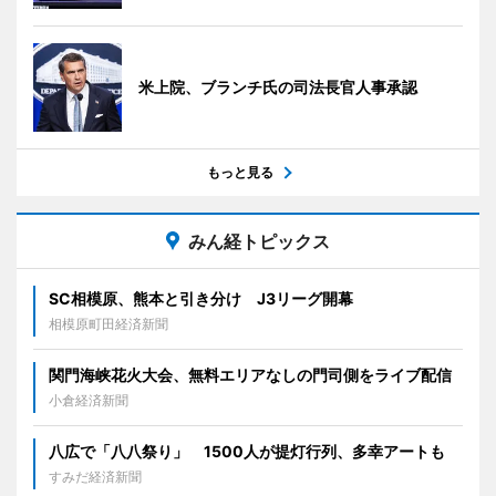
米上院、ブランチ氏の司法長官人事承認
もっと見る
みん経トピックス
SC相模原、熊本と引き分け J3リーグ開幕
相模原町田経済新聞
関門海峡花火大会、無料エリアなしの門司側をライブ配信
小倉経済新聞
八広で「八八祭り」 1500人が提灯行列、多幸アートも
すみだ経済新聞