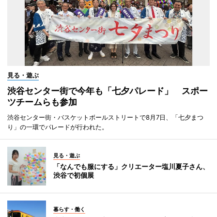
見る・遊ぶ
渋谷センター街で今年も「七夕パレード」 スポー
ツチームらも参加
渋谷センター街・バスケットボールストリートで8月7日、「七夕まつ
り」の一環でパレードが行われた。
見る・遊ぶ
「なんでも服にする」クリエーター塩川夏子さん、
渋谷で初個展
暮らす・働く