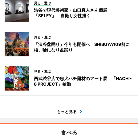
見る・遊ぶ
渋谷で現代美術家・山口真人さん個展
「SELFY」 自撮り女性描く
見る・遊ぶ
「渋谷盆踊り」今年も開催へ SHIBUYA109前に
櫓、輪になり盆踊り
見る・遊ぶ
西武渋谷店で忠犬ハチ題材のアート展 「HACHI-
8 PROJECT」始動
もっと見る
食べる