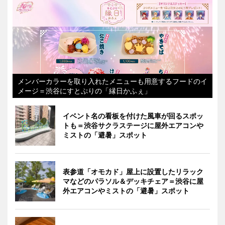
メンバーカラーを取り入れたメニューも用意するフードのイ
メージ＝渋谷にすとぷりの「縁日かふぇ」
イベント名の看板を付けた風車が回るスポッ
トも＝渋谷サクラステージに屋外エアコンや
ミストの「避暑」スポット
表参道「オモカド」屋上に設置したリラック
マなどのパラソル＆デッキチェア＝渋谷に屋
外エアコンやミストの「避暑」スポット