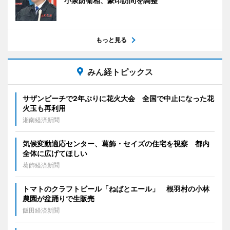
小泉防衛相、豪印訪問を調整
もっと見る
みん経トピックス
サザンビーチで2年ぶりに花火大会 全国で中止になった花
火玉も再利用
湘南経済新聞
気候変動適応センター、葛飾・セイズの住宅を視察 都内
全体に広げてほしい
葛飾経済新聞
トマトのクラフトビール「ねばとエール」 根羽村の小林
農園が盆踊りで生販売
飯田経済新聞