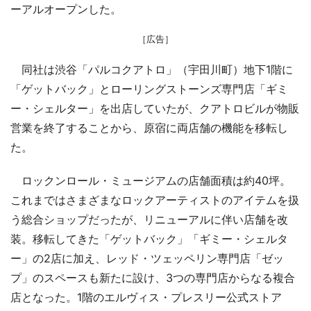
ーアルオープンした。
［広告］
同社は渋谷「パルコクアトロ」（宇田川町）地下1階に
「ゲットバック」とローリングストーンズ専門店「ギミ
ー・シェルター」を出店していたが、クアトロビルが物販
営業を終了することから、原宿に両店舗の機能を移転し
た。
ロックンロール・ミュージアムの店舗面積は約40坪。
これまではさまざまなロックアーティストのアイテムを扱
う総合ショップだったが、リニューアルに伴い店舗を改
装。移転してきた「ゲットバック」「ギミー・シェルタ
ー」の2店に加え、レッド・ツェッペリン専門店「ゼッ
プ」のスペースも新たに設け、3つの専門店からなる複合
店となった。1階のエルヴィス・プレスリー公式ストア