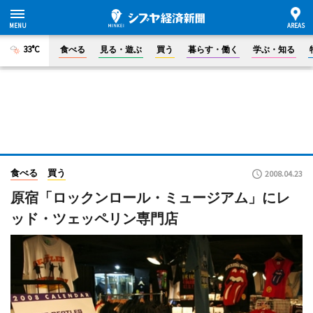
33°C
食べる
見る・遊ぶ
買う
暮らす・働く
学ぶ・知る
食べる
買う
2008.04.23
原宿「ロックンロール・ミュージアム」にレ
ッド・ツェッペリン専門店