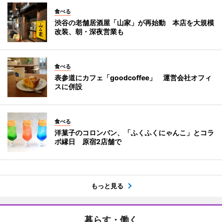
食べる
渋谷の老舗居酒屋「山家」が再始動 本店を大規模
改装、朝・深夜営業も
食べる
表参道にカフェ「goodcoffee」 運営会社オフィ
スに併設
食べる
洋菓子のコロンバン、「ふくふくにゃんこ」とコラ
ボ縁日 原宿2店舗で
もっと見る
暮らす・働く