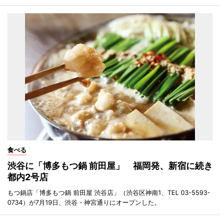
食べる
渋谷に「博多もつ鍋 前田屋」 福岡発、新宿に続き
都内2号店
もつ鍋店「博多もつ鍋 前田屋 渋谷店」（渋谷区神南1、TEL 03-5593-
0734）が7月19日、渋谷・神宮通りにオープンした。