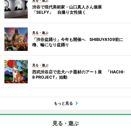
見る・遊ぶ
渋谷で現代美術家・山口真人さん個展
「SELFY」 自撮り女性描く
見る・遊ぶ
「渋谷盆踊り」今年も開催へ SHIBUYA109前に
櫓、輪になり盆踊り
見る・遊ぶ
西武渋谷店で忠犬ハチ題材のアート展 「HACHI-
8 PROJECT」始動
もっと見る
見る・遊ぶ