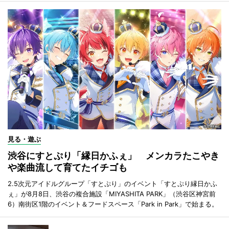
見る・遊ぶ
渋谷にすとぷり「縁日かふぇ」 メンカラたこやき
や楽曲流して育てたイチゴも
2.5次元アイドルグループ「すとぷり」のイベント「すとぷり縁日かふ
ぇ」が8月8日、渋谷の複合施設「MIYASHITA PARK」（渋谷区神宮前
6）南街区1階のイベント＆フードスペース「Park in Park」で始まる。