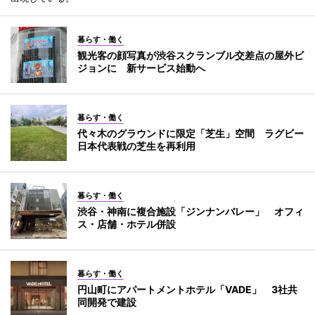
暮らす・働く
観光客の顔写真が渋谷スクランブル交差点の屋外ビ
ジョンに 新サービス始動へ
暮らす・働く
代々木のグラウンドに限定「芝生」空間 ラグビー
日本代表戦の芝生を再利用
暮らす・働く
渋谷・神南に複合施設「ジンナンバレー」 オフィ
ス・店舗・ホテル併設
暮らす・働く
円山町にアパートメントホテル「VADE」 3社共
同開発で建設