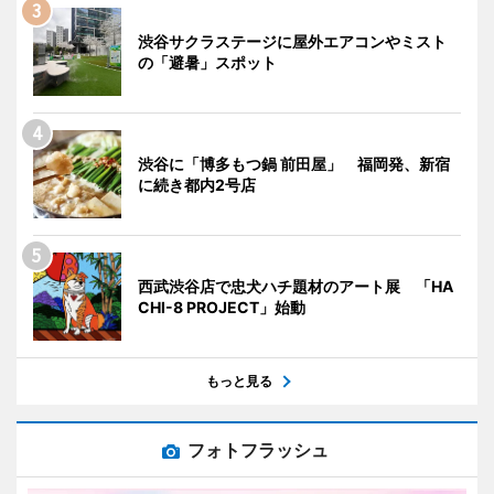
渋谷サクラステージに屋外エアコンやミスト
の「避暑」スポット
渋谷に「博多もつ鍋 前田屋」 福岡発、新宿
に続き都内2号店
西武渋谷店で忠犬ハチ題材のアート展 「HA
CHI-8 PROJECT」始動
もっと見る
フォトフラッシュ