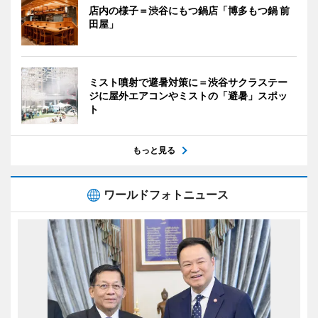
店内の様子＝渋谷にもつ鍋店「博多もつ鍋 前
田屋」
ミスト噴射で避暑対策に＝渋谷サクラステー
ジに屋外エアコンやミストの「避暑」スポッ
ト
もっと見る
ワールドフォトニュース