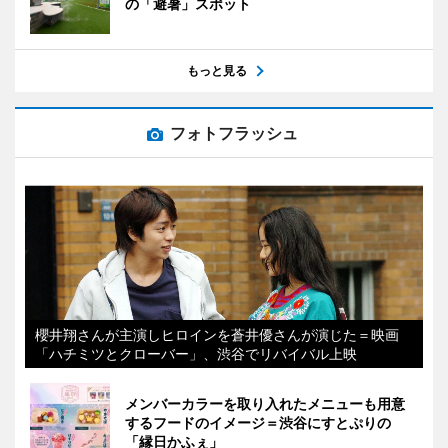
の「避暑」スポット
もっと見る
フォトフラッシュ
櫻井翔さんが主演しヒロインを蒼井優さんが演じた＝映画
「ハチミツとクローバー」、渋谷でリバイバル上映
メンバーカラーを取り入れたメニューも用意
するフードのイメージ＝渋谷にすとぷりの
「縁日かふぇ」