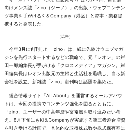
向けメンズ誌「zino（ジーノ）」の出版・ウェブコンテン
ツ事業を手がけるKI＆Company（港区）と資本・業務提
携すると発表した。
［広告］
今年3月に創刊した「zino」は、紙に先駆けウェブマガ
ジンを先行スタートするなどの戦略で、元「レオン」の岸
田一郎編集長が手がける「クロスメディア」マガジン。岸
田編集長はレオン出版元の主婦と生活社を退職し、自ら新
会社を設立、新雑誌「zino」創刊時は話題を集めた。
総合情報サイト「All About」を運営するオールアバウ
トは、今回の提携でコンテンツ強化を図るとともに、
「zino」ユーザーの中高年層や富裕層を取り込みたい考
え。8月下旬にもKI＆Companyが実施する第三者割合増資
を引き受ける計画で、具体的な取得株式数や株式保有率に