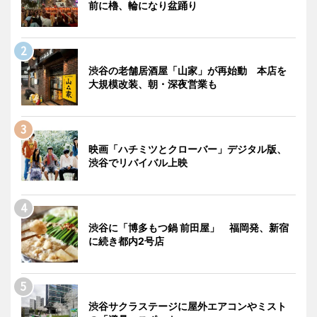
前に櫓、輪になり盆踊り
渋谷の老舗居酒屋「山家」が再始動 本店を
大規模改装、朝・深夜営業も
映画「ハチミツとクローバー」デジタル版、
渋谷でリバイバル上映
渋谷に「博多もつ鍋 前田屋」 福岡発、新宿
に続き都内2号店
渋谷サクラステージに屋外エアコンやミスト