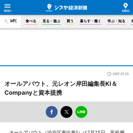
34°C
食べる
見る・遊ぶ
買う
暮らす・働く
学ぶ・知る
2007.07.25
オールアバウト、元レオン岸田編集長KI＆
Companyと資本提携
オールアバウト（渋谷区恵比寿1）は7月25日、富裕層