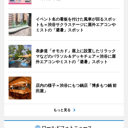
イベント名の看板を付けた風車が回るスポッ
トも＝渋谷サクラステージに屋外エアコンや
ミストの「避暑」スポット
表参道「オモカド」屋上に設置したリラック
マなどのパラソル＆デッキチェア＝渋谷に屋
外エアコンやミストの「避暑」スポット
店内の様子＝渋谷にもつ鍋店「博多もつ鍋 前
田屋」
もっと見る
ワールドフォトニュース