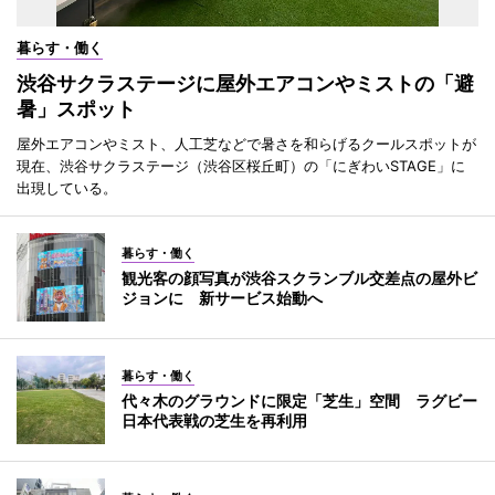
暮らす・働く
渋谷サクラステージに屋外エアコンやミストの「避
暑」スポット
屋外エアコンやミスト、人工芝などで暑さを和らげるクールスポットが
現在、渋谷サクラステージ（渋谷区桜丘町）の「にぎわいSTAGE」に
出現している。
暮らす・働く
観光客の顔写真が渋谷スクランブル交差点の屋外ビ
ジョンに 新サービス始動へ
暮らす・働く
代々木のグラウンドに限定「芝生」空間 ラグビー
日本代表戦の芝生を再利用