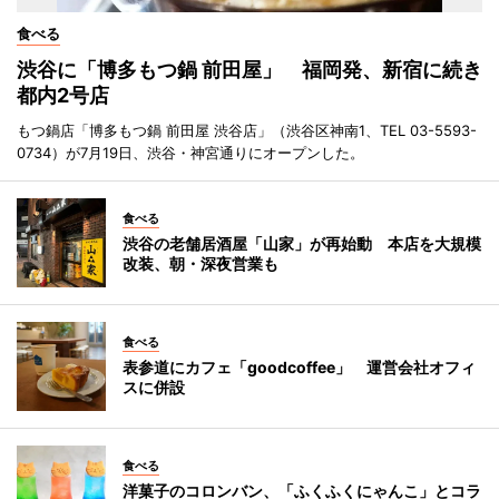
食べる
渋谷に「博多もつ鍋 前田屋」 福岡発、新宿に続き
都内2号店
もつ鍋店「博多もつ鍋 前田屋 渋谷店」（渋谷区神南1、TEL 03-5593-
0734）が7月19日、渋谷・神宮通りにオープンした。
食べる
渋谷の老舗居酒屋「山家」が再始動 本店を大規模
改装、朝・深夜営業も
食べる
表参道にカフェ「goodcoffee」 運営会社オフィ
スに併設
食べる
洋菓子のコロンバン、「ふくふくにゃんこ」とコラ