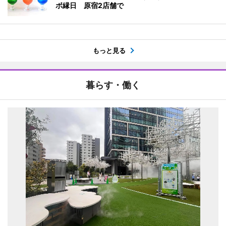
ボ縁日 原宿2店舗で
もっと見る
暮らす・働く