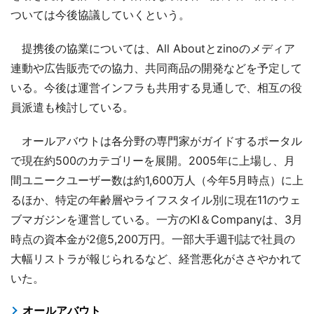
ついては今後協議していくという。
提携後の協業については、All Aboutとzinoのメディア
連動や広告販売での協力、共同商品の開発などを予定して
いる。今後は運営インフラも共用する見通しで、相互の役
員派遣も検討している。
オールアバウトは各分野の専門家がガイドするポータル
で現在約500のカテゴリーを展開。2005年に上場し、月
間ユニークユーザー数は約1,600万人（今年5月時点）に上
るほか、特定の年齢層やライフスタイル別に現在11のウェ
ブマガジンを運営している。一方のKI＆Companyは、3月
時点の資本金が2億5,200万円。一部大手週刊誌で社員の
大幅リストラが報じられるなど、経営悪化がささやかれて
いた。
オールアバウト