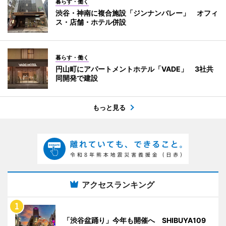
暮らす・働く
渋谷・神南に複合施設「ジンナンバレー」 オフィ
ス・店舗・ホテル併設
暮らす・働く
円山町にアパートメントホテル「VADE」 3社共
同開発で建設
もっと見る
アクセスランキング
「渋谷盆踊り」今年も開催へ SHIBUYA109