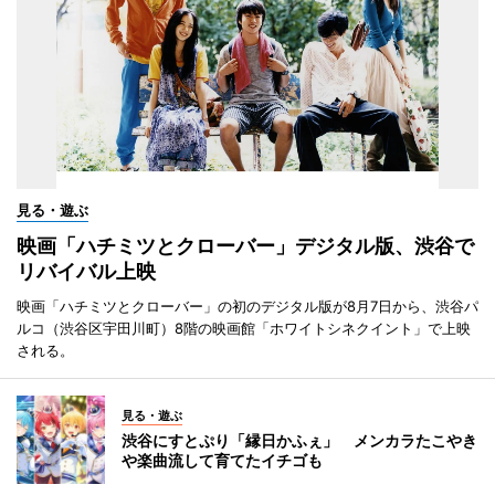
見る・遊ぶ
映画「ハチミツとクローバー」デジタル版、渋谷で
リバイバル上映
映画「ハチミツとクローバー」の初のデジタル版が8月7日から、渋谷パ
ルコ（渋谷区宇田川町）8階の映画館「ホワイトシネクイント」で上映
される。
見る・遊ぶ
渋谷にすとぷり「縁日かふぇ」 メンカラたこやき
や楽曲流して育てたイチゴも