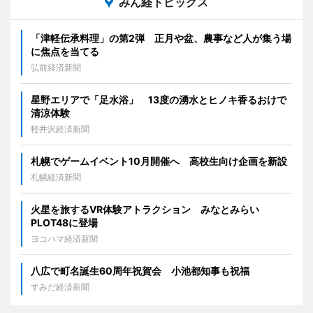
みん経トピックス
「津軽伝承料理」の第2弾 正月や盆、農事など人が集う場
に焦点を当てる
弘前経済新聞
星野エリアで「足水浴」 13度の湧水とヒノキ香るおけで
清涼体験
軽井沢経済新聞
札幌でゲームイベント10月開催へ 高校生向け企画を新設
札幌経済新聞
火星を旅するVR体験アトラクション みなとみらい
PLOT48に登場
ヨコハマ経済新聞
八広で町名誕生60周年祝賀会 小池都知事も祝福
すみだ経済新聞