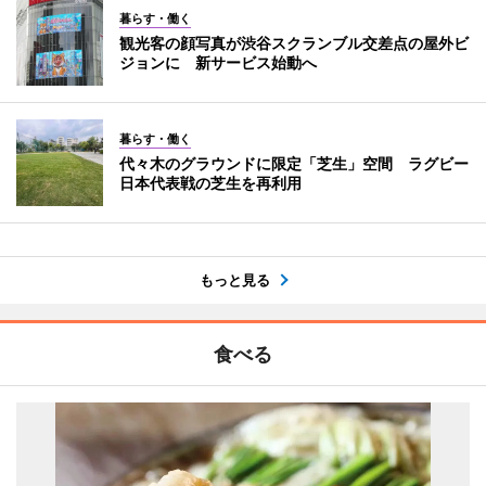
暮らす・働く
観光客の顔写真が渋谷スクランブル交差点の屋外ビ
ジョンに 新サービス始動へ
暮らす・働く
代々木のグラウンドに限定「芝生」空間 ラグビー
日本代表戦の芝生を再利用
もっと見る
食べる