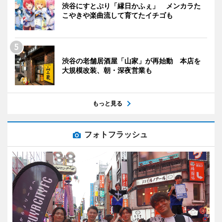
渋谷にすとぷり「縁日かふぇ」 メンカラた
こやきや楽曲流して育てたイチゴも
渋谷の老舗居酒屋「山家」が再始動 本店を
大規模改装、朝・深夜営業も
もっと見る
フォトフラッシュ