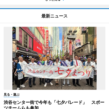
最新ニュース
見る・遊ぶ
渋谷センター街で今年も「七夕パレード」 スポー
ツチームらも参加