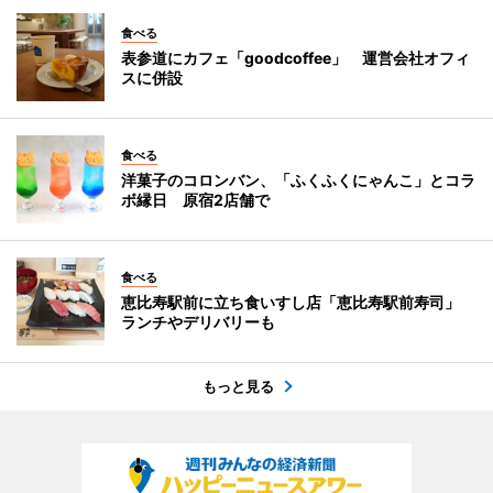
食べる
表参道にカフェ「goodcoffee」 運営会社オフィ
スに併設
食べる
洋菓子のコロンバン、「ふくふくにゃんこ」とコラ
ボ縁日 原宿2店舗で
食べる
恵比寿駅前に立ち食いすし店「恵比寿駅前寿司」
ランチやデリバリーも
もっと見る