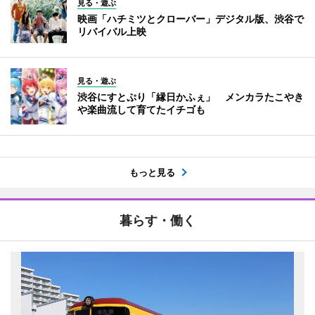
見る・遊ぶ
映画「ハチミツとクローバー」デジタル版、渋谷で
リバイバル上映
見る・遊ぶ
渋谷にすとぷり「縁日かふぇ」 メンカラたこやき
や楽曲流して育てたイチゴも
もっと見る
暮らす・働く