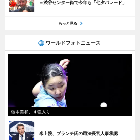
＝渋谷センター街で今年も「七夕パレード」
もっと見る
ワールドフォトニュース
張本美和、４強入り
米上院、ブランチ氏の司法長官人事承認