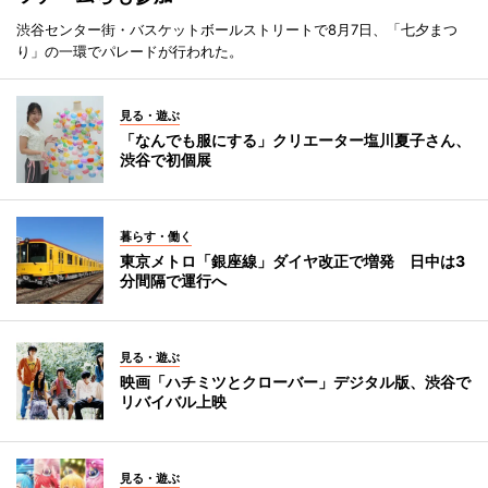
渋谷センター街・バスケットボールストリートで8月7日、「七夕まつ
り」の一環でパレードが行われた。
見る・遊ぶ
「なんでも服にする」クリエーター塩川夏子さん、
渋谷で初個展
暮らす・働く
東京メトロ「銀座線」ダイヤ改正で増発 日中は3
分間隔で運行へ
見る・遊ぶ
映画「ハチミツとクローバー」デジタル版、渋谷で
リバイバル上映
見る・遊ぶ