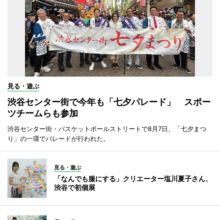
見る・遊ぶ
渋谷センター街で今年も「七夕パレード」 スポー
ツチームらも参加
渋谷センター街・バスケットボールストリートで8月7日、「七夕まつ
り」の一環でパレードが行われた。
見る・遊ぶ
「なんでも服にする」クリエーター塩川夏子さん、
渋谷で初個展