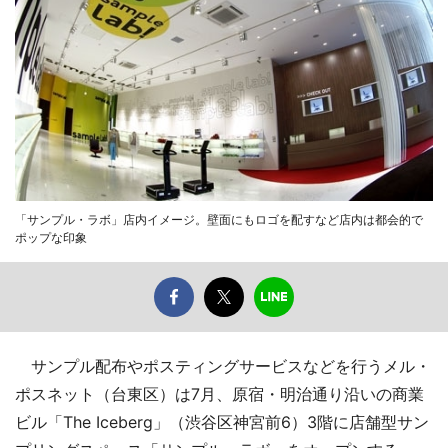
「サンプル・ラボ」店内イメージ。壁面にもロゴを配すなど店内は都会的で
ポップな印象
サンプル配布やポスティングサービスなどを行うメル・
ポスネット（台東区）は7月、原宿・明治通り沿いの商業
ビル「The Iceberg」（渋谷区神宮前6）3階に店舗型サン