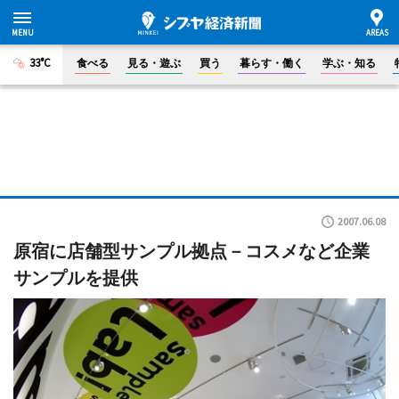
33°C
食べる
見る・遊ぶ
買う
暮らす・働く
学ぶ・知る
2007.06.08
原宿に店舗型サンプル拠点－コスメなど企業
サンプルを提供