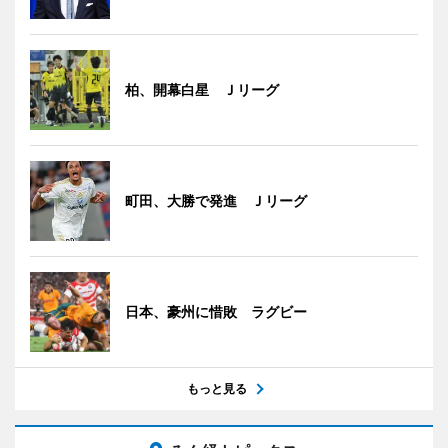
柏、開幕白星 Ｊリーグ
町田、大勝で発進 Ｊリーグ
日本、豪州に惜敗 ラグビー
もっと見る