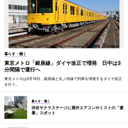
暮らす・働く
東京メトロ「銀座線」ダイヤ改正で増発 日中は3
分間隔で運行へ
東京メトロは9月19日、銀座線と丸ノ内線で列車を増発するダイヤ改正
を行う。
暮らす・働く
渋谷サクラステージに屋外エアコンやミストの「避
暑」スポット