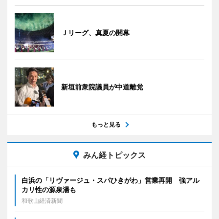
Ｊリーグ、真夏の開幕
新垣前衆院議員が中道離党
もっと見る
みん経トピックス
白浜の「リヴァージュ・スパひきがわ」営業再開 強アル
カリ性の源泉湯も
和歌山経済新聞