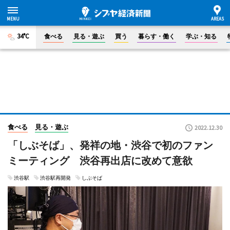
34°C
食べる
見る・遊ぶ
買う
暮らす・働く
学ぶ・知る
食べる
見る・遊ぶ
2022.12.30
「しぶそば」、発祥の地・渋谷で初のファン
ミーティング 渋谷再出店に改めて意欲
渋谷駅
渋谷駅再開発
しぶそば