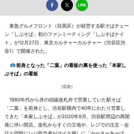
東急グルメフロント（目黒区）が経営する駅そばチェー
ン「しぶそば」初のファンミーティング「しぶそばナイ
ト」が12月27日、東京カルチャーカルチャー（渋谷区渋
谷1）で開催された。
前身となった「二葉」の看板の裏を使った「本家し
ぶそば」の看板
［広告］
1980年代から井の頭線改札外で営業していた駅そば
「二葉」を前身とし、渋谷駅構内で40年にわたり営業し
てきた「本家しぶそば」が2020年9月、渋谷駅周辺の再開
発に伴い閉店。改札からすぐの立地や、レジでの注文・会
計と同時にレジ担当者がマイク越しに「かーきーあーげ