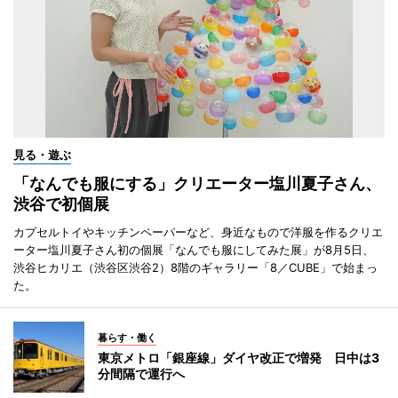
見る・遊ぶ
「なんでも服にする」クリエーター塩川夏子さん、
渋谷で初個展
カプセルトイやキッチンペーパーなど、身近なもので洋服を作るクリエ
ーター塩川夏子さん初の個展「なんでも服にしてみた展」が8月5日、
渋谷ヒカリエ（渋谷区渋谷2）8階のギャラリー「8／CUBE」で始まっ
た。
暮らす・働く
東京メトロ「銀座線」ダイヤ改正で増発 日中は3
分間隔で運行へ