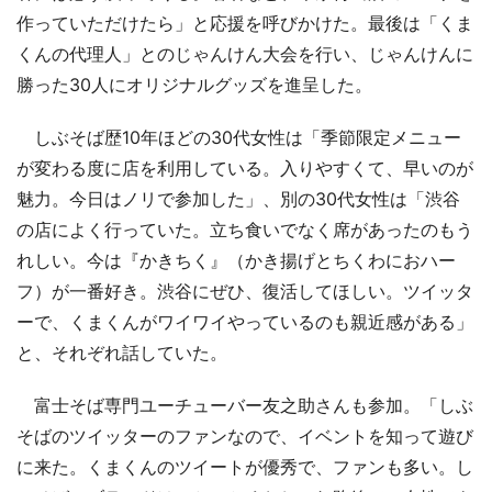
作っていただけたら」と応援を呼びかけた。最後は「くま
くんの代理人」とのじゃんけん大会を行い、じゃんけんに
勝った30人にオリジナルグッズを進呈した。
しぶそば歴10年ほどの30代女性は「季節限定メニュー
が変わる度に店を利用している。入りやすくて、早いのが
魅力。今日はノリで参加した」、別の30代女性は「渋谷
の店によく行っていた。立ち食いでなく席があったのもう
れしい。今は『かきちく』（かき揚げとちくわにおハー
フ）が一番好き。渋谷にぜひ、復活してほしい。ツイッタ
ーで、くまくんがワイワイやっているのも親近感がある」
と、それぞれ話していた。
富士そば専門ユーチューバー友之助さんも参加。「しぶ
そばのツイッターのファンなので、イベントを知って遊び
に来た。くまくんのツイートが優秀で、ファンも多い。し