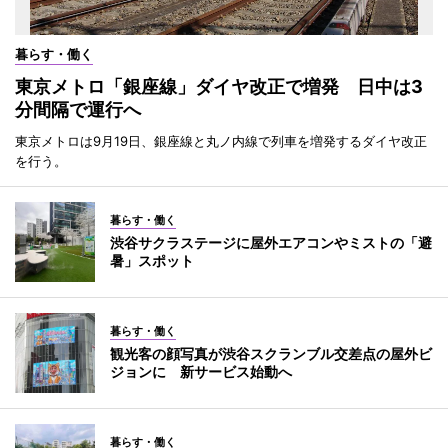
暮らす・働く
東京メトロ「銀座線」ダイヤ改正で増発 日中は3
分間隔で運行へ
東京メトロは9月19日、銀座線と丸ノ内線で列車を増発するダイヤ改正
を行う。
暮らす・働く
渋谷サクラステージに屋外エアコンやミストの「避
暑」スポット
暮らす・働く
観光客の顔写真が渋谷スクランブル交差点の屋外ビ
ジョンに 新サービス始動へ
暮らす・働く