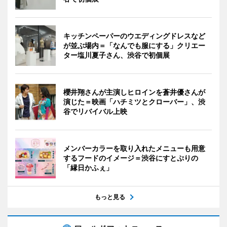
キッチンペーパーのウエディングドレスなど
が並ぶ場内＝「なんでも服にする」クリエー
ター塩川夏子さん、渋谷で初個展
櫻井翔さんが主演しヒロインを蒼井優さんが
演じた＝映画「ハチミツとクローバー」、渋
谷でリバイバル上映
メンバーカラーを取り入れたメニューも用意
するフードのイメージ＝渋谷にすとぷりの
「縁日かふぇ」
もっと見る