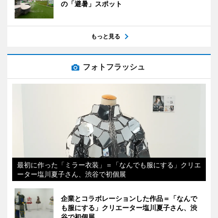
の「避暑」スポット
もっと見る
フォトフラッシュ
最初に作った「ミラー衣装」＝「なんでも服にする」クリエ
ーター塩川夏子さん、渋谷で初個展
企業とコラボレーションした作品＝「なんで
も服にする」クリエーター塩川夏子さん、渋
谷で初個展