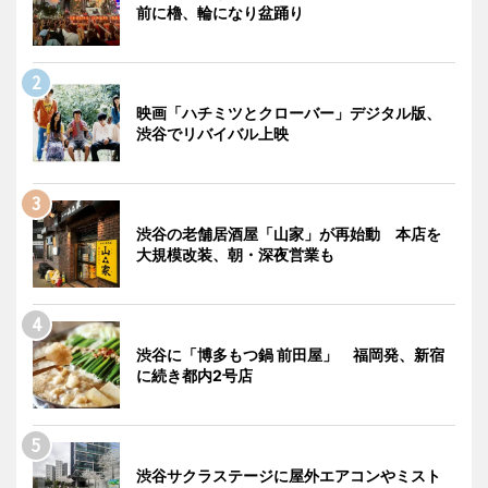
前に櫓、輪になり盆踊り
映画「ハチミツとクローバー」デジタル版、
渋谷でリバイバル上映
渋谷の老舗居酒屋「山家」が再始動 本店を
大規模改装、朝・深夜営業も
渋谷に「博多もつ鍋 前田屋」 福岡発、新宿
に続き都内2号店
渋谷サクラステージに屋外エアコンやミスト