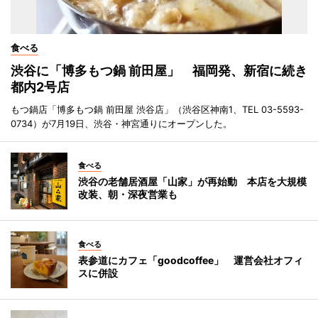
食べる
渋谷に「博多もつ鍋 前田屋」 福岡発、新宿に続き
都内2号店
もつ鍋店「博多もつ鍋 前田屋 渋谷店」（渋谷区神南1、TEL 03-5593-
0734）が7月19日、渋谷・神宮通りにオープンした。
食べる
渋谷の老舗居酒屋「山家」が再始動 本店を大規模
改装、朝・深夜営業も
食べる
表参道にカフェ「goodcoffee」 運営会社オフィ
スに併設