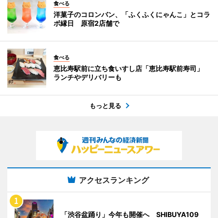
食べる
洋菓子のコロンバン、「ふくふくにゃんこ」とコラ
ボ縁日 原宿2店舗で
食べる
恵比寿駅前に立ち食いすし店「恵比寿駅前寿司」
ランチやデリバリーも
もっと見る
アクセスランキング
「渋谷盆踊り」今年も開催へ SHIBUYA109