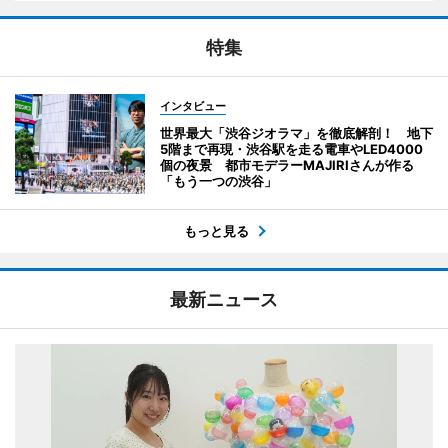
特集
インタビュー
世界最大「渋谷ジオラマ」を徹底解剖！ 地下
5階まで再現・渋谷駅を走る電車やLED4000
個の夜景 都市モデラーMAJIRIさんが作る
「もう一つの渋谷」
もっと見る
最新ニュース