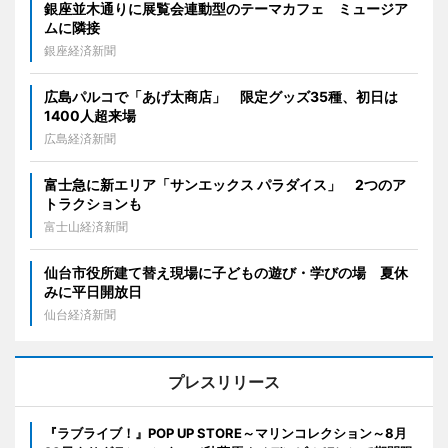
銀座並木通りに展覧会連動型のテーマカフェ ミュージア
ムに隣接
銀座経済新聞
広島パルコで「あげ太商店」 限定グッズ35種、初日は
1400人超来場
広島経済新聞
富士急に新エリア「サンエックス パラダイス」 2つのア
トラクションも
富士山経済新聞
仙台市役所建て替え現場に子どもの遊び・学びの場 夏休
みに平日開放日
仙台経済新聞
プレスリリース
『ラブライブ！』POP UP STORE～マリンコレクション～8月