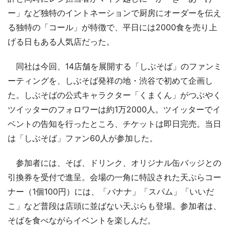
ー」など独特のイントネーションで厨房にオーダーを伝え
る独特の「コール」が特徴で、平日には2000食を売り上
げる日もある人気店だった。
同社は今回、14店舗を展開する「しぶそば」のファンミ
ーティングを、しぶそば発祥の地・渋谷で初めて企画し
た。しぶそばの公式キャラクター「くまくん」がつぶやく
ツイッターのフォロワーは約1万2000人。ツイッターでイ
ベントの告知を行ったところ、チケットは即日完売。当日
は「しぶそば」ファン60人が参加した。
参加者には、そば、ドリンク、オリジナル缶バッジとの
引換券を受付で進呈。会場の一角に特設された天ぷらコー
ナー（1個100円）には、「バナナ」「スパム」「いいだ
こ」など普段は店頭に並ばない天ぷらも登場。参加者は、
そばを食べながらイベントを楽しんだ。