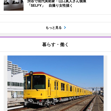
渋谷で現代美術家・山口真人さん個展
「SELFY」 自撮り女性描く
もっと見る
暮らす・働く