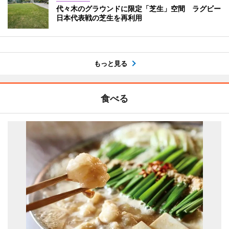
代々木のグラウンドに限定「芝生」空間 ラグビー
日本代表戦の芝生を再利用
もっと見る
食べる