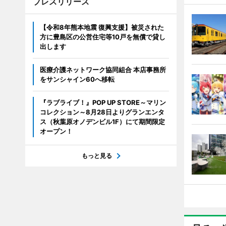
プレスリリース
【令和8年熊本地震 復興支援】被災された
方に豊島区の公営住宅等10戸を無償で貸し
出します
医療介護ネットワーク協同組合 本店事務所
をサンシャイン60へ移転
『ラブライブ！』POP UP STORE～マリン
コレクション～8月28日よりグランエンタ
ス（秋葉原オノデンビル1F）にて期間限定
オープン！
もっと見る