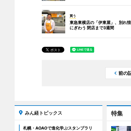
買う
東急東横店の「伊東屋」、別れ惜
にぎわう 閉店まで3週間
前の
みん経トピックス
特集
札幌・AOAOで進化学ぶスタンプラリ