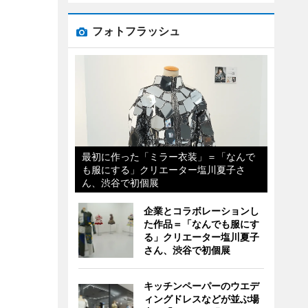
フォトフラッシュ
最初に作った「ミラー衣装」＝「なんで
も服にする」クリエーター塩川夏子さ
ん、渋谷で初個展
企業とコラボレーションし
た作品＝「なんでも服にす
る」クリエーター塩川夏子
さん、渋谷で初個展
キッチンペーパーのウエデ
ィングドレスなどが並ぶ場