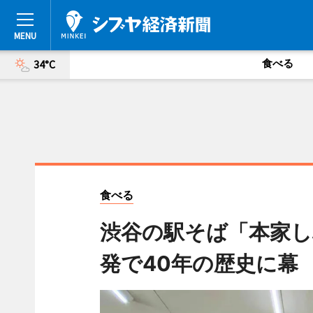
食べる
34°C
食べる
渋谷の駅そば「本家し
発で40年の歴史に幕