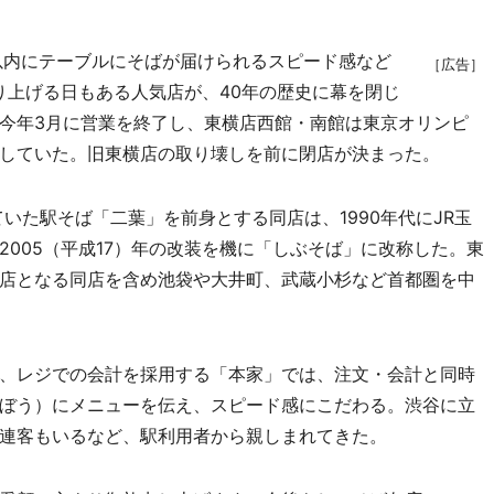
以内にテーブルにそばが届けられるスピード感など
［広告］
り上げる日もある人気店が、40年の歴史に幕を閉じ
今年3月に営業を終了し、東横店西館・南館は東京オリンピ
していた。旧東横店の取り壊しを前に閉店が決まった。
いた駅そば「二葉」を前身とする同店は、1990年代にJR玉
005（平成17）年の改装を機に「しぶそば」に改称した。東
店となる同店を含め池袋や大井町、武蔵小杉など首都圏を中
、レジでの会計を採用する「本家」では、注文・会計と同時
ぼう）にメニューを伝え、スピード感にこだわる。渋谷に立
連客もいるなど、駅利用者から親しまれてきた。