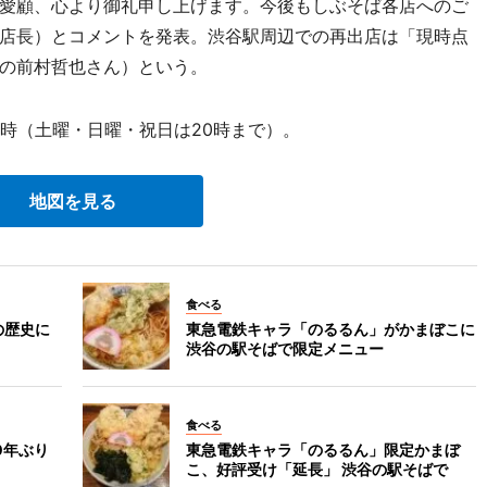
愛顧、心より御礼申し上げます。今後もしぶそば各店へのご
店長）とコメントを発表。渋谷駅周辺での再出店は「現時点
の前村哲也さん）という。
2時（土曜・日曜・祝日は20時まで）。
地図を見る
食べる
の歴史に
東急電鉄キャラ「のるるん」がかまぼこに
渋谷の駅そばで限定メニュー
食べる
0年ぶり
東急電鉄キャラ「のるるん」限定かまぼ
こ、好評受け「延長」 渋谷の駅そばで