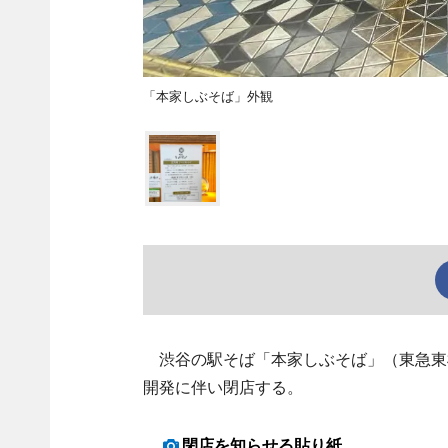
「本家しぶそば」外観
渋谷の駅そば「本家しぶそば」（東急東横
開発に伴い閉店する。
閉店を知らせる貼り紙