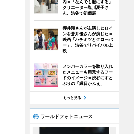
内＝「なんでも服にする」
クリエーター塩川夏子さ
ん、渋谷で初個展
櫻井翔さんが主演しヒロイ
ンを蒼井優さんが演じた＝
映画「ハチミツとクローバ
ー」、渋谷でリバイバル上
映
メンバーカラーを取り入れ
たメニューも用意するフー
ドのイメージ＝渋谷にすと
ぷりの「縁日かふぇ」
もっと見る
ワールドフォトニュース