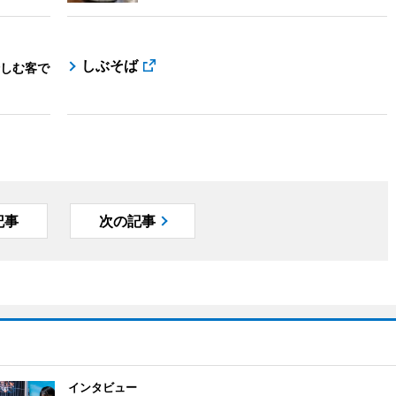
しぶそば
しむ客で
記事
次の記事
インタビュー