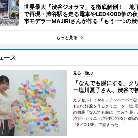
世界最大「渋谷ジオラマ」を徹底解剖！ 地
で再現・渋谷駅を走る電車やLED4000個の
市モデラーMAJIRIさんが作る「もう一つの渋
もっと見る
ュース
見る・遊ぶ
「なんでも服にする」ク
ー塩川夏子さん、渋谷で
カプセルトイやキッチンペーパーな
もので洋服を作るクリエーター塩川
の個展「なんでも服にしてみた展」
渋谷ヒカリエ（渋谷区渋谷2）8階
「8／CUBE」で始まった。