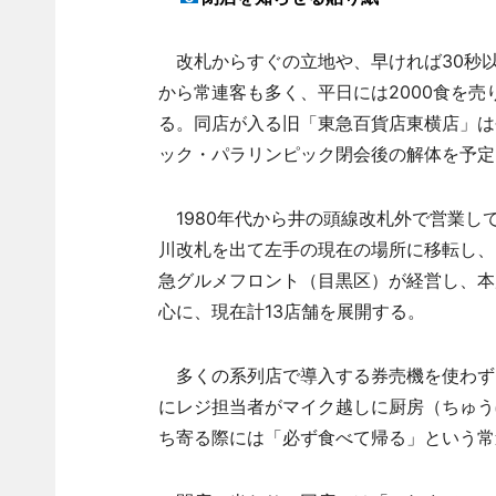
改札からすぐの立地や、早ければ30秒
から常連客も多く、平日には2000食を売
る。同店が入る旧「東急百貨店東横店」は
ック・パラリンピック閉会後の解体を予定
1980年代から井の頭線改札外で営業して
川改札を出て左手の現在の場所に移転し、2
急グルメフロント（目黒区）が経営し、本
心に、現在計13店舗を展開する。
多くの系列店で導入する券売機を使わず
にレジ担当者がマイク越しに厨房（ちゅう
ち寄る際には「必ず食べて帰る」という常