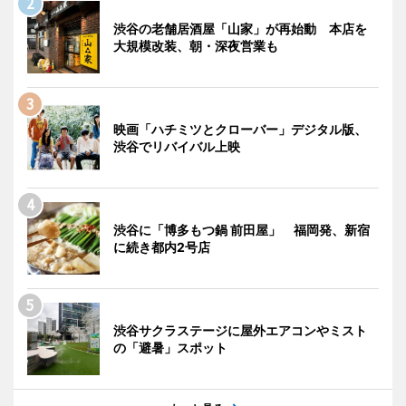
渋谷の老舗居酒屋「山家」が再始動 本店を
大規模改装、朝・深夜営業も
映画「ハチミツとクローバー」デジタル版、
渋谷でリバイバル上映
渋谷に「博多もつ鍋 前田屋」 福岡発、新宿
に続き都内2号店
渋谷サクラステージに屋外エアコンやミスト
の「避暑」スポット