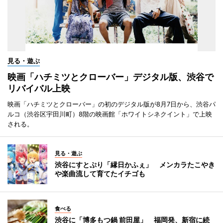
見る・遊ぶ
映画「ハチミツとクローバー」デジタル版、渋谷で
リバイバル上映
映画「ハチミツとクローバー」の初のデジタル版が8月7日から、渋谷パ
ルコ（渋谷区宇田川町）8階の映画館「ホワイトシネクイント」で上映
される。
見る・遊ぶ
渋谷にすとぷり「縁日かふぇ」 メンカラたこやき
や楽曲流して育てたイチゴも
食べる
渋谷に「博多もつ鍋 前田屋」 福岡発、新宿に続