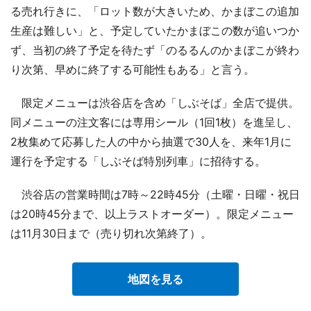
る売れ行きに、「ロット数が大きいため、かまぼこの追加
生産は難しい」と、予定していたかまぼこの数が追いつか
ず、当初の終了予定を待たず「のるるんのかまぼこが終わ
り次第、早めに終了する可能性もある」と言う。
限定メニューは渋谷店を含め「しぶそば」全店で提供。
同メニューの注文客には専用シール（1回1枚）を進呈し、
2枚集めて応募した人の中から抽選で30人を、来年1月に
運行を予定する「しぶそば特別列車」に招待する。
渋谷店の営業時間は7時～22時45分（土曜・日曜・祝日
は20時45分まで、以上ラストオーダー）。限定メニュー
は11月30日まで（売り切れ次第終了）。
地図を見る