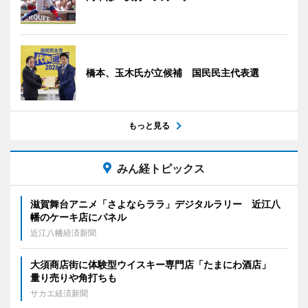
橋本、玉木氏が立候補 国民民主代表選
もっと見る
みん経トピックス
滋賀舞台アニメ「さよならララ」デジタルラリー 近江八
幡のケーキ店にパネル
近江八幡経済新聞
大須商店街に体験型ウイスキー専門店「たまにわ酒店」
量り売りや角打ちも
サカエ経済新聞