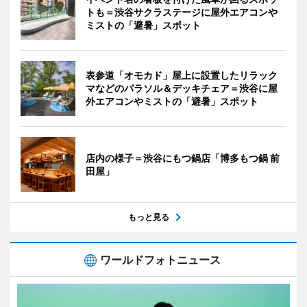
トも＝渋谷サクラステージに屋外エアコンや
ミストの「避暑」スポット
表参道「オモカド」屋上に設置したリラック
マなどのパラソル＆デッキチェア＝渋谷に屋
外エアコンやミストの「避暑」スポット
店内の様子＝渋谷にもつ鍋店「博多もつ鍋 前
田屋」
もっと見る
ワールドフォトニュース