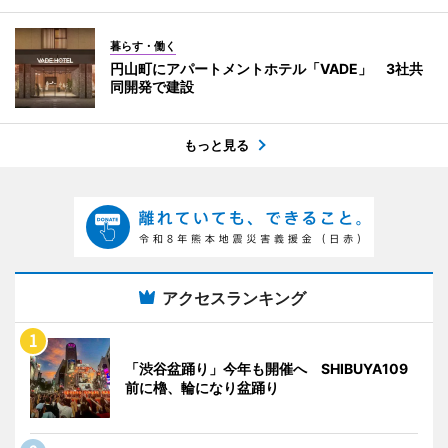
暮らす・働く
円山町にアパートメントホテル「VADE」 3社共
同開発で建設
もっと見る
アクセスランキング
「渋谷盆踊り」今年も開催へ SHIBUYA109
前に櫓、輪になり盆踊り