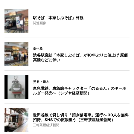
駅そば「本家しぶそば」外観
関連画像
食べる
渋谷駅直結「本家しぶそば」が10年ぶりに値上げ 原価
高騰などに伴い
見る・遊ぶ
東急電鉄、東急線キャラクター「のるるん」のキーホ
ルダー発売へ（シブヤ経済新聞）
世田谷線で貸し切り「招き猫電車」運行へ 30人を無料
招待、SNSでの拡散狙う（三軒茶屋経済新聞）
三軒茶屋経済新聞