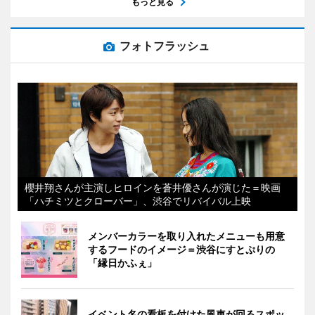
もっと見る
フォトフラッシュ
櫻井翔さんが主演しヒロインを蒼井優さんが演じた＝映画
「ハチミツとクローバー」、渋谷でリバイバル上映
メンバーカラーを取り入れたメニューも用意
するフードのイメージ＝渋谷にすとぷりの
「縁日かふぇ」
イベント名の看板を付けた風車が回るスポッ