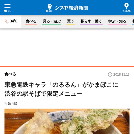
34°C
食べる
見る・遊ぶ
買う
暮らす・働く
学ぶ・知る
食べる
2018.11.13
東急電鉄キャラ「のるるん」がかまぼこに
渋谷の駅そばで限定メニュー
渋谷駅