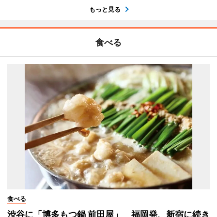
もっと見る
食べる
食べる
渋谷に「博多もつ鍋 前田屋」 福岡発、新宿に続き