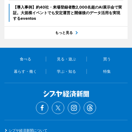
【導入事例】約40社・来場登録者数2,000名超のAI展示会で実
証。大規模イベントでも安定運営と開催後のデータ活用を実現
するeventos
もっと見る
食べる
見る・遊ぶ
買う
暮らす・働く
学ぶ・知る
特集
シブヤ経済新聞について