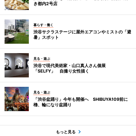
き都内2号店
暮らす・働く
渋谷サクラステージに屋外エアコンやミストの「避
暑」スポット
見る・遊ぶ
渋谷で現代美術家・山口真人さん個展
「SELFY」 自撮り女性描く
見る・遊ぶ
「渋谷盆踊り」今年も開催へ SHIBUYA109前に
櫓、輪になり盆踊り
もっと見る