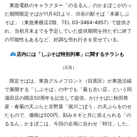
東急電鉄のキャラクター「のるるん」のかまぼこがのっ
た期間限定そばが11月4日より、渋谷の駅そば「本家しぶ
そば」（東急東横店2階、TEL
03-3464-4957
）で提供さ
れ、当初月末までを予定していた提供期間を待たずに終了
の可能性もあるなど、好調な売れ行きを見せている。
店内には「しぶそば特別列車」に関するチラシも
［広告］
限定そばは、東急グルメフロント（目黒区）が東急沿線
で展開する「しぶそば」の中でも「最も古い店」という同
蒲田店の開店50周年を記念して提供。かけそばに秋田県
産・春菊の天ぷらと京野菜「堀川ごぼう」の天ぷらをのせ
たもので、価格は500円。刻みネギと共に添えられる「の
るるん」かまぼこは、今回の企画に合わせ「特注」した。