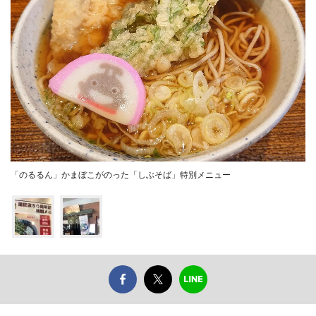
「のるるん」かまぼこがのった「しぶそば」特別メニュー