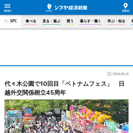
33°C
食べる
見る・遊ぶ
買う
暮らす・働く
学ぶ・知る
2018.05.16
代々木公園で10回目「ベトナムフェス」 日
越外交関係樹立45周年