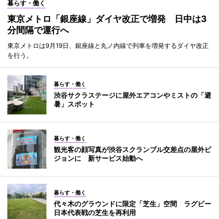
暮らす・働く
東京メトロ「銀座線」ダイヤ改正で増発 日中は3
分間隔で運行へ
東京メトロは9月19日、銀座線と丸ノ内線で列車を増発するダイヤ改正
を行う。
暮らす・働く
渋谷サクラステージに屋外エアコンやミストの「避
暑」スポット
暮らす・働く
観光客の顔写真が渋谷スクランブル交差点の屋外ビ
ジョンに 新サービス始動へ
暮らす・働く
代々木のグラウンドに限定「芝生」空間 ラグビー
日本代表戦の芝生を再利用