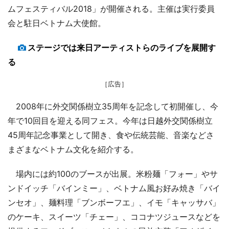
ムフェスティバル2018」が開催される。主催は実行委員
会と駐日ベトナム大使館。
ステージでは来日アーティストらのライブを展開す
る
［広告］
2008年に外交関係樹立35周年を記念して初開催し、今
年で10回目を迎える同フェス。今年は日越外交関係樹立
45周年記念事業として開き、食や伝統芸能、音楽などさ
まざまなベトナム文化を紹介する。
場内には約100のブースが出展。米粉麺「フォー」やサ
ンドイッチ「バインミー」、ベトナム風お好み焼き「バイ
ンセオ」、麺料理「ブンボーフエ」、イモ「キャッサバ」
のケーキ、スイーツ「チェー」、ココナツジュースなどを