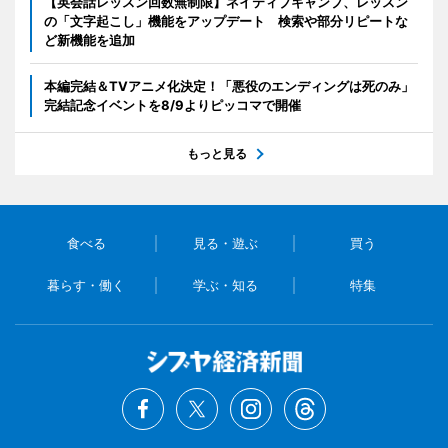
【英会話レッスン回数無制限】ネイティブキャンプ、レッスン
の「文字起こし」機能をアップデート 検索や部分リピートな
ど新機能を追加
本編完結＆TVアニメ化決定！「悪役のエンディングは死のみ」
完結記念イベントを8/9よりピッコマで開催
もっと見る
食べる
見る・遊ぶ
買う
暮らす・働く
学ぶ・知る
特集