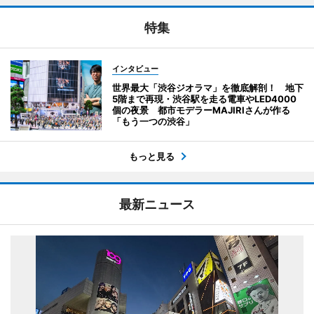
特集
インタビュー
世界最大「渋谷ジオラマ」を徹底解剖！ 地下
5階まで再現・渋谷駅を走る電車やLED4000
個の夜景 都市モデラーMAJIRIさんが作る
「もう一つの渋谷」
もっと見る
最新ニュース