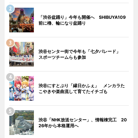
「渋谷盆踊り」今年も開催へ SHIBUYA109
前に櫓、輪になり盆踊り
渋谷センター街で今年も「七夕パレード」
スポーツチームらも参加
渋谷にすとぷり「縁日かふぇ」 メンカラた
こやきや楽曲流して育てたイチゴも
渋谷「NHK放送センター」、情報棟完工 20
26年から本格運用へ