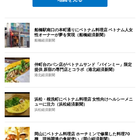
船橋駅南口の本町通りにベトナム料理店 ベトナム人女
性オーナーが夢を実現（船橋経済新聞）
船橋経済新聞
仲町台のパン店がベトナムサンド「バインミー」限定
提供 原宿の専門店とコラボ（港北経済新聞）
港北経済新聞
浜松・根洗町にベトナム料理店 女性向けヘルシーメニ
ューに注力（浜松経済新聞）
浜松経済新聞
岡山にベトナム料理店 ホーチミンで修業した料理70
種、現地調達の食材使い（岡山経済新聞）