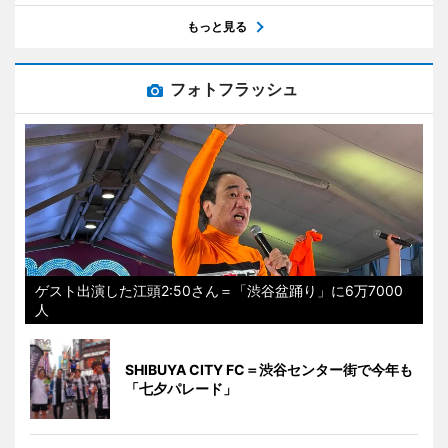
もっと見る
フォトフラッシュ
ゲスト出演した江頭2:50さん＝「渋谷盆踊り」に6万7000
人
SHIBUYA CITY FC＝渋谷センター街で今年も
「七夕パレード」