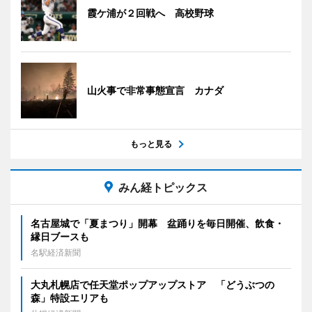
霞ケ浦が２回戦へ 高校野球
山火事で非常事態宣言 カナダ
もっと見る
みん経トピックス
名古屋城で「夏まつり」開幕 盆踊りを毎日開催、飲食・
縁日ブースも
名駅経済新聞
大丸札幌店で任天堂ポップアップストア 「どうぶつの
森」特設エリアも