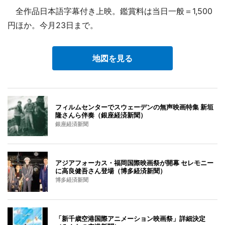
全作品日本語字幕付き上映。鑑賞料は当日一般＝1,500
円ほか。今月23日まで。
地図を見る
フィルムセンターでスウェーデンの無声映画特集 新垣
隆さんら伴奏（銀座経済新聞）
銀座経済新聞
アジアフォーカス・福岡国際映画祭が開幕 セレモニー
に高良健吾さん登場（博多経済新聞）
博多経済新聞
「新千歳空港国際アニメーション映画祭」詳細決定