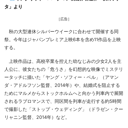
タ」より
［広告］
秋の大型連休シルバーウイークに合わせて開催する同
祭。今年はジャパンプレミア上映6本を含め11作品を上映
する。
上映作品は、高校卒業を控えた幼なじみの少女2人を主
人公に、彼女たちの「危うさ」を幻想的な映像でミステリ
ータッチに描いた「ヤング・ソフィー・ベル」（アマン
ダ・アドルフソン監督、2014年）や、結婚式を阻止する
ためにマルメからストックホルムへと向かう列車内で展開
されるラブロマンスで、同区間を列車が走行する約5時間
で撮影した「ストップ・ウェディング」（ドラゼン・クー
リャニン監督、2014年）など。