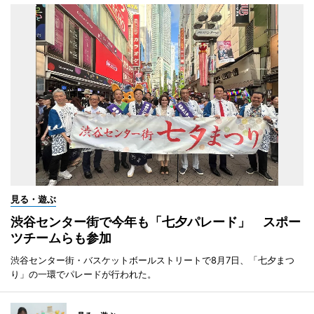
見る・遊ぶ
渋谷センター街で今年も「七夕パレード」 スポー
ツチームらも参加
渋谷センター街・バスケットボールストリートで8月7日、「七夕まつ
り」の一環でパレードが行われた。