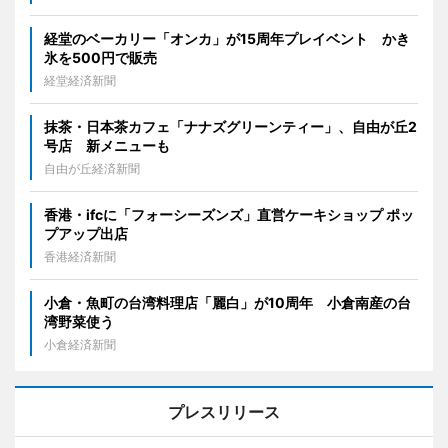
経堂のベーカリー「オンカ」が15周年プレイベント かき
氷を500円で販売
経堂経済新聞
抹茶・日本茶カフェ「ナナズグリーンティー」、自由が丘2
号店 新メニューも
自由が丘経済新聞
香港・ifcに「フォーシーズンズ」直営ケーキショップ ポッ
プアップ出店
香港経済新聞
小倉・魚町の台湾料理店「麗白」が10周年 小倉南産の台
湾野菜使う
小倉経済新聞
プレスリリース