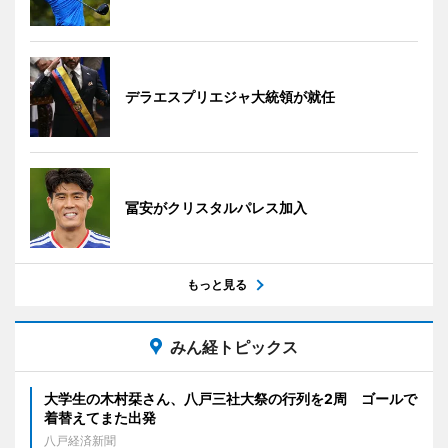
デラエスプリエジャ大統領が就任
冨安がクリスタルパレス加入
もっと見る
みん経トピックス
大学生の木村栞さん、八戸三社大祭の行列を2周 ゴールで
着替えてまた出発
八戸経済新聞