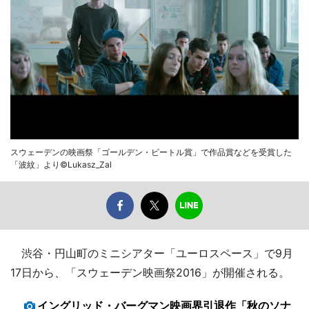
スウェーデンの映画祭「ゴールデン・ビートル賞」で作品賞などを受賞した
「波紋」より©Lukasz_Zal
渋谷・円山町のミニシアター「ユーロスペース」で9月
17日から、「スウェーデン映画祭2016」が開催される。
イングリッド・バーグマン映画界引退作「秋のソナ