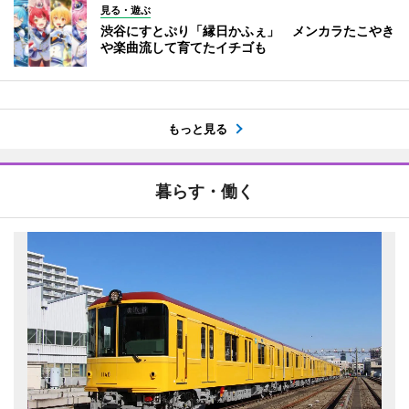
見る・遊ぶ
渋谷にすとぷり「縁日かふぇ」 メンカラたこやき
や楽曲流して育てたイチゴも
もっと見る
暮らす・働く