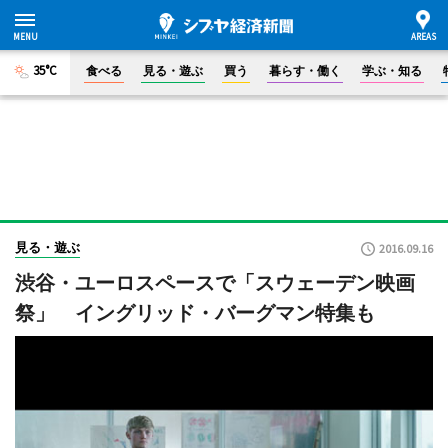
35°C
食べる
見る・遊ぶ
買う
暮らす・働く
学ぶ・知る
見る・遊ぶ
2016.09.16
渋谷・ユーロスペースで「スウェーデン映画
祭」 イングリッド・バーグマン特集も