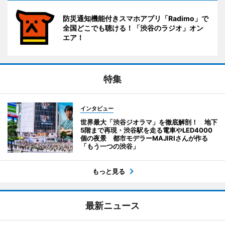
防災通知機能付きスマホアプリ「Radimo」で
全国どこでも聴ける！「渋谷のラジオ」オン
エア！
特集
インタビュー
世界最大「渋谷ジオラマ」を徹底解剖！ 地下
5階まで再現・渋谷駅を走る電車やLED4000
個の夜景 都市モデラーMAJIRIさんが作る
「もう一つの渋谷」
もっと見る
最新ニュース