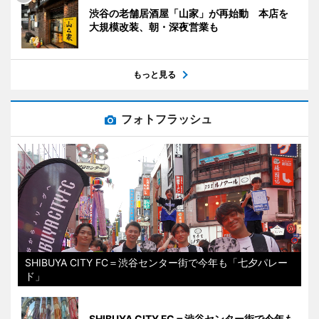
渋谷の老舗居酒屋「山家」が再始動 本店を
大規模改装、朝・深夜営業も
もっと見る
フォトフラッシュ
SHIBUYA CITY FC＝渋谷センター街で今年も「七夕パレー
ド」
SHIBUYA CITY FC＝渋谷センター街で今年も