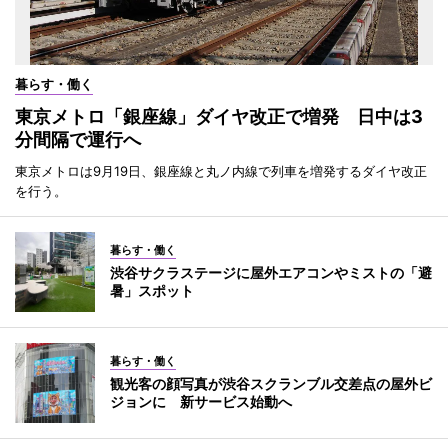
暮らす・働く
東京メトロ「銀座線」ダイヤ改正で増発 日中は3
分間隔で運行へ
東京メトロは9月19日、銀座線と丸ノ内線で列車を増発するダイヤ改正
を行う。
暮らす・働く
渋谷サクラステージに屋外エアコンやミストの「避
暑」スポット
暮らす・働く
観光客の顔写真が渋谷スクランブル交差点の屋外ビ
ジョンに 新サービス始動へ