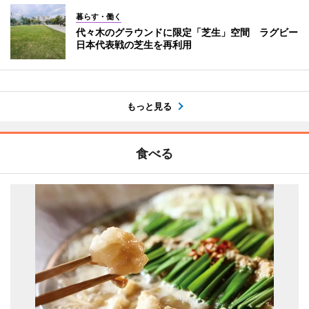
暮らす・働く
代々木のグラウンドに限定「芝生」空間 ラグビー
日本代表戦の芝生を再利用
もっと見る
食べる