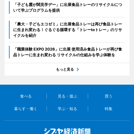
「子ども霞が関見学デー」に出展食品トレーのリサイクルにつ
いて学ぶプログラムを提供
「農大・子どもエコゼミ」に出展食品トレーは再び食品トレー
に生まれ変わる！ぐるぐる循環する「トレーtoトレー」のリサ
イクルを紹介
「職業体験 EXPO 2026」に出展 使用済み食品トレーが再び食
品トレーに生まれ変わる リサイクルの仕組みを学ぶ体験を
もっと見る
食べる
見る・遊ぶ
買う
暮らす・働く
学ぶ・知る
特集