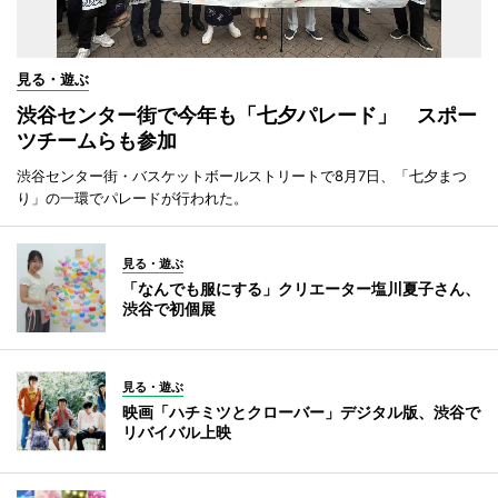
見る・遊ぶ
渋谷センター街で今年も「七夕パレード」 スポー
ツチームらも参加
渋谷センター街・バスケットボールストリートで8月7日、「七夕まつ
り」の一環でパレードが行われた。
見る・遊ぶ
「なんでも服にする」クリエーター塩川夏子さん、
渋谷で初個展
見る・遊ぶ
映画「ハチミツとクローバー」デジタル版、渋谷で
リバイバル上映