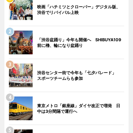
映画「ハチミツとクローバー」デジタル版、
渋谷でリバイバル上映
「渋谷盆踊り」今年も開催へ SHIBUYA109
前に櫓、輪になり盆踊り
渋谷センター街で今年も「七夕パレード」
スポーツチームらも参加
東京メトロ「銀座線」ダイヤ改正で増発 日
中は3分間隔で運行へ