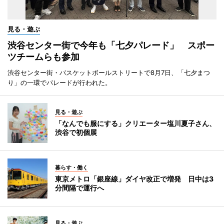
見る・遊ぶ
渋谷センター街で今年も「七夕パレード」 スポー
ツチームらも参加
渋谷センター街・バスケットボールストリートで8月7日、「七夕まつ
り」の一環でパレードが行われた。
見る・遊ぶ
「なんでも服にする」クリエーター塩川夏子さん、
渋谷で初個展
暮らす・働く
東京メトロ「銀座線」ダイヤ改正で増発 日中は3
分間隔で運行へ
見る・遊ぶ