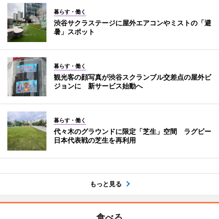
暮らす・働く
渋谷サクラステージに屋外エアコンやミストの「避
暑」スポット
暮らす・働く
観光客の顔写真が渋谷スクランブル交差点の屋外ビ
ジョンに 新サービス始動へ
暮らす・働く
代々木のグラウンドに限定「芝生」空間 ラグビー
日本代表戦の芝生を再利用
もっと見る
食べる