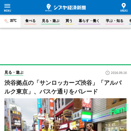
35°C
食べる
見る・遊ぶ
買う
暮らす・働く
学ぶ・知る
見る・遊ぶ
2016.09.16
渋谷拠点の「サンロッカーズ渋谷」「アルバ
ルク東京」、バスケ通りをパレード