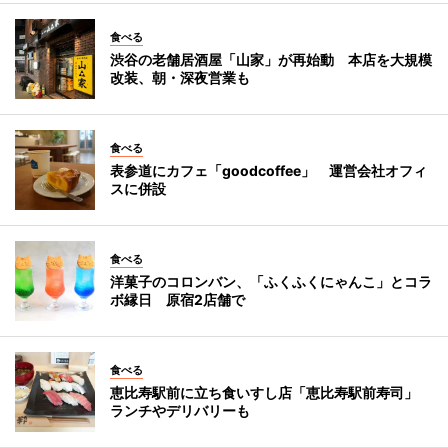
食べる
渋谷の老舗居酒屋「山家」が再始動 本店を大規模
改装、朝・深夜営業も
食べる
表参道にカフェ「goodcoffee」 運営会社オフィ
スに併設
食べる
洋菓子のコロンバン、「ふくふくにゃんこ」とコラ
ボ縁日 原宿2店舗で
食べる
恵比寿駅前に立ち食いすし店「恵比寿駅前寿司」
ランチやデリバリーも