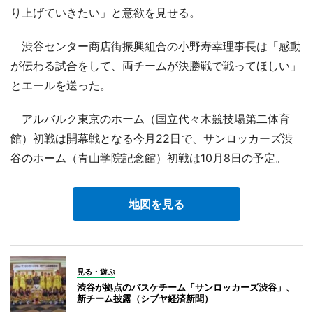
り上げていきたい」と意欲を見せる。
渋谷センター商店街振興組合の小野寿幸理事長は「感動
が伝わる試合をして、両チームが決勝戦で戦ってほしい」
とエールを送った。
アルバルク東京のホーム（国立代々木競技場第二体育
館）初戦は開幕戦となる今月22日で、サンロッカーズ渋
谷のホーム（青山学院記念館）初戦は10月8日の予定。
地図を見る
見る・遊ぶ
渋谷が拠点のバスケチーム「サンロッカーズ渋谷」、
新チーム披露（シブヤ経済新聞）