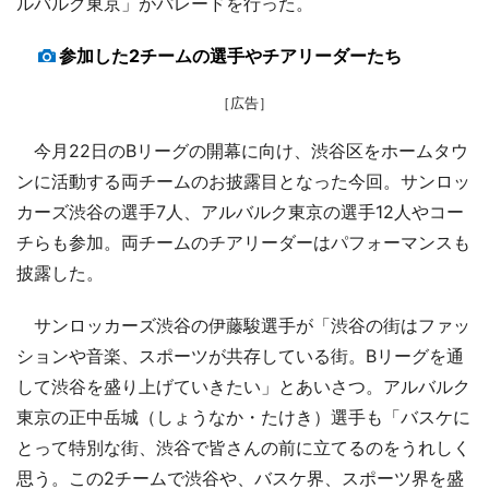
ルバルク東京」がパレードを行った。
参加した2チームの選手やチアリーダーたち
［広告］
今月22日のBリーグの開幕に向け、渋谷区をホームタウ
ンに活動する両チームのお披露目となった今回。サンロッ
カーズ渋谷の選手7人、アルバルク東京の選手12人やコー
チらも参加。両チームのチアリーダーはパフォーマンスも
披露した。
サンロッカーズ渋谷の伊藤駿選手が「渋谷の街はファッ
ションや音楽、スポーツが共存している街。Bリーグを通
して渋谷を盛り上げていきたい」とあいさつ。アルバルク
東京の正中岳城（しょうなか・たけき）選手も「バスケに
とって特別な街、渋谷で皆さんの前に立てるのをうれしく
思う。この2チームで渋谷や、バスケ界、スポーツ界を盛