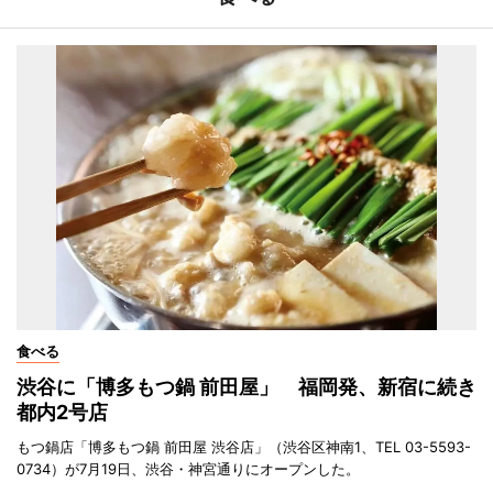
食べる
渋谷に「博多もつ鍋 前田屋」 福岡発、新宿に続き
都内2号店
もつ鍋店「博多もつ鍋 前田屋 渋谷店」（渋谷区神南1、TEL 03-5593-
0734）が7月19日、渋谷・神宮通りにオープンした。