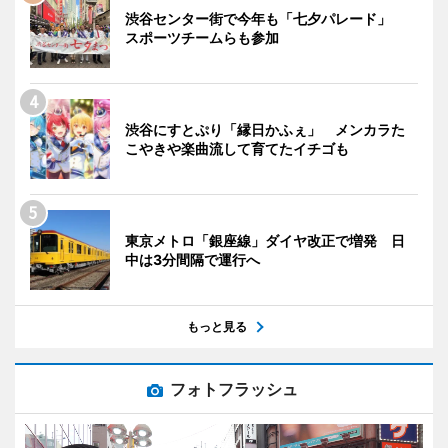
渋谷センター街で今年も「七夕パレード」
スポーツチームらも参加
渋谷にすとぷり「縁日かふぇ」 メンカラた
こやきや楽曲流して育てたイチゴも
東京メトロ「銀座線」ダイヤ改正で増発 日
中は3分間隔で運行へ
もっと見る
フォトフラッシュ