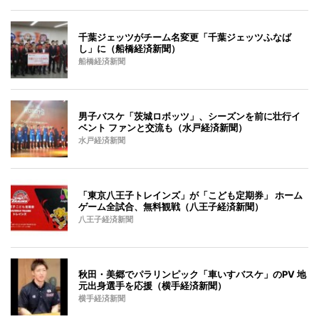
千葉ジェッツがチーム名変更「千葉ジェッツふなば
し」に（船橋経済新聞）
船橋経済新聞
男子バスケ「茨城ロボッツ」、シーズンを前に壮行イ
ベント ファンと交流も（水戸経済新聞）
水戸経済新聞
「東京八王子トレインズ」が「こども定期券」 ホーム
ゲーム全試合、無料観戦（八王子経済新聞）
八王子経済新聞
秋田・美郷でパラリンピック「車いすバスケ」のPV 地
元出身選手を応援（横手経済新聞）
横手経済新聞