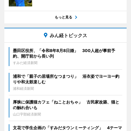
もっと見る
みん経トピックス
墨田区役所、「令和8年8月8日婚」 300人超が事前予
約、開庁前から長い列
すみだ経済新聞
浦和で「親子の居場所なつまつり」 浴衣姿でヨーヨー釣
りや和太鼓楽しむ
浦和経済新聞
厚狭に保護猫カフェ「ねことおちゃ」 古民家改築、猫と
の触れ合いも
山口宇部経済新聞
文花で学生企画の「すみだタウンミーティング」 4テーマ