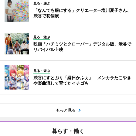
見る・遊ぶ
「なんでも服にする」クリエーター塩川夏子さん、
渋谷で初個展
見る・遊ぶ
映画「ハチミツとクローバー」デジタル版、渋谷で
リバイバル上映
見る・遊ぶ
渋谷にすとぷり「縁日かふぇ」 メンカラたこやき
や楽曲流して育てたイチゴも
もっと見る
暮らす・働く