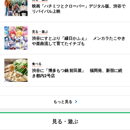
映画「ハチミツとクローバー」デジタル版、渋谷で
リバイバル上映
見る・遊ぶ
渋谷にすとぷり「縁日かふぇ」 メンカラたこやき
や楽曲流して育てたイチゴも
食べる
渋谷に「博多もつ鍋 前田屋」 福岡発、新宿に続
き都内2号店
もっと見る
見る・遊ぶ