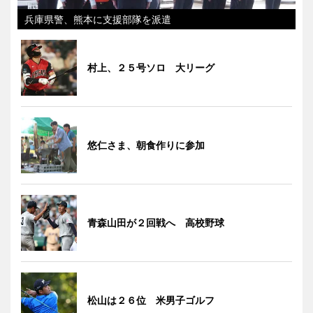
兵庫県警、熊本に支援部隊を派遣
村上、２５号ソロ 大リーグ
悠仁さま、朝食作りに参加
青森山田が２回戦へ 高校野球
松山は２６位 米男子ゴルフ