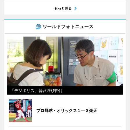
もっと見る
ワールドフォトニュース
「デジポリス」普及呼び掛け
プロ野球・オリックス１―３楽天