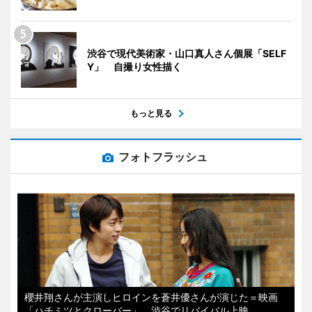
渋谷で現代美術家・山口真人さん個展「SELF
Y」 自撮り女性描く
もっと見る
フォトフラッシュ
櫻井翔さんが主演しヒロインを蒼井優さんが演じた＝映画
「ハチミツとクローバー」、渋谷でリバイバル上映