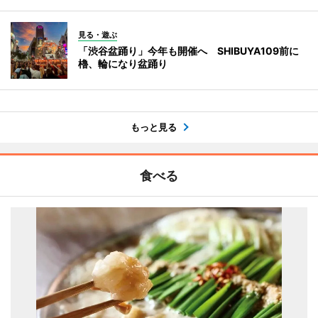
見る・遊ぶ
「渋谷盆踊り」今年も開催へ SHIBUYA109前に
櫓、輪になり盆踊り
もっと見る
食べる