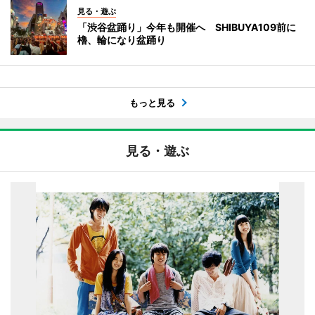
見る・遊ぶ
「渋谷盆踊り」今年も開催へ SHIBUYA109前に
櫓、輪になり盆踊り
もっと見る
見る・遊ぶ