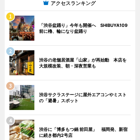
アクセスランキング
「渋谷盆踊り」今年も開催へ SHIBUYA109
前に櫓、輪になり盆踊り
渋谷の老舗居酒屋「山家」が再始動 本店を
大規模改装、朝・深夜営業も
渋谷サクラステージに屋外エアコンやミスト
の「避暑」スポット
渋谷に「博多もつ鍋 前田屋」 福岡発、新宿
に続き都内2号店