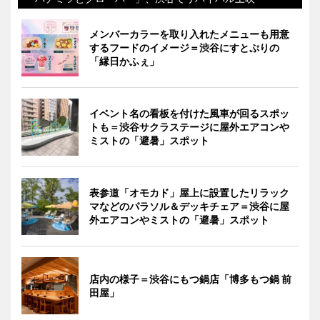
メンバーカラーを取り入れたメニューも用意
するフードのイメージ＝渋谷にすとぷりの
「縁日かふぇ」
イベント名の看板を付けた風車が回るスポッ
トも＝渋谷サクラステージに屋外エアコンや
ミストの「避暑」スポット
表参道「オモカド」屋上に設置したリラック
マなどのパラソル＆デッキチェア＝渋谷に屋
外エアコンやミストの「避暑」スポット
店内の様子＝渋谷にもつ鍋店「博多もつ鍋 前
田屋」