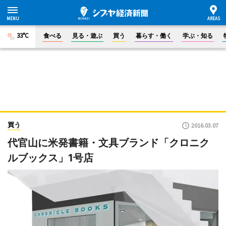
33°C
食べる
見る・遊ぶ
買う
暮らす・働く
学ぶ・知る
買う
2016.03.07
代官山に米発書籍・文具ブランド「クロニク
ルブックス」1号店