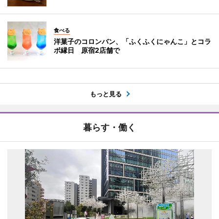
食べる
洋菓子のコロンバン、「ふくふくにゃんこ」とコラ
ボ縁日 原宿2店舗で
もっと見る
暮らす・働く