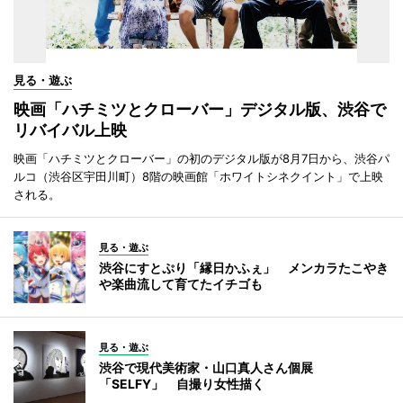
見る・遊ぶ
映画「ハチミツとクローバー」デジタル版、渋谷で
リバイバル上映
映画「ハチミツとクローバー」の初のデジタル版が8月7日から、渋谷パ
ルコ（渋谷区宇田川町）8階の映画館「ホワイトシネクイント」で上映
される。
見る・遊ぶ
渋谷にすとぷり「縁日かふぇ」 メンカラたこやき
や楽曲流して育てたイチゴも
見る・遊ぶ
渋谷で現代美術家・山口真人さん個展
「SELFY」 自撮り女性描く