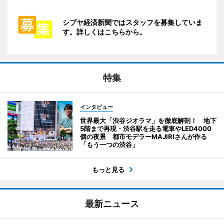
シブヤ経済新聞ではスタッフを募集していま
す。詳しくはこちらから。
特集
インタビュー
世界最大「渋谷ジオラマ」を徹底解剖！ 地下
5階まで再現・渋谷駅を走る電車やLED4000
個の夜景 都市モデラーMAJIRIさんが作る
「もう一つの渋谷」
もっと見る
最新ニュース