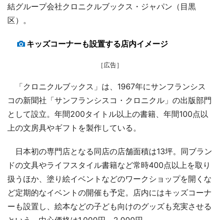
結グループ会社クロニクルブックス・ジャパン（目黒
区）。
キッズコーナーも設置する店内イメージ
［広告］
「クロニクルブックス」は、1967年にサンフランシス
コの新聞社「サンフランシスコ・クロニクル」の出版部門
として設立。年間200タイトル以上の書籍、年間100点以
上の文房具やギフトを製作している。
日本初の専門店となる同店の店舗面積は13坪。同ブラン
ドの文具やライフスタイル書籍など常時400点以上を取り
扱うほか、塗り絵イベントなどのワークショップを開くな
ど定期的なイベントの開催も予定。店内にはキッズコーナ
ーも設置し、絵本などの子ども向けのグッズも充実させる
という。中心価格は1,000円～2,000円。