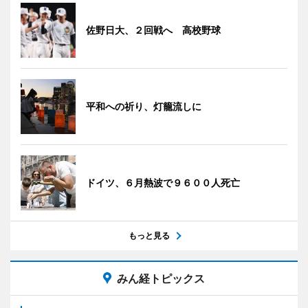
佐野日大、２回戦へ 高校野球
平和への祈り、灯籠流しに
ドイツ、６月熱波で９６００人死亡
もっと見る
みん経トピックス