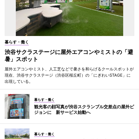
暮らす・働く
渋谷サクラステージに屋外エアコンやミストの「避
暑」スポット
屋外エアコンやミスト、人工芝などで暑さを和らげるクールスポットが
現在、渋谷サクラステージ（渋谷区桜丘町）の「にぎわいSTAGE」に
出現している。
暮らす・働く
観光客の顔写真が渋谷スクランブル交差点の屋外ビ
ジョンに 新サービス始動へ
暮らす・働く