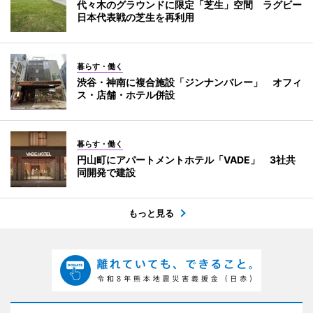
代々木のグラウンドに限定「芝生」空間 ラグビー
日本代表戦の芝生を再利用
暮らす・働く
渋谷・神南に複合施設「ジンナンバレー」 オフィ
ス・店舗・ホテル併設
暮らす・働く
円山町にアパートメントホテル「VADE」 3社共
同開発で建設
もっと見る