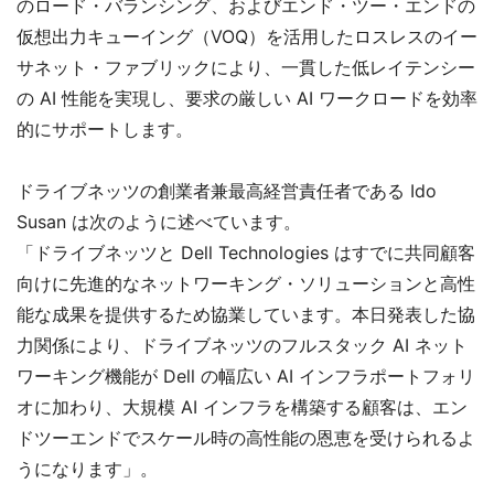
のロード・バランシング、およびエンド・ツー・エンドの
仮想出力キューイング（VOQ）を活用したロスレスのイー
サネット・ファブリックにより、一貫した低レイテンシー
の AI 性能を実現し、要求の厳しい AI ワークロードを効率
的にサポートします。
ドライブネッツの創業者兼最高経営責任者である Ido
Susan は次のように述べています。
「ドライブネッツと Dell Technologies はすでに共同顧客
向けに先進的なネットワーキング・ソリューションと高性
能な成果を提供するため協業しています。本日発表した協
力関係により、ドライブネッツのフルスタック AI ネット
ワーキング機能が Dell の幅広い AI インフラポートフォリ
オに加わり、大規模 AI インフラを構築する顧客は、エン
ドツーエンドでスケール時の高性能の恩恵を受けられるよ
うになります」。