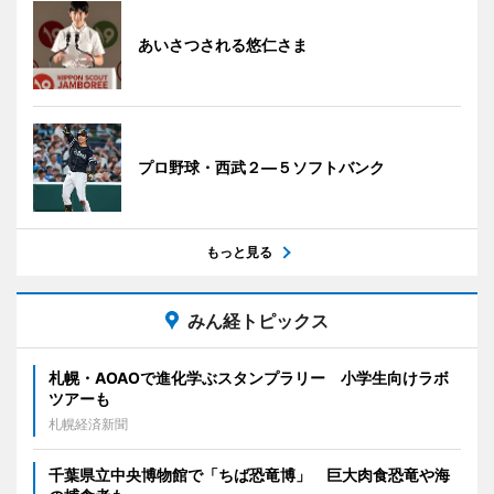
あいさつされる悠仁さま
プロ野球・西武２―５ソフトバンク
もっと見る
みん経トピックス
札幌・AOAOで進化学ぶスタンプラリー 小学生向けラボ
ツアーも
札幌経済新聞
千葉県立中央博物館で「ちば恐竜博」 巨大肉食恐竜や海