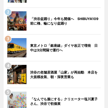
「渋谷盆踊り」今年も開催へ SHIBUYA109
前に櫓、輪になり盆踊り
東京メトロ「銀座線」ダイヤ改正で増発 日
中は3分間隔で運行へ
渋谷の老舗居酒屋「山家」が再始動 本店を
大規模改装、朝・深夜営業も
「なんでも服にする」クリエーター塩川夏子
さん、渋谷で初個展