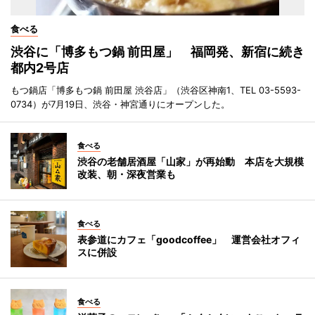
食べる
渋谷に「博多もつ鍋 前田屋」 福岡発、新宿に続き
都内2号店
もつ鍋店「博多もつ鍋 前田屋 渋谷店」（渋谷区神南1、TEL 03-5593-
0734）が7月19日、渋谷・神宮通りにオープンした。
食べる
渋谷の老舗居酒屋「山家」が再始動 本店を大規模
改装、朝・深夜営業も
食べる
表参道にカフェ「goodcoffee」 運営会社オフィ
スに併設
食べる