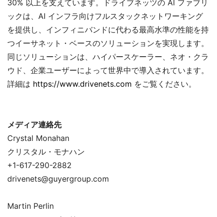
30% 以上を支えています。ドライブネッツの AI ファブリ
ックは、AI インフラ向けフルスタックネットワーキング
を提供し、インフィニバンドに代わる最高水準の性能を持
つイーサネット・ベースのソリューションを実現します。
同じソリューションは、ハイパースケーラー、ネオ・クラ
ウド、企業ユーザーによって世界中で導入されています。
詳細は
https://www.drivenets.com
をご覧ください。
メディア連絡先
Crystal Monahan
クリスタル・モナハン
+1-617-290-2882
drivenets@guyergroup.com
Martin Perlin