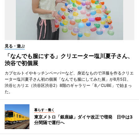
見る・遊ぶ
「なんでも服にする」クリエーター塩川夏子さん、
渋谷で初個展
カプセルトイやキッチンペーパーなど、身近なもので洋服を作るクリエ
ーター塩川夏子さん初の個展「なんでも服にしてみた展」が8月5日、
渋谷ヒカリエ（渋谷区渋谷2）8階のギャラリー「8／CUBE」で始まっ
た。
暮らす・働く
東京メトロ「銀座線」ダイヤ改正で増発 日中は3
分間隔で運行へ