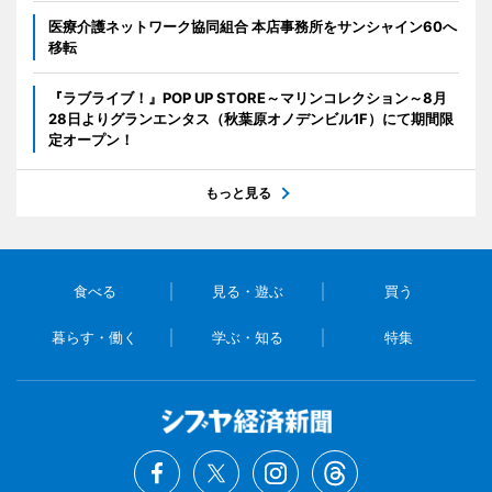
医療介護ネットワーク協同組合 本店事務所をサンシャイン60へ
移転
『ラブライブ！』POP UP STORE～マリンコレクション～8月
28日よりグランエンタス（秋葉原オノデンビル1F）にて期間限
定オープン！
もっと見る
食べる
見る・遊ぶ
買う
暮らす・働く
学ぶ・知る
特集