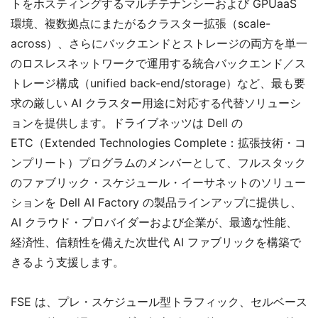
トをホスティングするマルチテナンシーおよび GPUaaS
環境、複数拠点にまたがるクラスター拡張（scale-
across）、さらにバックエンドとストレージの両方を単一
のロスレスネットワークで運用する統合バックエンド／ス
トレージ構成（unified back-end/storage）など、最も要
求の厳しい AI クラスター用途に対応する代替ソリューシ
ョンを提供します。ドライブネッツは Dell の
ETC（Extended Technologies Complete：拡張技術・コ
ンプリート）プログラムのメンバーとして、フルスタック
のファブリック・スケジュール・イーサネットのソリュー
ションを Dell AI Factory の製品ラインアップに提供し、
AI クラウド・プロバイダーおよび企業が、最適な性能、
経済性、信頼性を備えた次世代 AI ファブリックを構築で
きるよう支援します。
FSE は、プレ・スケジュール型トラフィック、セルベース