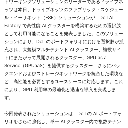
トワーキングソリューションのリーダーであるドライブネ
ッツは本日、ドライブネッツのファブリック・スケジュー
ル・イーサネット（FSE）ソリューションが、Dell AI
Factory で高性能 AI クラスターを構築するための選択肢
として利用可能になることを発表しました。このソリュー
ションにより、Dell のポートフォリオにおける選択肢が拡
充され、大規模マルチテナント AI クラスター、複数サイ
トにまたがって展開されるクラスター、GPU as a
Service（GPUaaS）を提供するクラスター、さらにバッ
クエンドおよびストレージネットワークを統合した環境な
ど、高性能を必要とするユースケースに対応します。これ
により、GPU 利用率の最適化と迅速な導入を実現しま
す。
今回発表されたソリューションは、Dell の AI ポートフォ
リオをさらに強化し、単一 AI クラスター内で複数テナン