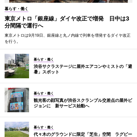
暮らす・働く
東京メトロ「銀座線」ダイヤ改正で増発 日中は3
分間隔で運行へ
東京メトロは9月19日、銀座線と丸ノ内線で列車を増発するダイヤ改正
を行う。
暮らす・働く
渋谷サクラステージに屋外エアコンやミストの「避
暑」スポット
暮らす・働く
観光客の顔写真が渋谷スクランブル交差点の屋外ビ
ジョンに 新サービス始動へ
暮らす・働く
代々木のグラウンドに限定「芝生」空間 ラグビー