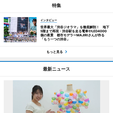
特集
インタビュー
世界最大「渋谷ジオラマ」を徹底解剖！ 地下
5階まで再現・渋谷駅を走る電車やLED4000
個の夜景 都市モデラーMAJIRIさんが作る
「もう一つの渋谷」
もっと見る
最新ニュース