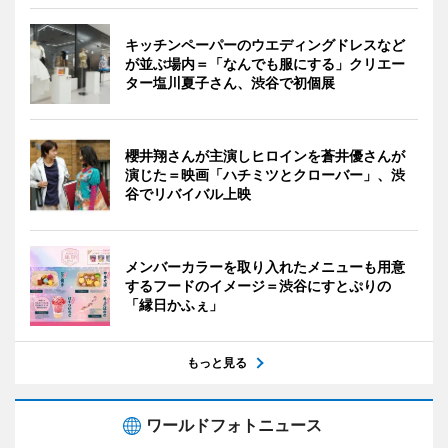
キッチンペーパーのウエディングドレスなど
が並ぶ場内＝「なんでも服にする」クリエー
ター塩川夏子さん、渋谷で初個展
櫻井翔さんが主演しヒロインを蒼井優さんが
演じた＝映画「ハチミツとクローバー」、渋
谷でリバイバル上映
メンバーカラーを取り入れたメニューも用意
するフードのイメージ＝渋谷にすとぷりの
「縁日かふぇ」
もっと見る
ワールドフォトニュース